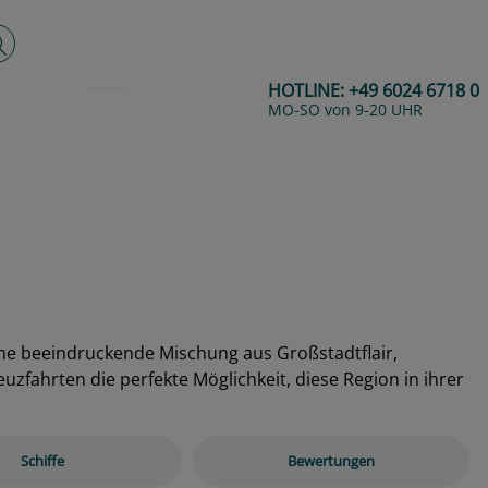
lltextsuche
HOTLINE:
+49 6024 6718 0
MO-SO von 9-20 UHR
Next
eine beeindruckende Mischung aus Großstadtflair,
zfahrten die perfekte Möglichkeit, diese Region in ihrer
Schiffe
Bewertungen