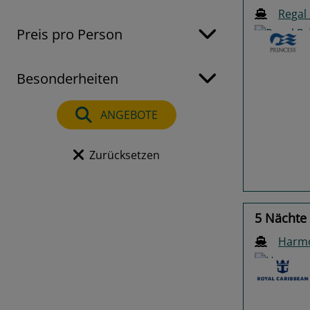
Regal
Preis pro Person
Besonderheiten
Previo
ANGEBOTE
Zurücksetzen
5 Nächte
Harmo