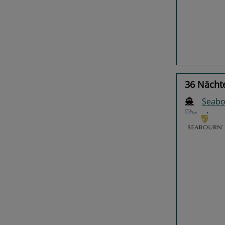
Previo
36 Nächt
Seabo
Previo