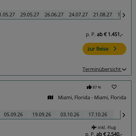
1.05.27
29.05.27
26.06.27
24.07.27
21.08.27
18.09.2
p. P.
ab
€ 1.451,-
zur Reise
Terminübersicht
87 %
Miami, Florida - Miami, Florida
05.09.26
19.09.26
03.10.26
17.10.26
inkl. Flug
p. P.
ab
€ 2.540,-