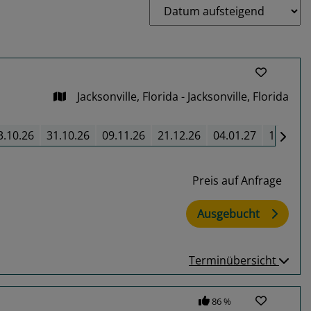
Jacksonville, Florida - Jacksonville, Florida
3.10.26
31.10.26
09.11.26
21.12.26
04.01.27
18.01.2
Preis auf Anfrage
Ausgebucht
Terminübersicht
86 %