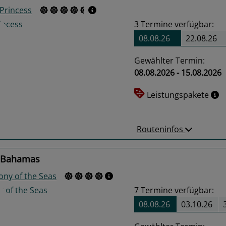
 Princess
3
Termine verfügbar:
08.08.26
22.08.26
Gewählter Termin:
08.08.2026 - 15.08.2026
us
Next
Leistungspakete
Routeninfos
 Bahamas
ny of the Seas
7
Termine verfügbar:
08.08.26
03.10.26