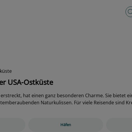
Vo
küste
der USA-Ostküste
a erstreckt, hat einen ganz besonderen Charme. Sie bietet 
temberaubenden Naturkulissen. Für viele Reisende sind Kreu
Häfen