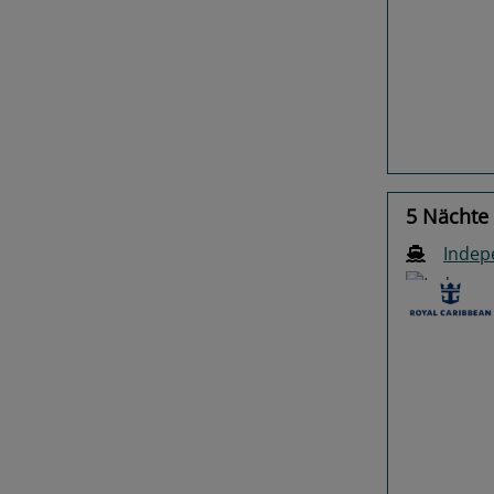
Previo
5 Nächte
Indep
Previo