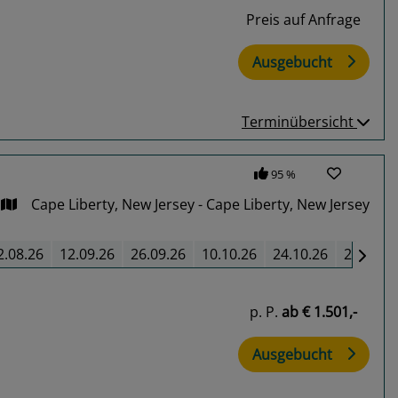
Preis auf Anfrage
Ausgebucht
Terminübersicht
95 %
Cape Liberty, New Jersey - Cape Liberty, New Jersey
2.08.26
12.09.26
26.09.26
10.10.26
24.10.26
27.05.2
p. P.
ab
€ 1.501,-
Ausgebucht