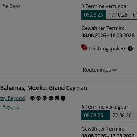
9
Termine verfügbar:
08.08.26
17.10.26
0
Gewählter Termin:
08.08.2026 - 16.08.2026
us
Next
Leistungspakete
Routeninfos
 Bahamas, Mexiko, Grand Cayman
rity Beyond
6
Termine verfügbar:
08.08.26
22.08.26
Gewählter Termin:
08.08.2026 - 17.08.2026