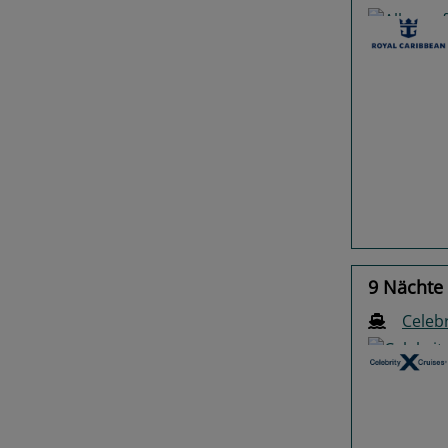
Previo
9 Nächte
Celeb