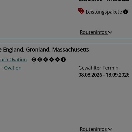
us
Next
Leistungspakete
Routeninfos
e England, Grönland, Massachusetts
urn Ovation
Gewählter Termin:
08.08.2026 - 13.09.2026
us
Next
Routeninfos