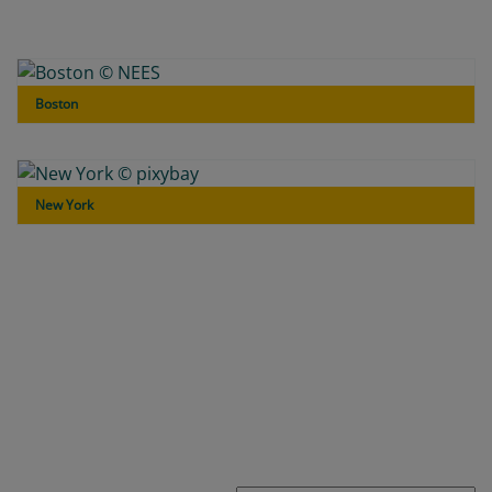
Boston
New York