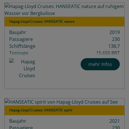
Hapag-Lloyd Cruises: HANSEATIC nature
Baujahr
2019
Passagiere
230
Schiffslänge
138,7
Tonnage
15.650 BRT
mehr Infos
Hapag-Lloyd Cruises: HANSEATIC spirit
Baujahr
2021
Passagiere
230