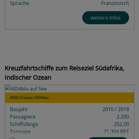
Sprache
Französisch
weitere Infos
Kreuzfahrtschiffe zum Reiseziel Südafrika,
Indischer Ozean
AIDA Cruises: AIDAblu
Baujahr
2010 / 2018
Passagiere
2.200
Schiffslänge
252,00
Tonnage
71.304 BRT
Decks
14