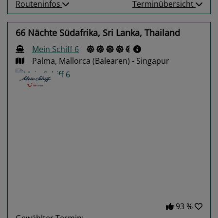
Routeninfos
Terminübersicht
66 Nächte Südafrika, Sri Lanka, Thailand
Mein Schiff 6
Palma, Mallorca (Balearen) - Singapur
Previous
Next
93 %
Gewählter Termin: