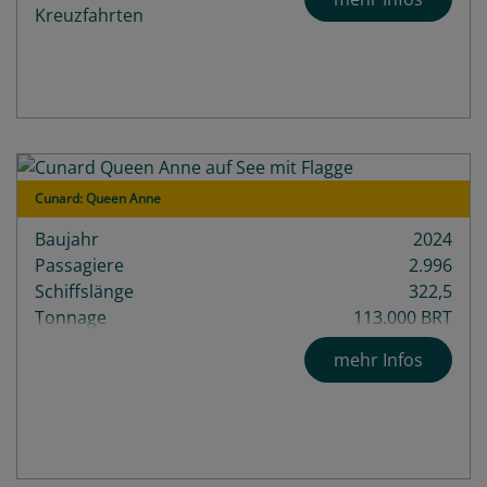
Cunard: Queen Anne
Baujahr
2024
Passagiere
2.996
Schiffslänge
322,5
Tonnage
113.000 BRT
mehr Infos