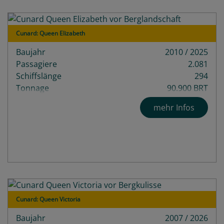
Cunard: Queen Elizabeth
Baujahr
2010 / 2025
Passagiere
2.081
Schiffslänge
294
Tonnage
90.900 BRT
mehr Infos
Cunard: Queen Victoria
Baujahr
2007 / 2026