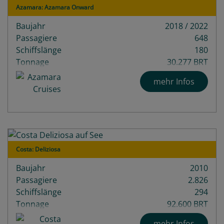
Azamara: Azamara Onward
Baujahr
2018 / 2022
Passagiere
648
Schiffslänge
180
Tonnage
30.277 BRT
Decks
9
mehr Infos
Costa: Deliziosa
Baujahr
2010
Passagiere
2.826
Schiffslänge
294
Tonnage
92.600 BRT
mehr Infos