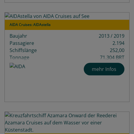
AIDA Cruises: AIDAstella
Baujahr
2013 / 2019
Passagiere
2.194
Schiffslänge
252,00
Tonnage
71.304 BRT
Decks
14
mehr Infos