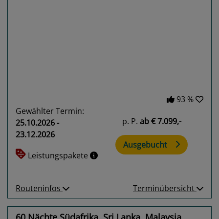
Previous
Next
93 %
Gewählter Termin:
p. P.
ab
€ 7.099,-
25.10.2026 -
23.12.2026
Ausgebucht
Leistungspakete
Routeninfos
Terminübersicht
60 Nächte Südafrika, Sri Lanka, Malaysia