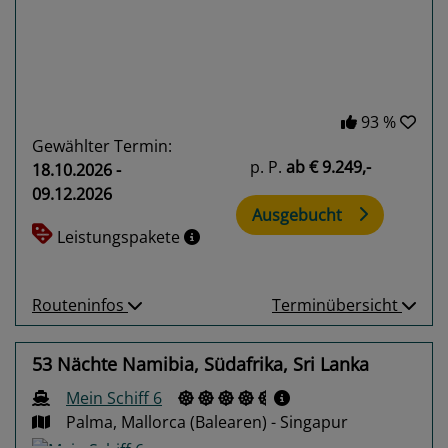
93 %
Gewählter Termin:
p. P.
ab
€ 9.249,-
18.10.2026 -
09.12.2026
Ausgebucht
Leistungspakete
Routeninfos
Terminübersicht
53 Nächte Namibia, Südafrika, Sri Lanka
Mein Schiff 6
Palma, Mallorca (Balearen) - Singapur