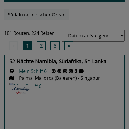
Südafrika, Indischer Ozean
181 Routen,
224 Reisen
«
1
2
3
»
52 Nächte Namibia, Südafrika, Sri Lanka
Mein Schiff 6
Palma, Mallorca (Balearen) - Singapur
Previous
Next