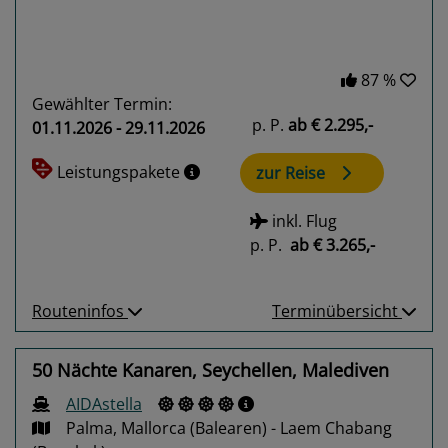
87 %
Gewählter Termin:
p. P.
ab
€ 2.295,-
01.11.2026 - 29.11.2026
Leistungspakete
zur Reise
inkl. Flug
p. P.
ab
€ 3.265,-
Routeninfos
Terminübersicht
50 Nächte Kanaren, Seychellen, Malediven
AIDAstella
Palma, Mallorca (Balearen) - Laem Chabang