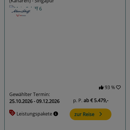
(Kanaren) - Singapur
Previous
Next
93 %
Gewählter Termin:
p. P.
ab
€ 5.479,-
25.10.2026 - 09.12.2026
Leistungspakete
zur Reise