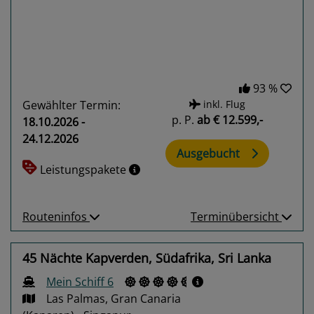
93 %
Gewählter Termin:
inkl. Flug
p. P.
ab
€ 12.599,-
18.10.2026 -
24.12.2026
Ausgebucht
Leistungspakete
Routeninfos
Terminübersicht
45 Nächte Kapverden, Südafrika, Sri Lanka
Mein Schiff 6
Las Palmas, Gran Canaria