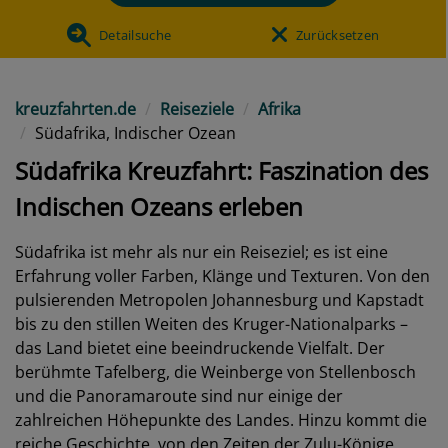
Detailsuche
Zurücksetzen
kreuzfahrten.de
Reiseziele
Afrika
Südafrika, Indischer Ozean
Südafrika Kreuzfahrt: Faszination des
Indischen Ozeans erleben
Südafrika ist mehr als nur ein Reiseziel; es ist eine
Erfahrung voller Farben, Klänge und Texturen. Von den
pulsierenden Metropolen Johannesburg und Kapstadt
bis zu den stillen Weiten des Kruger-Nationalparks –
das Land bietet eine beeindruckende Vielfalt. Der
berühmte Tafelberg, die Weinberge von Stellenbosch
und die Panoramaroute sind nur einige der
zahlreichen Höhepunkte des Landes. Hinzu kommt die
reiche Geschichte, von den Zeiten der Zulu-Könige