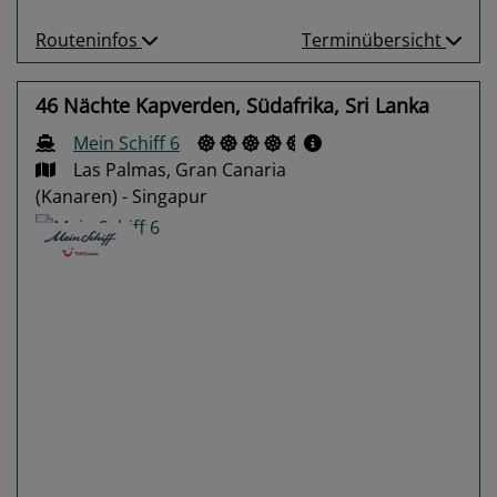
Routeninfos
Terminübersicht
46 Nächte Kapverden, Südafrika, Sri Lanka
Mein Schiff 6
Las Palmas, Gran Canaria
(Kanaren) - Singapur
Previous
Next