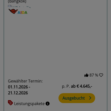
(Bangkok)
Previous
Next
87 %
Gewählter Termin:
p. P.
ab
€ 4.645,-
01.11.2026 -
21.12.2026
Ausgebucht
Leistungspakete