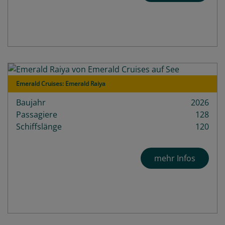
Emerald Cruises: Emerald Raiya
Baujahr
2026
Passagiere
128
Schiffslänge
120
mehr Infos