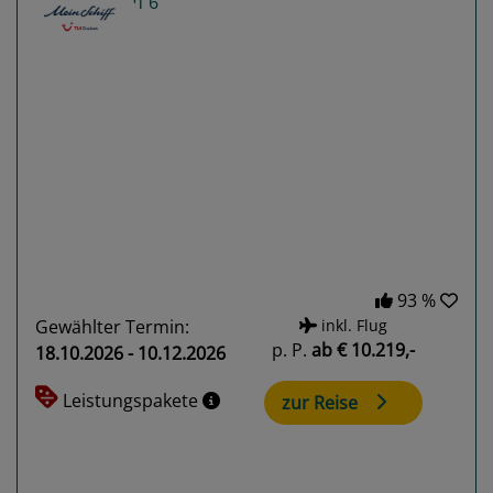
Previous
Next
93 %
Gewählter Termin:
inkl. Flug
p. P.
ab
€ 10.219,-
18.10.2026 - 10.12.2026
Leistungspakete
zur Reise