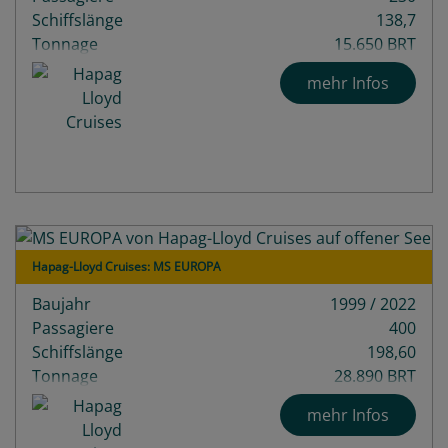
Schiffslänge
138,7
Tonnage
15.650 BRT
mehr Infos
Hapag-Lloyd Cruises: MS EUROPA
Baujahr
1999 / 2022
Passagiere
400
Schiffslänge
198,60
Tonnage
28.890 BRT
mehr Infos