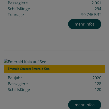
Passagiere
2.061
Schiffslänge
294
Tonnage
90.746 BRT
Decks
12
mehr Infos
Emerald Cruises: Emerald Kaia
Baujahr
2026
Passagiere
128
Schiffslänge
120
mehr Infos