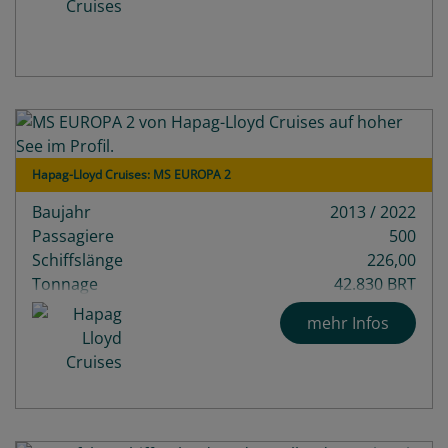
Hapag-Lloyd Cruises: MS EUROPA 2
Baujahr
2013 / 2022
Passagiere
500
Schiffslänge
226,00
Tonnage
42.830 BRT
Decks
10
mehr Infos