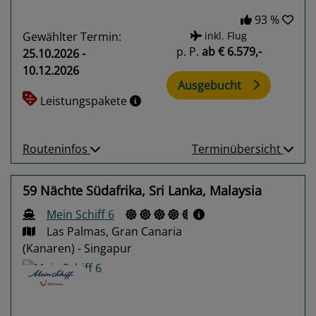
93 %
Gewählter Termin:
inkl. Flug
p. P.
ab
€ 6.579,-
25.10.2026 -
10.12.2026
Ausgebucht
Leistungspakete
Routeninfos
Terminübersicht
59 Nächte Südafrika, Sri Lanka, Malaysia
Mein Schiff 6
Las Palmas, Gran Canaria
(Kanaren) - Singapur