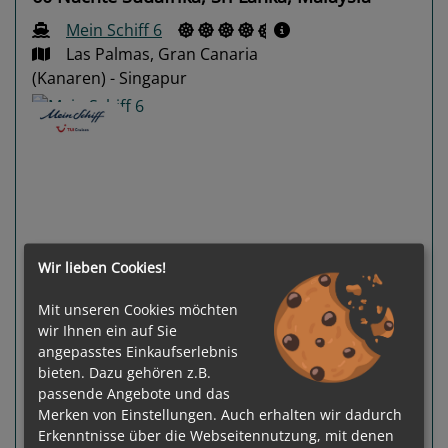
Mein Schiff 6
Las Palmas, Gran Canaria
(Kanaren) - Singapur
Previous
Next
Wir lieben Cookies!
Mit unseren Cookies möchten
wir Ihnen ein auf Sie
angepasstes Einkaufserlebnis
bieten. Dazu gehören z.B.
93 %
passende Angebote und das
Gewählter Termin:
inkl. Flug
Merken von Einstellungen. Auch erhalten wir dadurch
p. P.
ab
€ 8.199,-
25.10.2026 -
Erkenntnisse über die Webseitennutzung, mit denen