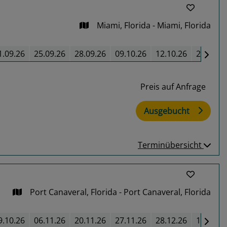
Miami, Florida - Miami, Florida
1.09.26
25.09.26
28.09.26
09.10.26
12.10.26
23.10.2
Preis auf Anfrage
Ausgebucht
Terminübersicht
Port Canaveral, Florida - Port Canaveral, Florida
9.10.26
06.11.26
20.11.26
27.11.26
28.12.26
12.02.2