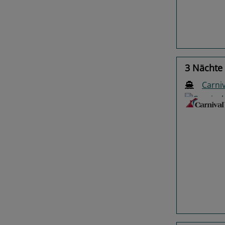
3 Nächte 
Carniv
Previo