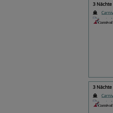
3 Nächte 
Carni
Previo
3 Nächte 
Carniv