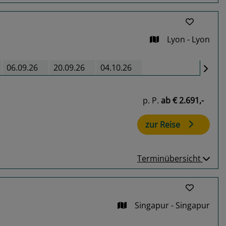
Lyon - Lyon
06.09.26
20.09.26
04.10.26
p. P.
ab
€ 2.691,-
zur Reise
Terminübersicht
Singapur - Singapur