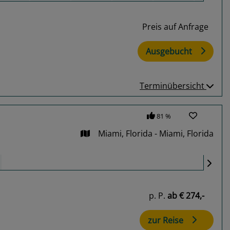
Preis auf Anfrage
Ausgebucht
Terminübersicht
81 %
Miami, Florida - Miami, Florida
p. P.
ab
€ 274,-
zur Reise