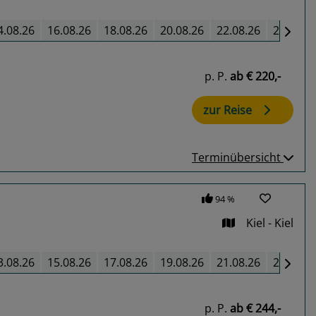
4.08.26
16.08.26
18.08.26
20.08.26
22.08.26
24.08.2
p. P.
ab
€ 220,-
zur Reise
Terminübersicht
94 %
Kiel - Kiel
3.08.26
15.08.26
17.08.26
19.08.26
21.08.26
23.08.2
p. P.
ab
€ 244,-