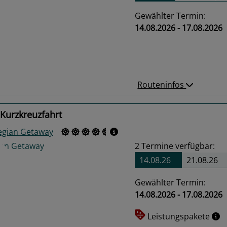
Gewählter Termin:
14.08.2026 - 17.08.2026
us
Next
Routeninfos
Kurzkreuzfahrt
gian Getaway
2
Termine verfügbar:
14.08.26
21.08.26
Gewählter Termin:
14.08.2026 - 17.08.2026
us
Next
Leistungspakete