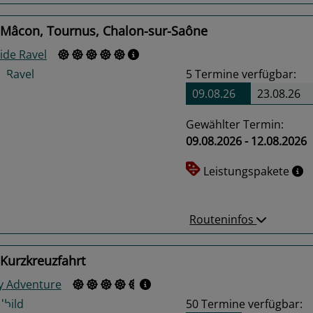
 Mâcon, Tournus, Chalon-sur-Saône
ide Ravel
5
Termine verfügbar:
09.08.26
23.08.26
Gewählter Termin:
09.08.2026 - 12.08.2026
us
Next
Leistungspakete
Routeninfos
Kurzkreuzfahrt
y Adventure
50
Termine verfügbar: