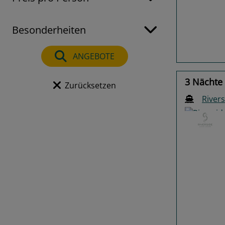
Previo
Besonderheiten
ANGEBOTE
3 Nächte
Zurücksetzen
River
Previo