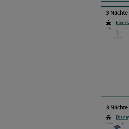
3 Nächte
Rivers
Previo
3 Nächte 
Disne