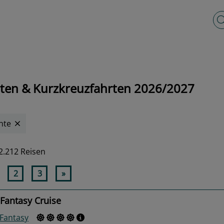
Vo
hrten & Kurzkreuzfahrten 2026/2027
hte
2.212 Reisen
2
3
»
Fantasy Cruise
 Fantasy