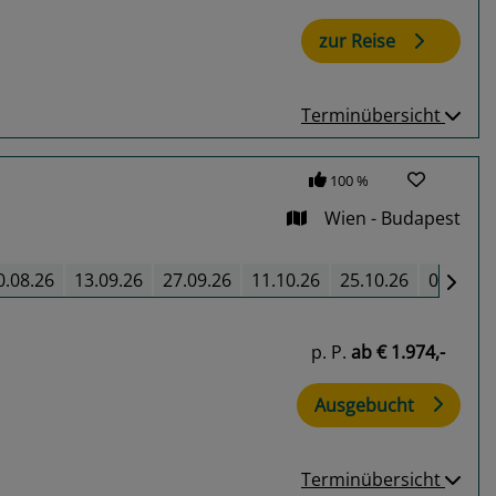
zur Reise
Terminübersicht
100 %
Wien - Budapest
0.08.26
13.09.26
27.09.26
11.10.26
25.10.26
08.11.2
p. P.
ab
€ 1.974,-
Ausgebucht
Terminübersicht