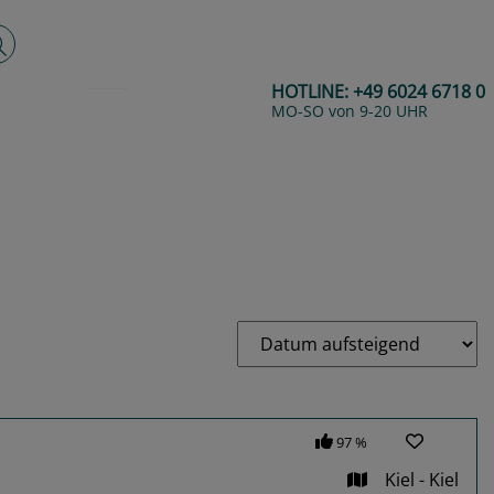
lltextsuche
HOTLINE:
+49 6024 6718 0
MO-SO von 9-20 UHR
97 %
Kiel - Kiel