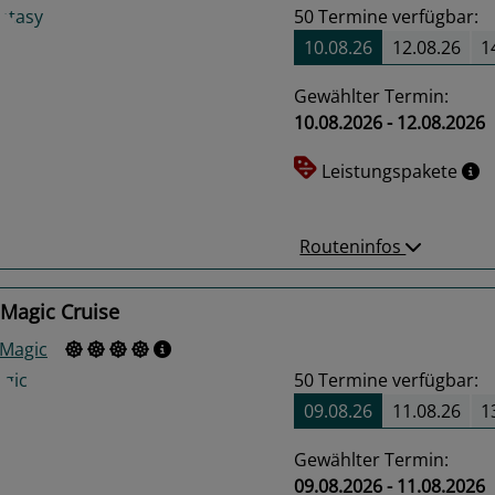
50
Termine verfügbar:
10.08.26
12.08.26
1
Gewählter Termin:
10.08.2026 - 12.08.2026
us
Next
Leistungspakete
Routeninfos
 Magic Cruise
 Magic
50
Termine verfügbar:
09.08.26
11.08.26
1
Gewählter Termin:
09.08.2026 - 11.08.2026