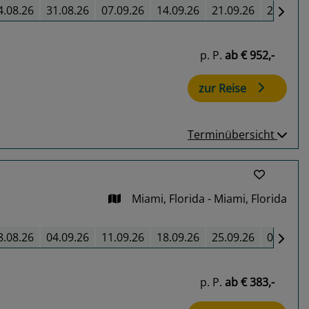
4.08.26
31.08.26
07.09.26
14.09.26
21.09.26
28.09.2
p. P.
ab
€ 952,-
zur Reise
Terminübersicht
Miami, Florida - Miami, Florida
8.08.26
04.09.26
11.09.26
18.09.26
25.09.26
02.10.2
p. P.
ab
€ 383,-