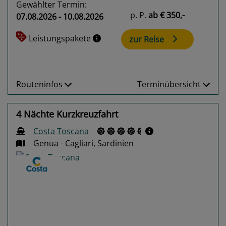
Gewählter Termin:
p. P.
ab
€ 350,-
07.08.2026 - 10.08.2026
Leistungspakete
zur Reise
Routeninfos
Terminübersicht
4 Nächte Kurzkreuzfahrt
Costa Toscana
Genua - Cagliari, Sardinien
Previous
Next