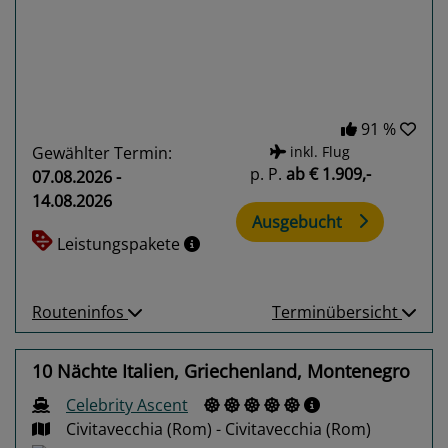
91 %
Gewählter Termin:
inkl. Flug
p. P.
ab
€ 1.909,-
07.08.2026 -
14.08.2026
Ausgebucht
Leistungspakete
Routeninfos
Terminübersicht
10 Nächte Italien, Griechenland, Montenegro
Celebrity Ascent
Civitavecchia (Rom) - Civitavecchia (Rom)