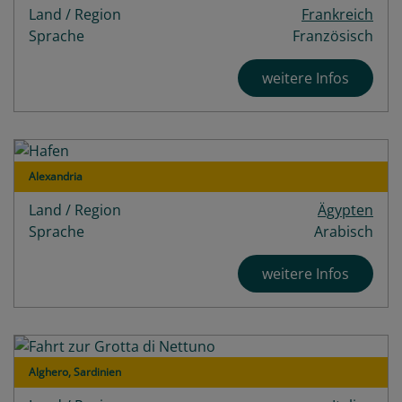
Land / Region
Frankreich
Sprache
Französisch
weitere Infos
Alexandria
Land / Region
Ägypten
Sprache
Arabisch
weitere Infos
Alghero, Sardinien