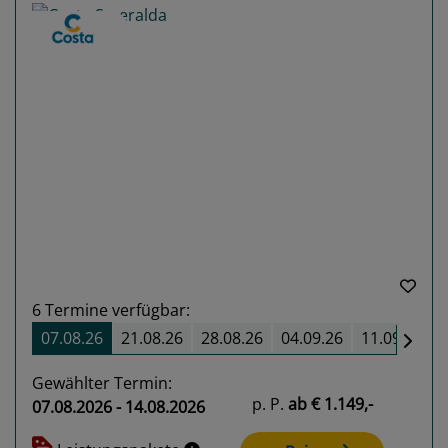
Previous
Next
6
Termine verfügbar:
07.08.26
21.08.26
28.08.26
04.09.26
11.09.26
Gewählter Termin:
p. P.
ab
€ 1.149,-
07.08.2026 - 14.08.2026