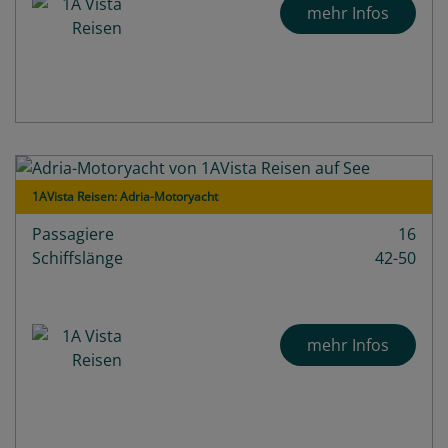
mehr Infos
1AVista Reisen: Adria-Motoryacht
Passagiere
16
Schiffslänge
42-50
mehr Infos