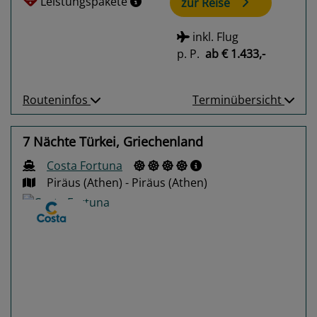
Leistungspakete
zur Reise
inkl. Flug
p. P.
ab
€ 1.433,-
Routeninfos
Terminübersicht
7 Nächte Türkei, Griechenland
Costa Fortuna
Piräus (Athen) - Piräus (Athen)
Previous
Next