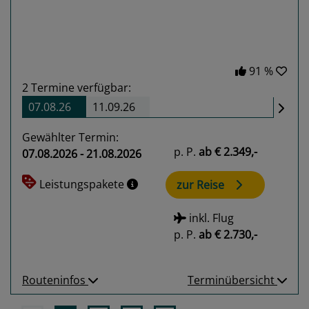
91 %
2
Termine verfügbar:
07.08.26
11.09.26
Gewählter Termin:
p. P.
ab
€ 2.349,-
07.08.2026 - 21.08.2026
Leistungspakete
zur Reise
inkl. Flug
p. P.
ab
€ 2.730,-
Routeninfos
Terminübersicht