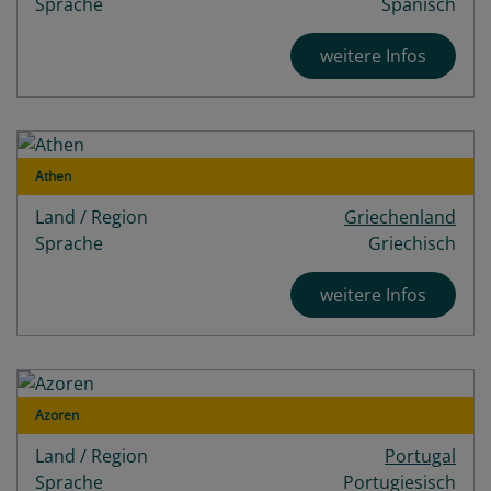
Sprache
Spanisch
weitere Infos
Athen
Land / Region
Griechenland
Sprache
Griechisch
weitere Infos
Azoren
Land / Region
Portugal
Sprache
Portugiesisch