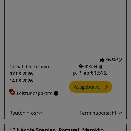
Previous
Next
86 %
Gewählter Termin:
inkl. Flug
p. P.
ab
€ 1.516,-
07.08.2026 -
14.08.2026
Ausgebucht
Leistungspakete
Routeninfos
Terminübersicht
10 Nächte Spanien, Portugal, Marokko