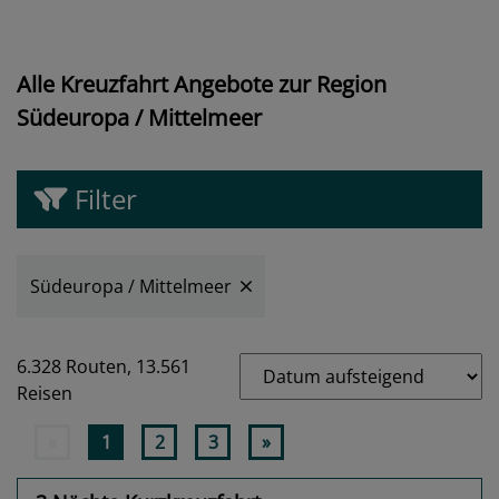
Alle Kreuzfahrt Angebote zur Region
Südeuropa / Mittelmeer
Filter
Südeuropa / Mittelmeer
6.328 Routen,
13.561
Reisen
«
1
2
3
»