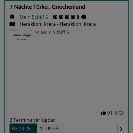
7 Nächte Türkei, Griechenland
Mein Schiff 5
Heraklion, Kreta - Heraklion, Kreta
Previous
Next
91 %
2
Termine verfügbar:
07.08.26
11.09.26