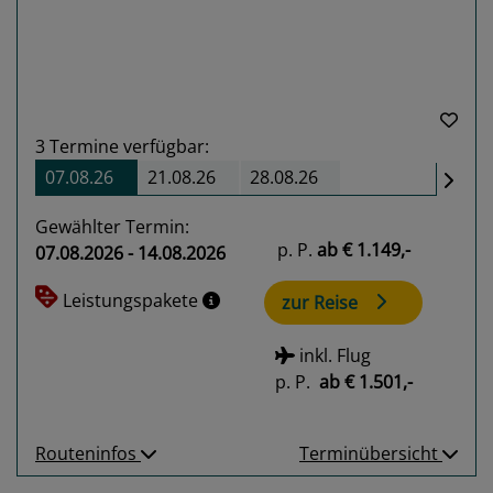
3
Termine verfügbar:
07.08.26
21.08.26
28.08.26
Gewählter Termin:
p. P.
ab
€ 1.149,-
07.08.2026 - 14.08.2026
Leistungspakete
zur Reise
inkl. Flug
p. P.
ab
€ 1.501,-
Routeninfos
Terminübersicht