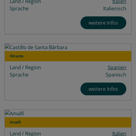
Land / Region
Italien
Sprache
Italienisch
weitere Infos
Alicante
Land / Region
Spanien
Sprache
Spanisch
weitere Infos
Amalfi
Land / Region
Italien