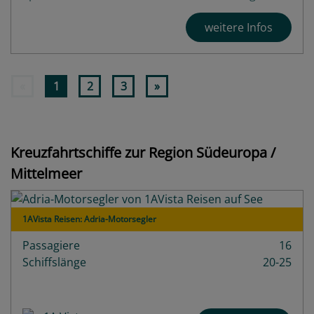
weitere Infos
«
1
2
3
»
Kreuzfahrtschiffe zur Region Südeuropa /
Mittelmeer
1AVista Reisen: Adria-Motorsegler
Passagiere
16
Schiffslänge
20-25