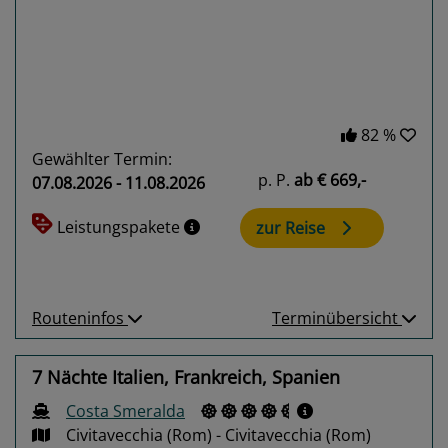
82 %
Gewählter Termin:
p. P.
ab
€ 669,-
07.08.2026 - 11.08.2026
Leistungspakete
zur Reise
Routeninfos
Terminübersicht
7 Nächte Italien, Frankreich, Spanien
Costa Smeralda
Civitavecchia (Rom) - Civitavecchia (Rom)