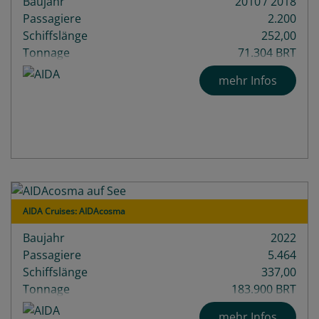
Baujahr
2010 / 2018
Passagiere
2.200
Schiffslänge
252,00
Tonnage
71.304 BRT
Decks
14
mehr Infos
AIDA Cruises: AIDAcosma
Baujahr
2022
Passagiere
5.464
Schiffslänge
337,00
Tonnage
183.900 BRT
Decks
20
mehr Infos