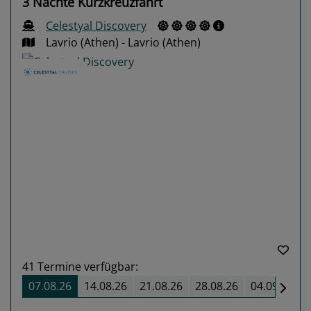
3 Nächte Kurzkreuzfahrt
Celestyal Discovery
Lavrio (Athen) - Lavrio (Athen)
Previous
Next
41
Termine verfügbar:
07.08.26
14.08.26
21.08.26
28.08.26
04.09.26