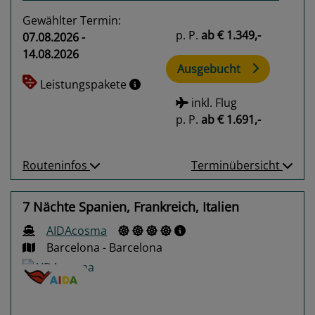
Gewählter Termin:
p. P.
ab
€ 1.349,-
07.08.2026 -
14.08.2026
Ausgebucht
Leistungspakete
inkl. Flug
p. P.
ab
€ 1.691,-
Routeninfos
Terminübersicht
7 Nächte Spanien, Frankreich, Italien
AIDAcosma
Barcelona - Barcelona