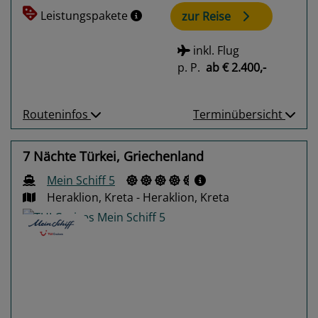
Leistungspakete
zur Reise
inkl. Flug
p. P.
ab
€ 2.400,-
Routeninfos
Terminübersicht
7 Nächte Türkei, Griechenland
Mein Schiff 5
Heraklion, Kreta - Heraklion, Kreta
Previous
Next