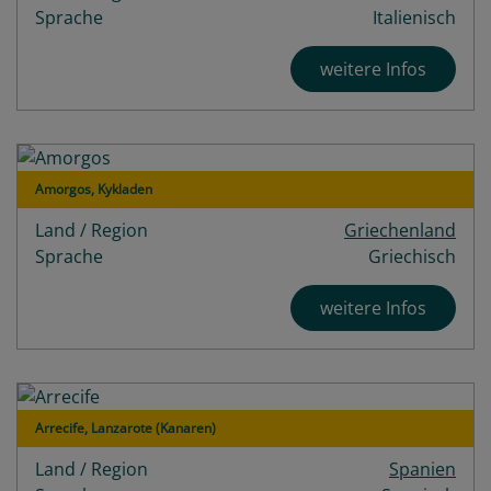
Sprache
Italienisch
weitere Infos
Amorgos, Kykladen
Land / Region
Griechenland
Sprache
Griechisch
weitere Infos
Arrecife, Lanzarote (Kanaren)
Land / Region
Spanien