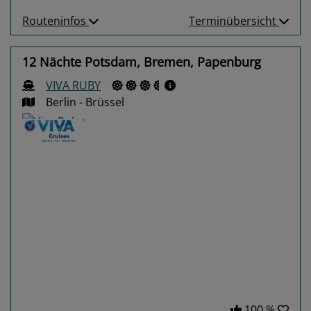
Routeninfos
Terminübersicht
12 Nächte Potsdam, Bremen, Papenburg
VIVA RUBY
Berlin - Brüssel
Previous
Next
100 %