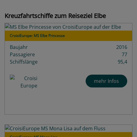
Kreuzfahrtschiffe zum Reiseziel Elbe
CroisiEurope: MS Elbe Princesse
Baujahr
2016
Passagiere
77
Schiffslänge
95,4
mehr Infos