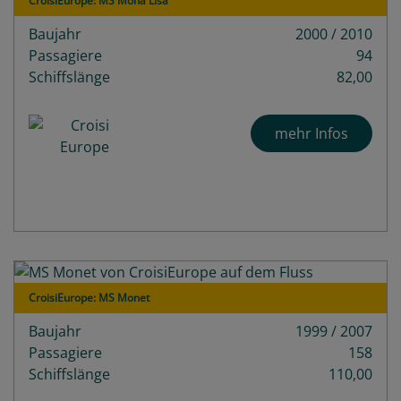
CroisiEurope: MS Mona Lisa
Baujahr
2000 / 2010
Passagiere
94
Schiffslänge
82,00
mehr Infos
CroisiEurope: MS Monet
Baujahr
1999 / 2007
Passagiere
158
Schiffslänge
110,00