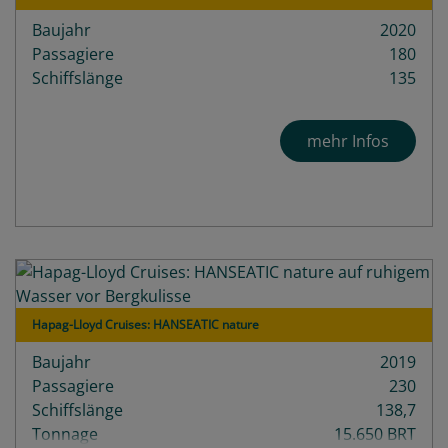
Baujahr
2020
Passagiere
180
Schiffslänge
135
mehr Infos
Hapag-Lloyd Cruises: HANSEATIC nature
Baujahr
2019
Passagiere
230
Schiffslänge
138,7
Tonnage
15.650 BRT