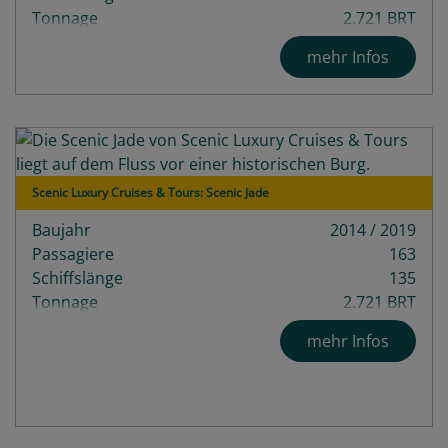
Tonnage
2.721 BRT
mehr Infos
Scenic Luxury Cruises & Tours: Scenic Jade
Baujahr
2014 / 2019
Passagiere
163
Schiffslänge
135
Tonnage
2.721 BRT
Decks
4
mehr Infos