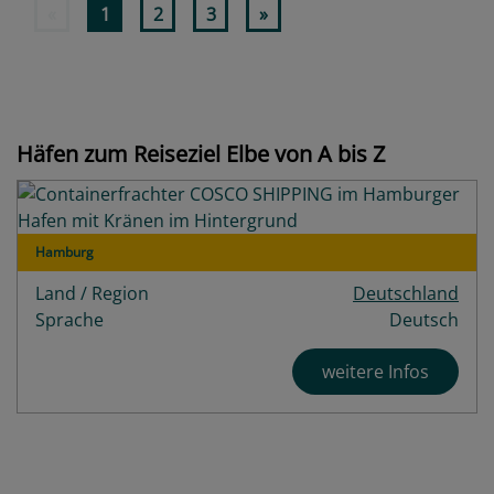
«
1
2
3
»
Häfen zum Reiseziel Elbe von A bis Z
Hamburg
Land / Region
Deutschland
Sprache
Deutsch
weitere Infos