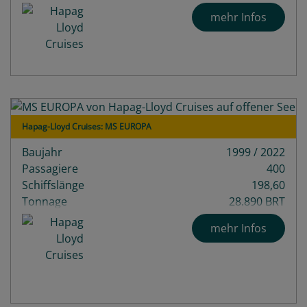
mehr Infos
Hapag-Lloyd Cruises: MS EUROPA
Baujahr
1999 / 2022
Passagiere
400
Schiffslänge
198,60
Tonnage
28.890 BRT
mehr Infos