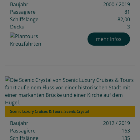
Baujahr
2000 / 2019
Passagiere
81
Schiffslänge
82,00
Decks
3
mehr Infos
Scenic Luxury Cruises & Tours: Scenic Crystal
Baujahr
2012 / 2019
Passagiere
163
Schiffslänge
135