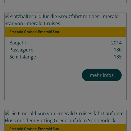
Emerald Cruises: Emerald Star
Baujahr
2014
Passagiere
180
Schiffslänge
135
mehr Infos
Emerald Cruises: Emerald Sun