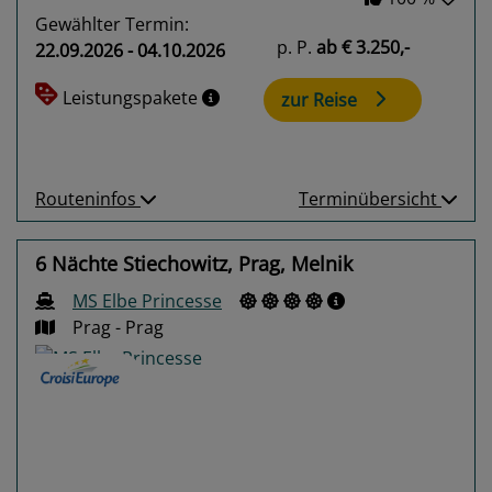
Gewählter Termin:
p. P.
ab
€ 3.250,-
22.09.2026 - 04.10.2026
Leistungspakete
zur Reise
Routeninfos
Terminübersicht
6 Nächte Stiechowitz, Prag, Melnik
MS Elbe Princesse
Prag - Prag