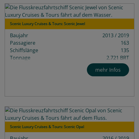
Scenic Luxury Cruises & Tours: Scenic Jewel
Baujahr
2013 / 2019
Passagiere
163
Schiffslänge
135
Tonnage
2.721 BRT
Decks
4
mehr Infos
Scenic Luxury Cruises & Tours: Scenic Opal
Baujahr
2016 / 2019