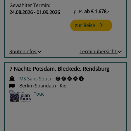
Gewählter Termin:
p. P.
ab
€ 1.678,-
24.08.2026 - 01.09.2026
zur Reise
Routeninfos
Terminübersicht
7 Nächte Potsdam, Bleckede, Rendsburg
MS Sans Souci
Berlin (Spandau) - Kiel