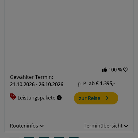
Previous
Next
100 %
Gewählter Termin:
p. P.
ab
€ 1.395,-
21.10.2026 - 26.10.2026
Leistungspakete
zur Reise
Routeninfos
Terminübersicht