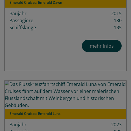
Emerald Cruises: Emerald Dawn
Baujahr
2015
Passagiere
180
Schiffslänge
135
mehr Infos
Emerald Cruises: Emerald Luna
Baujahr
2023