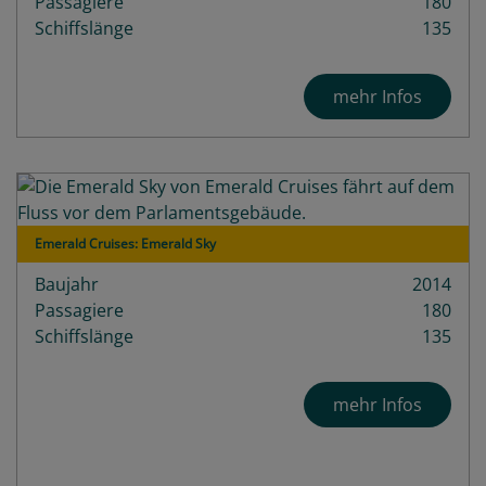
Passagiere
180
Schiffslänge
135
mehr Infos
Emerald Cruises: Emerald Sky
Baujahr
2014
Passagiere
180
Schiffslänge
135
mehr Infos