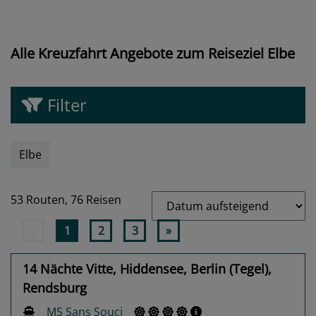
Alle Kreuzfahrt Angebote zum Reiseziel Elbe
Filter
Elbe
53 Routen,
76 Reisen
«
1
2
3
»
14 Nächte Vitte, Hiddensee, Berlin (Tegel),
Rendsburg
MS Sans Souci