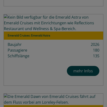
Emerald Cruises: Emerald Astra
Baujahr
2026
Passagiere
180
Schiffslänge
135
mehr Infos