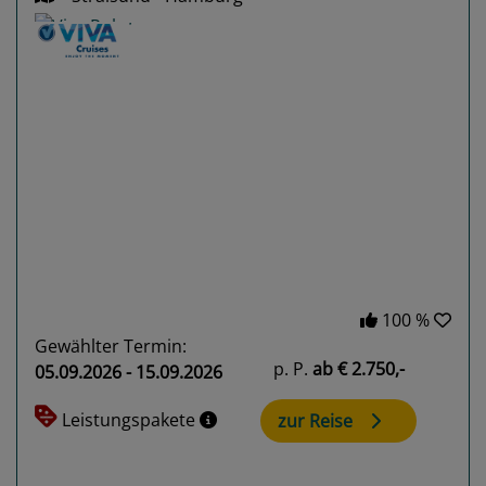
Previous
Next
100 %
Gewählter Termin:
p. P.
ab
€ 2.750,-
05.09.2026 - 15.09.2026
Leistungspakete
zur Reise