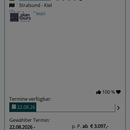
Stralsund - Kiel
Previous
Next
100 %
Termine verfügbar:
22.08.26
Gewählter Termin:
p. P.
ab
€ 3.097,-
22.08.2026 -