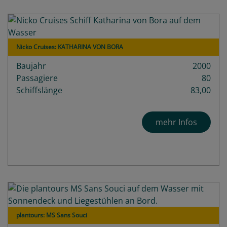
Nicko Cruises: KATHARINA VON BORA
Baujahr
2000
Passagiere
80
Schiffslänge
83,00
mehr Infos
plantours: MS Sans Souci