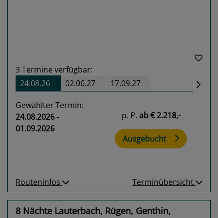
3
Termine verfügbar:
24.08.26
02.06.27
17.09.27
Gewählter Termin:
p. P.
ab
€ 2.218,-
24.08.2026 -
01.09.2026
Ausgebucht
Routeninfos
Terminübersicht
8 Nächte Lauterbach, Rügen, Genthin,