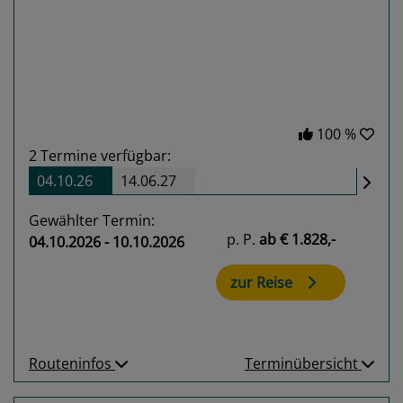
Previous
Next
100 %
2
Termine verfügbar:
04.10.26
14.06.27
Gewählter Termin:
p. P.
ab
€ 1.828,-
04.10.2026 - 10.10.2026
zur Reise
Routeninfos
Terminübersicht