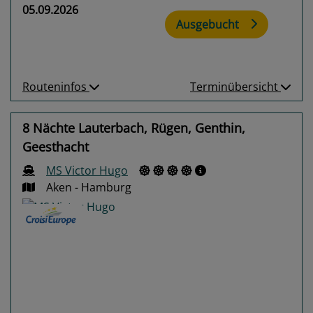
05.09.2026
Ausgebucht
Routeninfos
Terminübersicht
8 Nächte Lauterbach, Rügen, Genthin,
Geesthacht
MS Victor Hugo
Aken - Hamburg
Previous
Next