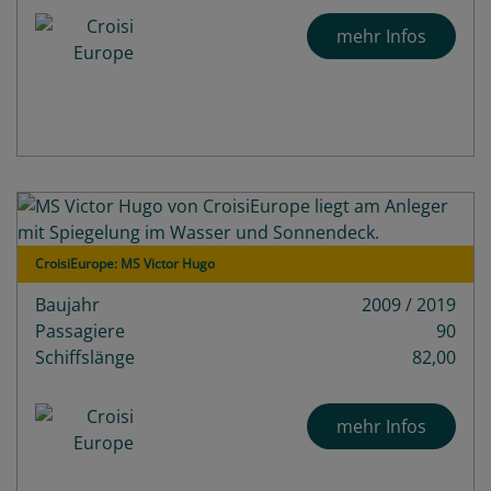
mehr Infos
CroisiEurope: MS Victor Hugo
Baujahr
2009 / 2019
Passagiere
90
Schiffslänge
82,00
mehr Infos