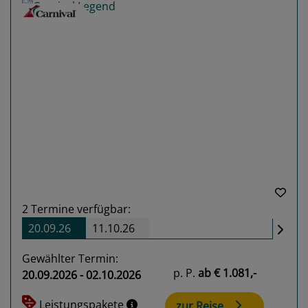
Previous
Next
2
Termine verfügbar:
20.09.26
11.10.26
Gewählter Termin:
p. P.
ab
€ 1.081,-
20.09.2026 - 02.10.2026
Leistungspakete
zur Reise