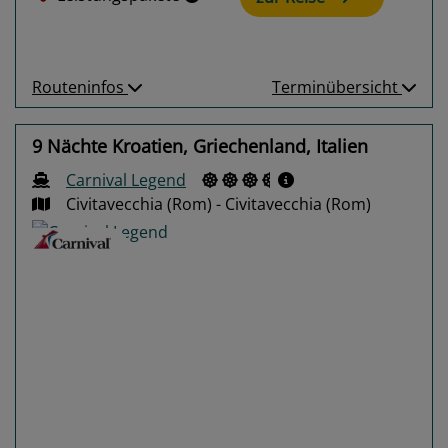
Routeninfos
Terminübersicht
9 Nächte Kroatien, Griechenland, Italien
Carnival Legend
Civitavecchia (Rom) - Civitavecchia (Rom)
Previous
Next