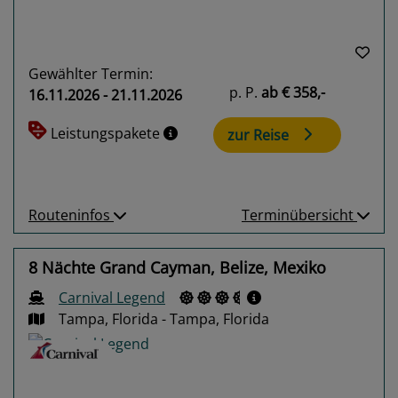
Gewählter Termin:
p. P.
ab
€ 358,-
16.11.2026 - 21.11.2026
Leistungspakete
zur Reise
Routeninfos
Terminübersicht
8 Nächte Grand Cayman, Belize, Mexiko
Carnival Legend
Tampa, Florida - Tampa, Florida