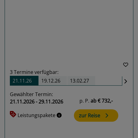
Previous
Next
3
Termine verfügbar:
21.11.26
19.12.26
13.02.27
Gewählter Termin:
p. P.
ab
€ 732,-
21.11.2026 - 29.11.2026
Leistungspakete
zur Reise