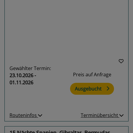
Previous
Next
Gewählter Termin:
Preis auf Anfrage
23.10.2026 -
01.11.2026
Ausgebucht
Routeninfos
Terminübersicht
15 Nächte Spanien, Gibraltar, Bermudas