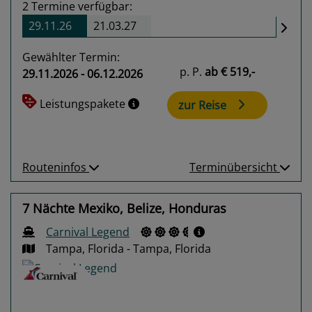
2
Termine verfügbar:
29.11.26
21.03.27
Gewählter Termin:
p. P.
ab
€ 519,-
29.11.2026 - 06.12.2026
Leistungspakete
zur Reise
Routeninfos
Terminübersicht
7 Nächte Mexiko, Belize, Honduras
Carnival Legend
Tampa, Florida - Tampa, Florida