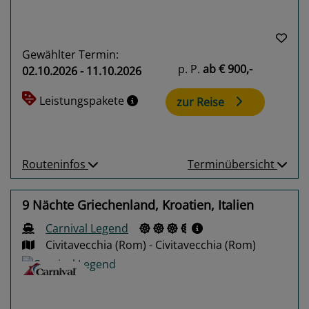
Gewählter Termin:
p. P.
ab
€ 900,-
02.10.2026 - 11.10.2026
Leistungspakete
zur Reise
Routeninfos
Terminübersicht
9 Nächte Griechenland, Kroatien, Italien
Carnival Legend
Civitavecchia (Rom) - Civitavecchia (Rom)