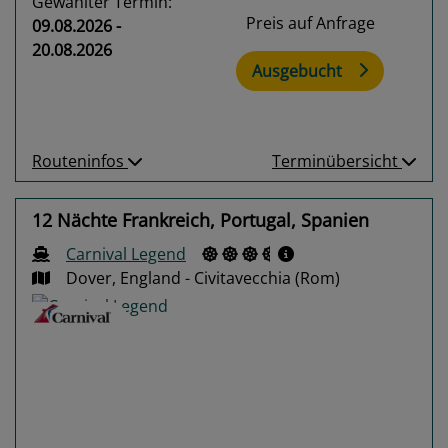
Gewählter Termin:
Preis auf Anfrage
09.08.2026 -
20.08.2026
Ausgebucht
Routeninfos
Terminübersicht
12 Nächte Frankreich, Portugal, Spanien
Carnival Legend
Dover, England - Civitavecchia (Rom)
Previous
Next