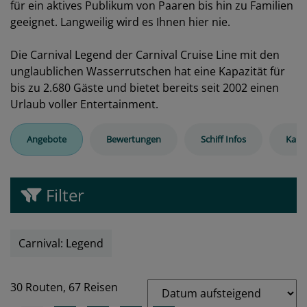
für ein aktives Publikum von Paaren bis hin zu Familien
geeignet. Langweilig wird es Ihnen hier nie.
Die
Carnival
Legend der Carnival Cruise Line mit den
unglaublichen Wasserrutschen hat eine Kapazität für
bis zu 2.680 Gäste und bietet bereits seit 2002 einen
Urlaub voller Entertainment.
Angebote
Bewertungen
Schiff Infos
Kabi
Filter
Carnival: Legend
30 Routen,
67 Reisen