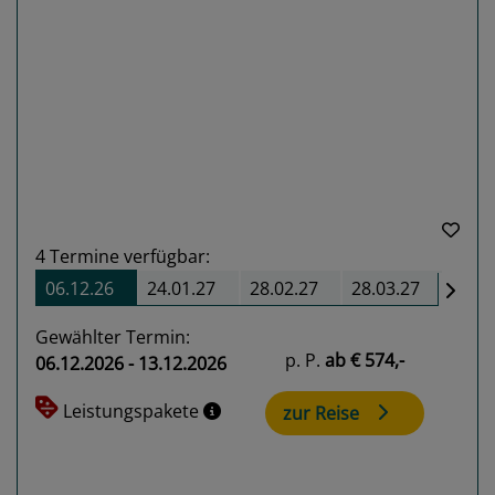
Previous
Next
4
Termine verfügbar:
06.12.26
24.01.27
28.02.27
28.03.27
Gewählter Termin:
p. P.
ab
€ 574,-
06.12.2026 - 13.12.2026
Leistungspakete
zur Reise