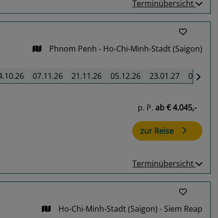
Terminübersicht
Phnom Penh - Ho-Chi-Minh-Stadt (Saigon)
4.10.26
07.11.26
21.11.26
05.12.26
23.01.27
06.02.2
p. P.
ab
€ 4.045,-
zur Reise
Terminübersicht
Ho-Chi-Minh-Stadt (Saigon) - Siem Reap