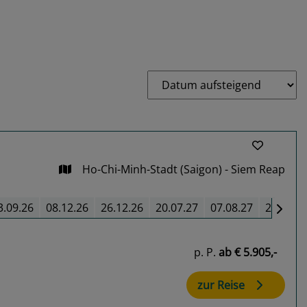
Ho-Chi-Minh-Stadt (Saigon) - Siem Reap
3.09.26
08.12.26
26.12.26
20.07.27
07.08.27
25.08.2
p. P.
ab
€ 5.905,-
zur Reise