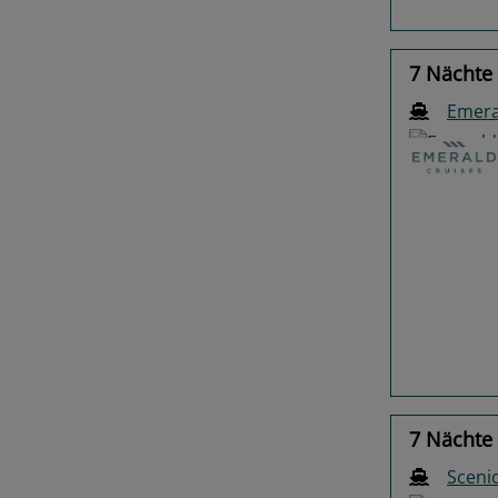
7 Nächte
Emera
Previo
7 Nächte
Scenic