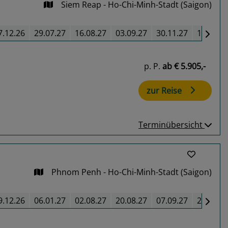
Siem Reap - Ho-Chi-Minh-Stadt (Saigon)
7.12.26
29.07.27
16.08.27
03.09.27
30.11.27
18.12.2
p. P.
ab
€ 5.905,-
zur Reise
Terminübersicht
Phnom Penh - Ho-Chi-Minh-Stadt (Saigon)
9.12.26
06.01.27
02.08.27
20.08.27
07.09.27
20.12.2