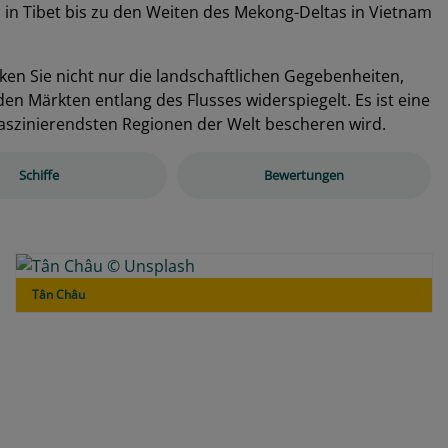
s in Tibet bis zu den Weiten des Mekong-Deltas in Vietnam
n Sie nicht nur die landschaftlichen Gegebenheiten,
den Märkten entlang des Flusses widerspiegelt. Es ist eine
faszinierendsten Regionen der Welt bescheren wird.
Schiffe
Bewertungen
Tân Châu