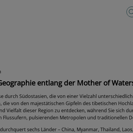
Vo
m
 Geographie entlang der Mother of Water
e durch Südostasien, die von einer Vielzahl unterschiedliche
on, die von den majestätischen Gipfeln des tibetischen Hoc
und Vielfalt dieser Region zu entdecken, während Sie sich d
Flussufern, pulsierenden Metropolen und traditionellen Dö
, durchquert sechs Länder – China, Myanmar, Thailand, Lao