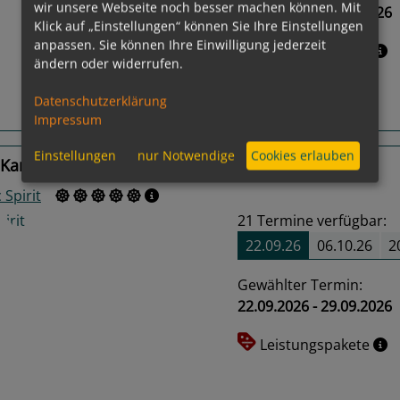
wir unsere Webseite noch besser machen können. Mit
21.08.2026 - 30.08.2026
Klick auf „Einstellungen“ können Sie Ihre Einstellungen
us
Next
anpassen. Sie können Ihre Einwilligung jederzeit
Leistungspakete
ändern oder widerrufen.
Datenschutzerklärung
Routeninfos
Impressum
Einstellungen
nur Notwendige
Cookies erlauben
 Kampong Cham, Phnom Penh, Cai Be
 Spirit
21
Termine verfügbar:
22.09.26
06.10.26
2
Gewählter Termin:
22.09.2026 - 29.09.2026
us
Next
Leistungspakete