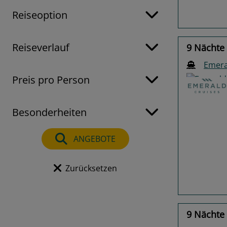
Reiseoption
Reiseverlauf
9 Nächte
Emera
Preis pro Person
Besonderheiten
Previo
ANGEBOTE
Zurücksetzen
9 Nächte