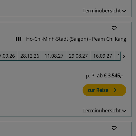
Terminübersicht
Ho-Chi-Minh-Stadt (Saigon) - Peam Chi Kang
7.09.26
28.12.26
11.08.27
29.08.27
16.09.27
11.12.2
p. P.
ab
€ 3.545,-
zur Reise
Terminübersicht