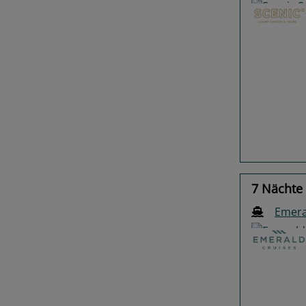
Previo
7 Nächte
Emera