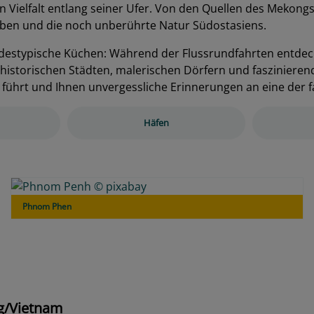
n Vielfalt entlang seiner Ufer. Von den Quellen des Mekong
 Leben und die noch unberührte Natur Südostasiens.
destypische Küchen: Während der Flussrundfahrten entdecke
en historischen Städten, malerischen Dörfern und faszinieren
 führt und Ihnen unvergessliche Erinnerungen an eine der 
Häfen
Phnom Phen
ng/Vietnam