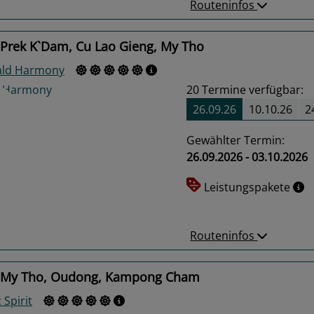
Routeninfos
 Prek K`Dam, Cu Lao Gieng, My Tho
ld Harmony
20
Termine verfügbar:
26.09.26
10.10.26
2
Gewählter Termin:
26.09.2026 - 03.10.2026
us
Next
Leistungspakete
Routeninfos
 My Tho, Oudong, Kampong Cham
 Spirit