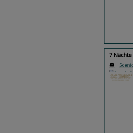
Previo
7 Nächte
Scenic
Previo