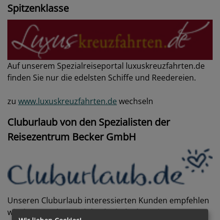
Spitzenklasse
Auf unserem Spezialreiseportal luxuskreuzfahrten.de
finden Sie nur die edelsten Schiffe und Reedereien.
zu
www.luxuskreuzfahrten.de
wechseln
Cluburlaub von den Spezialisten der
Reisezentrum Becker GmbH
Unseren Cluburlaub interessierten Kunden empfehlen
wir das Portal www.cluburlaub.de der Reisezentrum