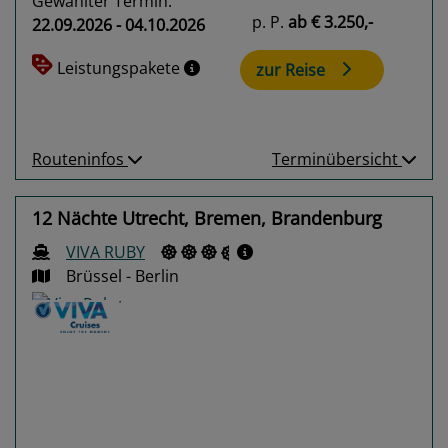
Gewählter Termin:
p. P.
ab
€ 3.250,-
22.09.2026 - 04.10.2026
Leistungspakete
zur Reise
Routeninfos
Terminübersicht
12 Nächte Utrecht, Bremen, Brandenburg
VIVA RUBY
Brüssel - Berlin
Previous
Next