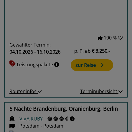
100 %
Gewählter Termin:
p. P.
ab
€ 3.250,-
04.10.2026 - 16.10.2026
Leistungspakete
zur Reise
Routeninfos
Terminübersicht
5 Nächte Brandenburg, Oranienburg, Berlin
VIVA RUBY
Potsdam - Potsdam