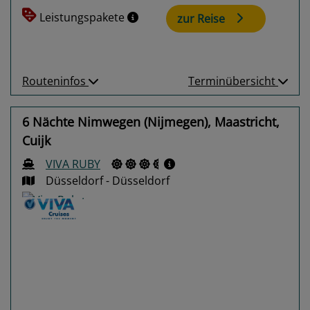
Leistungspakete
zur Reise
Routeninfos
Terminübersicht
6 Nächte Nimwegen (Nijmegen), Maastricht,
Cuijk
VIVA RUBY
Düsseldorf - Düsseldorf
Previous
Next