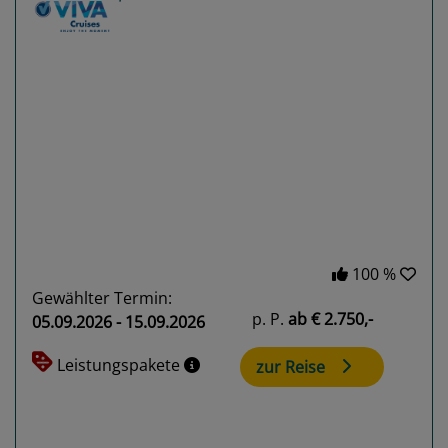
Previous
Next
100 %
Gewählter Termin:
p. P.
ab
€ 2.750,-
05.09.2026 - 15.09.2026
Leistungspakete
zur Reise