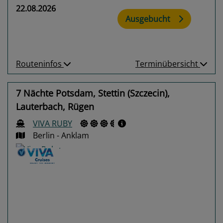
22.08.2026
Ausgebucht
Routeninfos
Terminübersicht
7 Nächte Potsdam, Stettin (Szczecin),
Lauterbach, Rügen
VIVA RUBY
Berlin - Anklam
Previous
Next