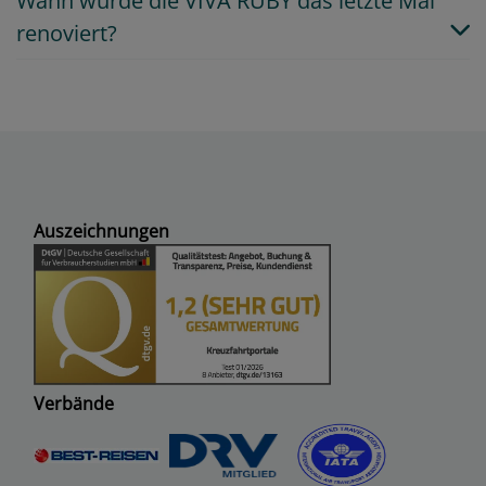
Wann wurde die VIVA RUBY das letzte Mal
renoviert?
Auszeichnungen
Verbände