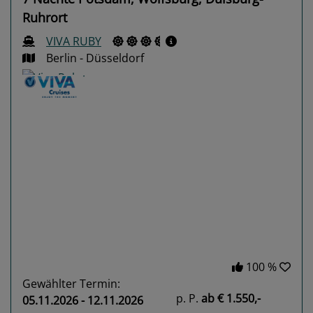
Ruhrort
VIVA RUBY
Berlin - Düsseldorf
Previous
Next
100 %
Gewählter Termin:
p. P.
ab
€ 1.550,-
05.11.2026 - 12.11.2026