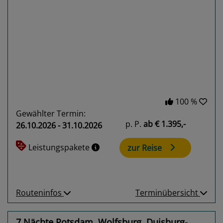
Previous
Next
100 %
Gewählter Termin:
p. P.
ab
€ 1.395,-
26.10.2026 - 31.10.2026
Leistungspakete
zur Reise
Routeninfos
Terminübersicht
7 Nächte Potsdam, Wolfsburg, Duisburg-