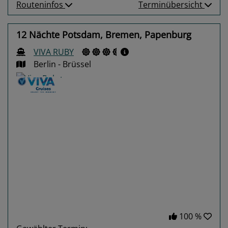
Routeninfos
Terminübersicht
12 Nächte Potsdam, Bremen, Papenburg
VIVA RUBY
Berlin - Brüssel
Previous
Next
100 %