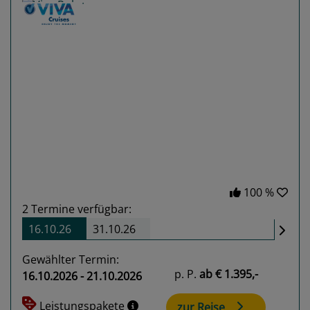
Previous
Next
100 %
2
Termine verfügbar:
16.10.26
31.10.26
Gewählter Termin:
p. P.
ab
€ 1.395,-
16.10.2026 - 21.10.2026
Leistungspakete
zur Reise