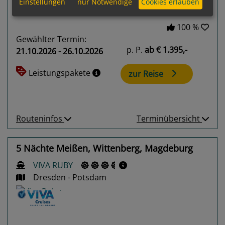
Einstellungen
nur Notwendige
Cookies erlauben
100 %
Gewählter Termin:
p. P.
ab
€ 1.395,-
21.10.2026 - 26.10.2026
Leistungspakete
zur Reise
Routeninfos
Terminübersicht
5 Nächte Meißen, Wittenberg, Magdeburg
VIVA RUBY
Dresden - Potsdam