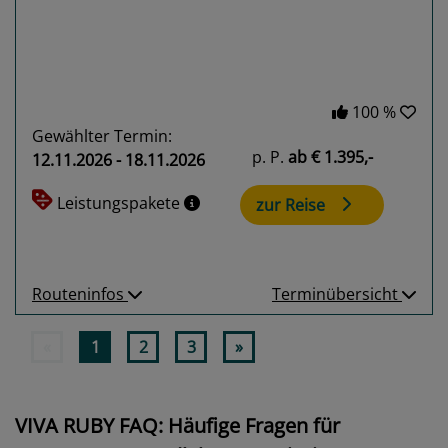
100 %
Gewählter Termin:
p. P.
ab
€ 1.395,-
12.11.2026 - 18.11.2026
Leistungspakete
zur Reise
Routeninfos
Terminübersicht
«
1
2
3
»
VIVA RUBY FAQ: Häufige Fragen für