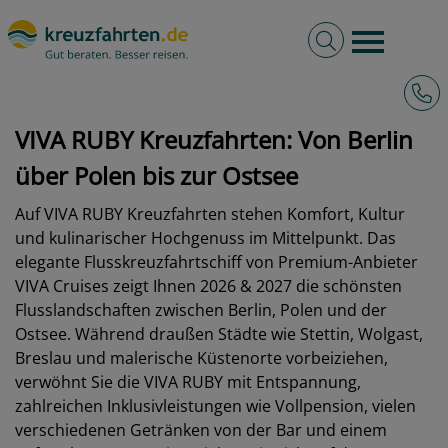
Volltextsuche
Burger 
Hotli
kreuzfahrten.de
Schiffe
VIVA Cruises
VIVA RUBY
VIVA RUBY Kreuzfahrten: Von Berlin
über Polen bis zur Ostsee
Auf VIVA RUBY Kreuzfahrten stehen Komfort, Kultur
und kulinarischer Hochgenuss im Mittelpunkt. Das
elegante Flusskreuzfahrtschiff von Premium-Anbieter
VIVA Cruises zeigt Ihnen 2026 & 2027 die schönsten
Flusslandschaften zwischen Berlin, Polen und der
Ostsee. Während draußen Städte wie Stettin, Wolgast,
Breslau und malerische Küstenorte vorbeiziehen,
verwöhnt Sie die VIVA RUBY mit Entspannung,
zahlreichen Inklusivleistungen wie Vollpension, vielen
verschiedenen Getränken von der Bar und einem