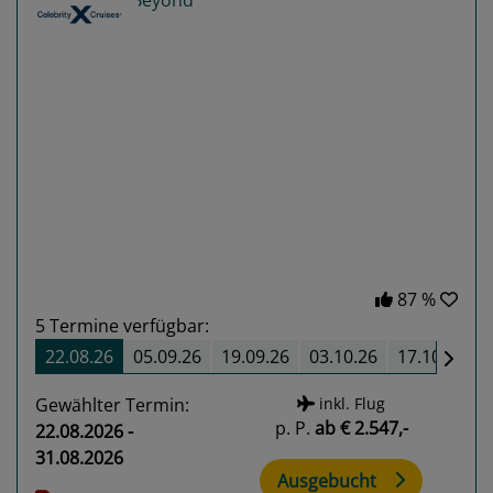
Previous
Next
87 %
5
Termine verfügbar:
22.08.26
05.09.26
19.09.26
03.10.26
17.10.26
Gewählter Termin:
inkl. Flug
p. P.
ab
€ 2.547,-
22.08.2026 -
31.08.2026
Ausgebucht