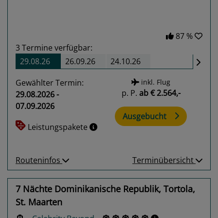
87 %
3
Termine verfügbar:
29.08.26
26.09.26
24.10.26
Gewählter Termin:
inkl. Flug
p. P.
ab
€ 2.564,-
29.08.2026 -
07.09.2026
Ausgebucht
Leistungspakete
Routeninfos
Terminübersicht
7 Nächte Dominikanische Republik, Tortola,
St. Maarten