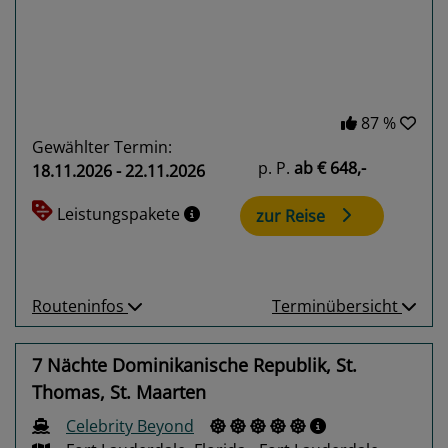
87 %
Gewählter Termin:
p. P.
ab
€ 648,-
18.11.2026 - 22.11.2026
Leistungspakete
zur Reise
Routeninfos
Terminübersicht
7 Nächte Dominikanische Republik, St.
Thomas, St. Maarten
Celebrity Beyond