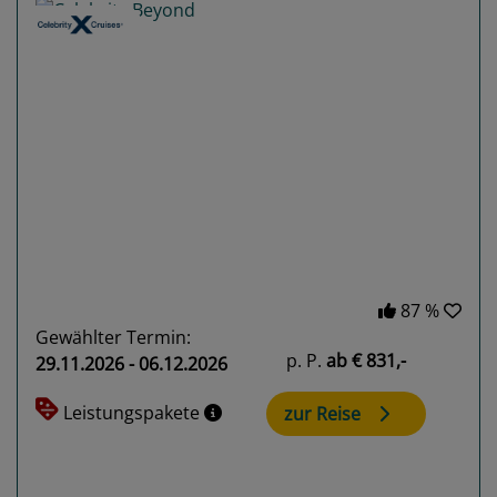
Previous
Next
87 %
Gewählter Termin:
p. P.
ab
€ 831,-
29.11.2026 - 06.12.2026
Leistungspakete
zur Reise