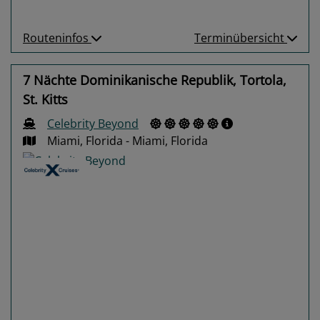
Routeninfos
Terminübersicht
7 Nächte Dominikanische Republik, Tortola,
St. Kitts
Celebrity Beyond
Miami, Florida - Miami, Florida
Previous
Next