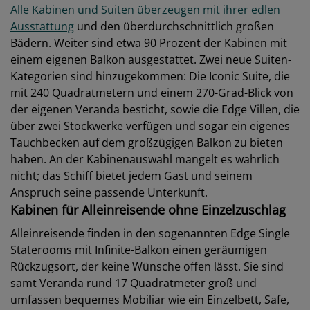
Alle Kabinen und Suiten überzeugen mit ihrer edlen
Ausstattung
und den überdurchschnittlich großen
Bädern. Weiter sind etwa 90 Prozent der Kabinen mit
einem eigenen Balkon ausgestattet. Zwei neue Suiten-
Kategorien sind hinzugekommen: Die Iconic Suite, die
mit 240 Quadratmetern und einem 270-Grad-Blick von
der eigenen Veranda besticht, sowie die Edge Villen, die
über zwei Stockwerke verfügen und sogar ein eigenes
Tauchbecken auf dem großzügigen Balkon zu bieten
haben. An der Kabinenauswahl mangelt es wahrlich
nicht; das Schiff bietet jedem Gast und seinem
Anspruch seine passende Unterkunft.
Kabinen für Alleinreisende ohne Einzelzuschlag
Alleinreisende finden in den sogenannten Edge Single
Staterooms mit Infinite-Balkon einen geräumigen
Rückzugsort, der keine Wünsche offen lässt. Sie sind
samt Veranda rund 17 Quadratmeter groß und
umfassen bequemes Mobiliar wie ein Einzelbett, Safe,