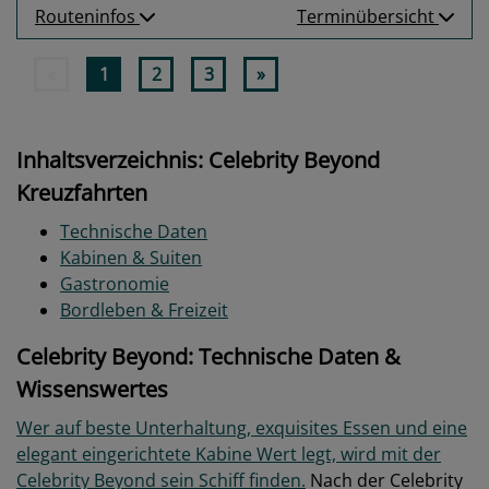
Routeninfos
Terminübersicht
«
1
2
3
»
Inhaltsverzeichnis: Celebrity Beyond
Kreuzfahrten
Technische Daten
Kabinen & Suiten
Gastronomie
Bordleben & Freizeit
Celebrity Beyond: Technische Daten &
Wissenswertes
Wer auf beste Unterhaltung, exquisites Essen und eine
elegant eingerichtete Kabine Wert legt, wird mit der
Celebrity Beyond sein Schiff finden.
Nach der Celebrity