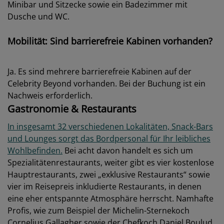
Minibar und Sitzecke sowie ein Badezimmer mit
Dusche und WC.
Mobilität: Sind barrierefreie Kabinen vorhanden?
Ja. Es sind mehrere barrierefreie Kabinen auf der
Celebrity Beyond vorhanden. Bei der Buchung ist ein
Nachweis erforderlich.
Gastronomie & Restaurants
In insgesamt 32 verschiedenen Lokalitäten, Snack-Bars
und Lounges sorgt das Bordpersonal für Ihr leibliches
Wohlbefinden.
Bei acht davon handelt es sich um
Spezialitätenrestaurants, weiter gibt es vier kostenlose
Hauptrestaurants, zwei „exklusive Restaurants“ sowie
vier im Reisepreis inkludierte Restaurants, in denen
eine eher entspannte Atmosphäre herrscht. Namhafte
Profis, wie zum Beispiel der Michelin-Sternekoch
Cornelius Gallagher sowie der Chefkoch Daniel Boulud,