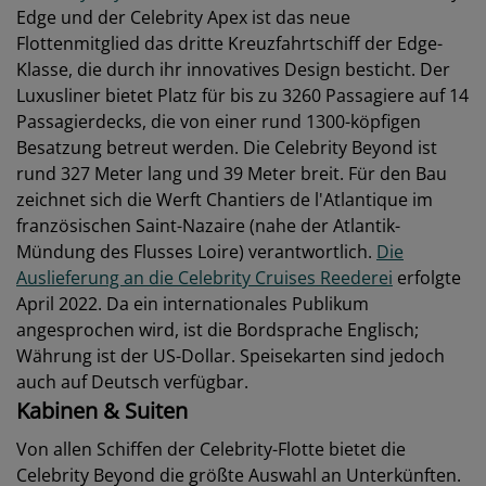
Edge und der Celebrity Apex ist das neue
Flottenmitglied das dritte Kreuzfahrtschiff der Edge-
Klasse, die durch ihr innovatives Design besticht. Der
Luxusliner bietet Platz für bis zu 3260 Passagiere auf 14
Passagierdecks, die von einer rund 1300-köpfigen
Besatzung betreut werden. Die Celebrity Beyond ist
rund 327 Meter lang und 39 Meter breit. Für den Bau
zeichnet sich die Werft Chantiers de l'Atlantique im
französischen Saint-Nazaire (nahe der Atlantik-
Mündung des Flusses Loire) verantwortlich.
Die
Auslieferung an die Celebrity Cruises Reederei
erfolgte
April 2022. Da ein internationales Publikum
angesprochen wird, ist die Bordsprache Englisch;
Währung ist der US-Dollar. Speisekarten sind jedoch
auch auf Deutsch verfügbar.
Kabinen & Suiten
Von allen Schiffen der Celebrity-Flotte bietet die
Celebrity Beyond die größte Auswahl an Unterkünften.