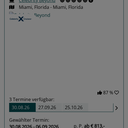
Celebrity Beyond
Miami, Florida - Miami, Florida
Previous
Next
87 %
3
Termine verfügbar:
30.08.26
27.09.26
25.10.26
Gewählter Termin:
p. P.
ab
€ 813,-
30.08.2026 - 06.09.2026