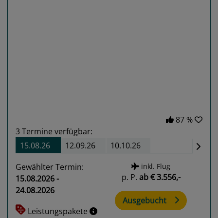
Previous
Next
87 %
3
Termine verfügbar:
15.08.26
12.09.26
10.10.26
Gewählter Termin:
inkl. Flug
p. P.
ab
€ 3.556,-
15.08.2026 -
24.08.2026
Ausgebucht
Leistungspakete