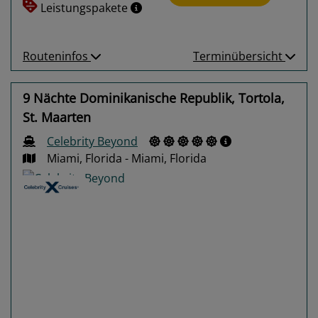
Leistungspakete
Routeninfos
Terminübersicht
9 Nächte Dominikanische Republik, Tortola,
St. Maarten
Celebrity Beyond
Miami, Florida - Miami, Florida
Previous
Next