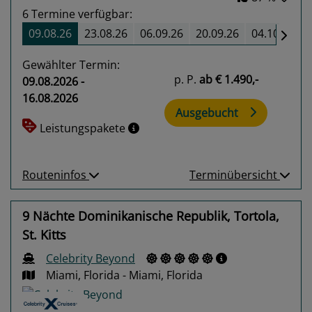
6
Termine verfügbar:
09.08.26
23.08.26
06.09.26
20.09.26
04.10.26
Gewählter Termin:
p. P.
ab
€ 1.490,-
09.08.2026 -
16.08.2026
Ausgebucht
Leistungspakete
Routeninfos
Terminübersicht
9 Nächte Dominikanische Republik, Tortola,
St. Kitts
Celebrity Beyond
Miami, Florida - Miami, Florida