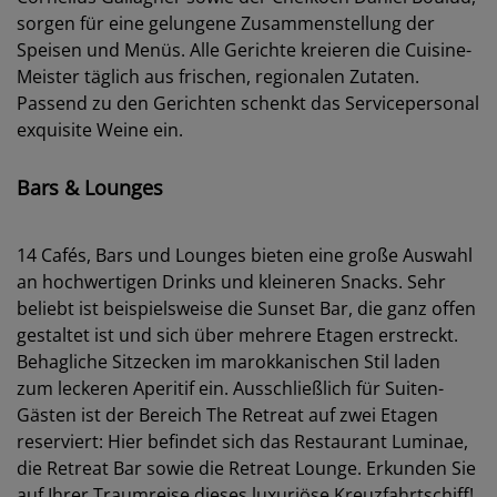
sorgen für eine gelungene Zusammenstellung der
Speisen und Menüs. Alle Gerichte kreieren die Cuisine-
Meister täglich aus frischen, regionalen Zutaten.
Passend zu den Gerichten schenkt das Servicepersonal
exquisite Weine ein.
Bars & Lounges
14 Cafés, Bars und Lounges bieten eine große Auswahl
an hochwertigen Drinks und kleineren Snacks. Sehr
beliebt ist beispielsweise die Sunset Bar, die ganz offen
gestaltet ist und sich über mehrere Etagen erstreckt.
Behagliche Sitzecken im marokkanischen Stil laden
zum leckeren Aperitif ein. Ausschließlich für Suiten-
Gästen ist der Bereich The Retreat auf zwei Etagen
reserviert: Hier befindet sich das Restaurant Luminae,
die Retreat Bar sowie die Retreat Lounge. Erkunden Sie
auf Ihrer Traumreise dieses luxuriöse Kreuzfahrtschiff!