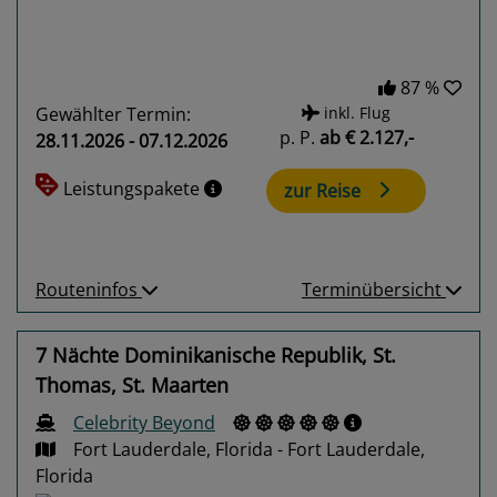
87 %
Gewählter Termin:
inkl. Flug
p. P.
ab
€ 2.127,-
28.11.2026 - 07.12.2026
Leistungspakete
zur Reise
Routeninfos
Terminübersicht
7 Nächte Dominikanische Republik, St.
Thomas, St. Maarten
Celebrity Beyond
Fort Lauderdale, Florida - Fort Lauderdale,
Florida