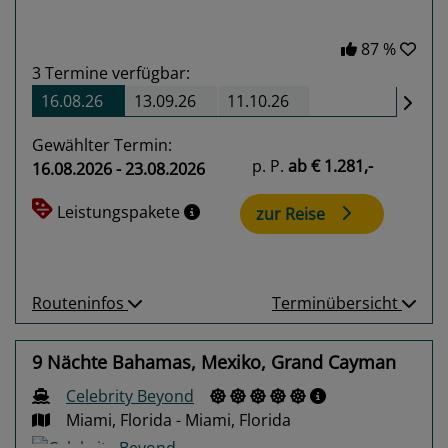
87 %
3
Termine verfügbar:
16.08.26
13.09.26
11.10.26
Gewählter Termin:
p. P.
ab
€ 1.281,-
16.08.2026 - 23.08.2026
Leistungspakete
zur Reise
Routeninfos
Terminübersicht
9 Nächte Bahamas, Mexiko, Grand Cayman
Celebrity Beyond
Miami, Florida - Miami, Florida