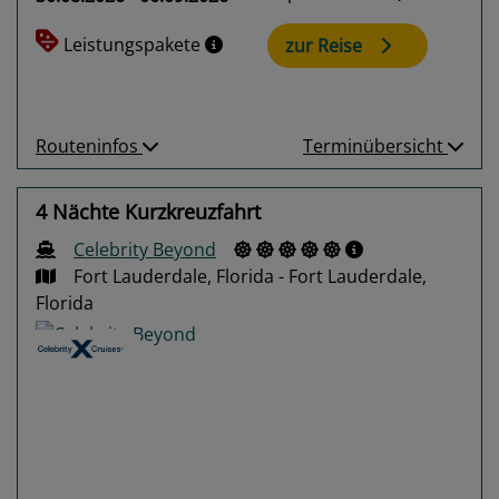
Leistungspakete
zur Reise
Routeninfos
Terminübersicht
4 Nächte Kurzkreuzfahrt
Celebrity Beyond
Fort Lauderdale, Florida - Fort Lauderdale,
Florida
Previous
Next