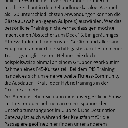
heilende Wärme der diversen Saunen probieren
möchte, schaut in den Behandlungskatalog. Aus mehr
als 120 unterschiedlichsten Anwendungen können die
Gäste auswählen (gegen Aufpreis) auswählen. Wer das
persönliche Training nicht vernachlässigen möchte,
macht einen Abstecher zum Deck 15. Ein geräumiges
Fitnessstudio mit modernsten Geräten und allerhand
Equipment animiert die Schiffsgäste zum Testen neuer
Trainingsmöglichkeiten. Nehmen Sie doch
beispielsweise einmal an einem Gruppen-Workout im
Rahmen eines F45-Kurses teil: Bei dem F45 Training
handelt es sich um eine weltweite Fitness-Community,
die Ausdauer-, Kraft- oder Hybridtrainings in der
Gruppe anbietet.
Am Abend erleben Sie dann eine unvergessliche Show
im Theater oder nehmen an einem spannenden
Unterhaltungsangebot im Club teil. Das Destination
Gateway ist auch während der Kreuzfahrt für die
Passagiere geöffnet; hier finden unter anderem