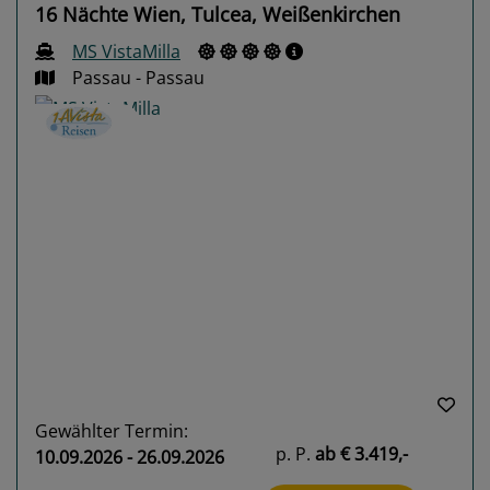
16 Nächte Wien, Tulcea, Weißenkirchen
MS VistaMilla
Passau - Passau
Previous
Next
Gewählter Termin:
p. P.
ab
€ 3.419,-
10.09.2026 - 26.09.2026