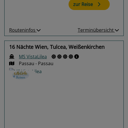
zur Reise
Routeninfos
Terminübersicht
16 Nächte Wien, Tulcea, Weißenkirchen
MS VistaLilea
Passau - Passau
Previous
Next