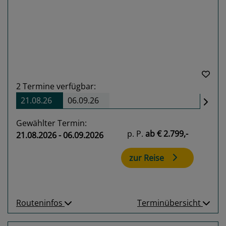
Previous
Next
2
Termine verfügbar:
21.08.26
06.09.26
Gewählter Termin:
p. P.
ab
€ 2.799,-
21.08.2026 - 06.09.2026
zur Reise
Routeninfos
Terminübersicht