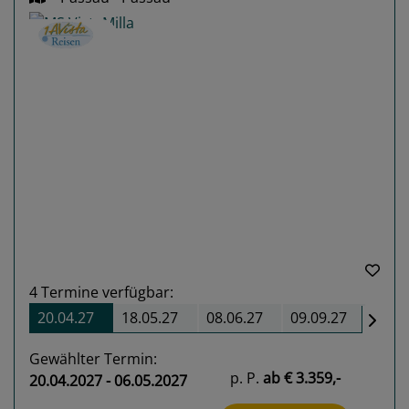
Previous
Next
4
Termine verfügbar:
20.04.27
18.05.27
08.06.27
09.09.27
Gewählter Termin:
p. P.
ab
€ 3.359,-
20.04.2027 - 06.05.2027