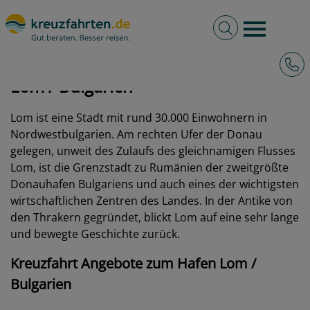
Volltextsuche
Burger 
Hotli
kreuzfahrten.de
Hafen
Bulgarien
Lom
Lom / Bulgarien
Lom ist eine Stadt mit rund 30.000 Einwohnern in
Nordwestbulgarien. Am rechten Ufer der Donau
gelegen, unweit des Zulaufs des gleichnamigen Flusses
Lom, ist die Grenzstadt zu Rumänien der zweitgrößte
Donauhafen Bulgariens und auch eines der wichtigsten
wirtschaftlichen Zentren des Landes. In der Antike von
den Thrakern gegründet, blickt Lom auf eine sehr lange
und bewegte Geschichte zurück.
Kreuzfahrt Angebote zum Hafen Lom /
Bulgarien