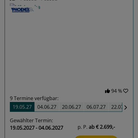
Previous
Next
94 %
9
Termine verfügbar:
19.05.27
04.06.27
20.06.27
06.07.27
22.07.27
Gewählter Termin:
p. P.
ab
€ 2.699,-
19.05.2027 - 04.06.2027