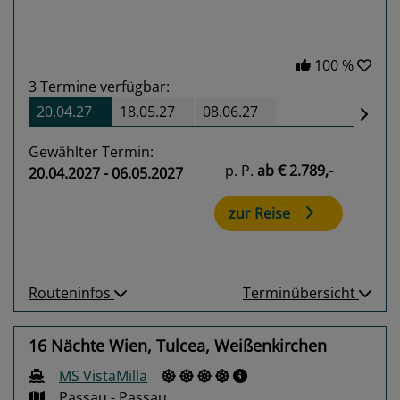
100 %
3
Termine verfügbar:
20.04.27
18.05.27
08.06.27
Gewählter Termin:
p. P.
ab
€ 2.789,-
20.04.2027 - 06.05.2027
zur Reise
Routeninfos
Terminübersicht
16 Nächte Wien, Tulcea, Weißenkirchen
MS VistaMilla
Passau - Passau