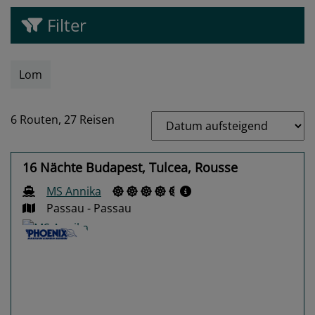
Filter
Lom
6 Routen,
27 Reisen
16 Nächte Budapest, Tulcea, Rousse
MS Annika
Passau - Passau