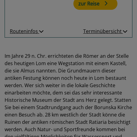
zur Reise
Routeninfos
Terminübersicht
Im Jahre 29 n. Chr. errichteten die Römer an der Stelle
des heutigen Lom eine Wegstation mit einem Kastell,
die sie Almus nannten. Die Grundmauern dieser
antiken Festung können noch heute in Lom bestaunt
werden. Wer sich weiter in die lokale Geschichte
einarbeiten möchte, dem sei das sehr interessante
Historische Museum der Stadt ans Herz gelegt. Statten
Sie bei einem Stadtrundgang auch der Borunska Kirche
einen Besuch ab. 28 km westlich der Stadt könne die
Ruinen der antiken römischen Stadt Ratiaria besichtigt
werden. Auch Natur- und Sportfreunde kommen bei
den vielfältigen Möglichkeiten für Wassersport und