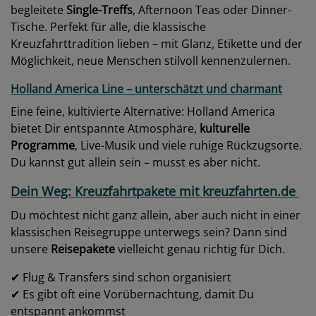
begleitete
Single-Treffs
, Afternoon Teas oder Dinner-
Tische. Perfekt für alle, die klassische
Kreuzfahrttradition lieben – mit Glanz, Etikette und der
Möglichkeit, neue Menschen stilvoll kennenzulernen.
Holland America Line – unterschätzt und charmant
Eine feine, kultivierte Alternative: Holland America
bietet Dir entspannte Atmosphäre,
kulturelle
Programme
, Live-Musik und viele ruhige Rückzugsorte.
Du kannst gut allein sein – musst es aber nicht.
Dein Weg: Kreuzfahrtpakete mit kreuzfahrten.de
Du möchtest nicht ganz allein, aber auch nicht in einer
klassischen Reisegruppe unterwegs sein? Dann sind
unsere
Reisepakete
vielleicht genau richtig für Dich.
✔ Flug & Transfers sind schon organisiert
✔ Es gibt oft eine Vorübernachtung, damit Du
entspannt ankommst