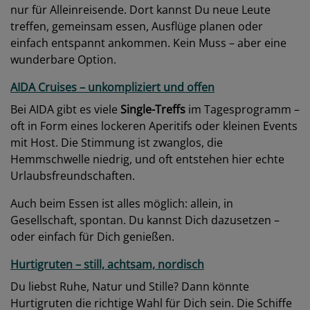
nur für Alleinreisende. Dort kannst Du neue Leute
treffen, gemeinsam essen, Ausflüge planen oder
einfach entspannt ankommen. Kein Muss – aber eine
wunderbare Option.
AIDA Cruises – unkompliziert und offen
Bei AIDA gibt es viele
Single-Treffs
im Tagesprogramm –
oft in Form eines lockeren Aperitifs oder kleinen Events
mit Host. Die Stimmung ist zwanglos, die
Hemmschwelle niedrig, und oft entstehen hier echte
Urlaubsfreundschaften.
Auch beim Essen ist alles möglich: allein, in
Gesellschaft, spontan. Du kannst Dich dazusetzen –
oder einfach für Dich genießen.
Hurtigruten – still, achtsam, nordisch
Du liebst Ruhe, Natur und Stille? Dann könnte
Hurtigruten die richtige Wahl für Dich sein. Die Schiffe