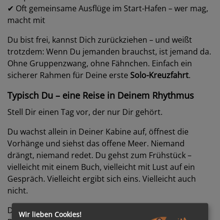
✔ Oft gemeinsame Ausflüge im Start-Hafen – wer mag,
macht mit
Du bist frei, kannst Dich zurückziehen – und weißt
trotzdem: Wenn Du jemanden brauchst, ist jemand da.
Ohne Gruppenzwang, ohne Fähnchen. Einfach ein
sicherer Rahmen für Deine erste
Solo-Kreuzfahrt
.
Typisch Du – eine Reise in Deinem Rhythmus
Stell Dir einen Tag vor, der nur Dir gehört.
Du wachst allein in Deiner Kabine auf, öffnest die
Vorhänge und siehst das offene Meer. Niemand
drängt, niemand redet. Du gehst zum Frühstück –
vielleicht mit einem Buch, vielleicht mit Lust auf ein
Gespräch. Vielleicht ergibt sich eins. Vielleicht auch
nicht.
Du machst einen Ausflug – oder bleibst einfach an
Wir lieben Cookies!