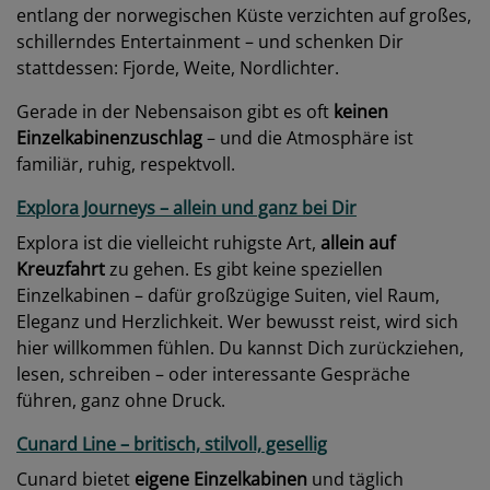
entlang der norwegischen Küste verzichten auf großes,
schillerndes Entertainment – und schenken Dir
stattdessen: Fjorde, Weite, Nordlichter.
Gerade in der Nebensaison gibt es oft
keinen
Einzelkabinenzuschlag
– und die Atmosphäre ist
familiär, ruhig, respektvoll.
Explora Journeys – allein und ganz bei Dir
Explora ist die vielleicht ruhigste Art,
allein auf
Kreuzfahrt
zu gehen. Es gibt keine speziellen
Einzelkabinen – dafür großzügige Suiten, viel Raum,
Eleganz und Herzlichkeit. Wer bewusst reist, wird sich
hier willkommen fühlen. Du kannst Dich zurückziehen,
lesen, schreiben – oder interessante Gespräche
führen, ganz ohne Druck.
Cunard Line – britisch, stilvoll, gesellig
Cunard bietet
eigene Einzelkabinen
und täglich