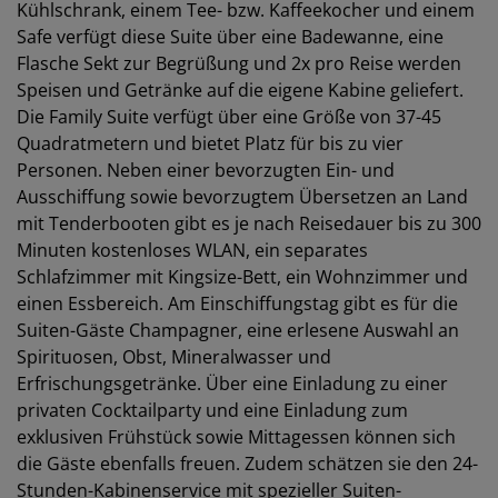
Kühlschrank, einem Tee- bzw. Kaffeekocher und einem
Safe verfügt diese Suite über eine Badewanne, eine
Flasche Sekt zur Begrüßung und 2x pro Reise werden
Speisen und Getränke auf die eigene Kabine geliefert.
Die Family Suite verfügt über eine Größe von 37-45
Quadratmetern und bietet Platz für bis zu vier
Personen. Neben einer bevorzugten Ein- und
Ausschiffung sowie bevorzugtem Übersetzen an Land
mit Tenderbooten gibt es je nach Reisedauer bis zu 300
Minuten kostenloses WLAN, ein separates
Schlafzimmer mit Kingsize-Bett, ein Wohnzimmer und
einen Essbereich. Am Einschiffungstag gibt es für die
Suiten-Gäste Champagner, eine erlesene Auswahl an
Spirituosen, Obst, Mineralwasser und
Erfrischungsgetränke. Über eine Einladung zu einer
privaten Cocktailparty und eine Einladung zum
exklusiven Frühstück sowie Mittagessen können sich
die Gäste ebenfalls freuen. Zudem schätzen sie den 24-
Stunden-Kabinenservice mit spezieller Suiten-