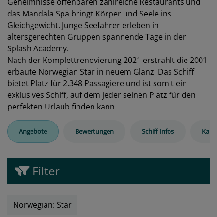
Geheimnisse offenbaren zahlreiche Restaurants und
das Mandala Spa bringt Körper und Seele ins
Gleichgewicht. Junge Seefahrer erleben in
altersgerechten Gruppen spannende Tage in der
Splash Academy.
Nach der Komplettrenovierung 2021 erstrahlt die 2001
erbaute Norwegian Star in neuem Glanz. Das Schiff
bietet Platz für 2.348 Passagiere und ist somit ein
exklusives Schiff, auf dem jeder seinen Platz für den
perfekten Urlaub finden kann.
Angebote
Bewertungen
Schiff Infos
Kabi
Filter
Norwegian: Star