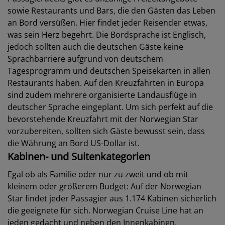
sowie Restaurants und Bars, die den Gästen das Leben
an Bord versüßen. Hier findet jeder Reisender etwas,
was sein Herz begehrt. Die Bordsprache ist Englisch,
jedoch sollten auch die deutschen Gäste keine
Sprachbarriere aufgrund von deutschem
Tagesprogramm und deutschen Speisekarten in allen
Restaurants haben. Auf den Kreuzfahrten in Europa
sind zudem mehrere organisierte Landausflüge in
deutscher Sprache eingeplant. Um sich perfekt auf die
bevorstehende Kreuzfahrt mit der Norwegian Star
vorzubereiten, sollten sich Gäste bewusst sein, dass
die Währung an Bord US-Dollar ist.
Kabinen- und Suitenkategorien
Egal ob als Familie oder nur zu zweit und ob mit
kleinem oder größerem Budget: Auf der Norwegian
Star findet jeder Passagier aus 1.174 Kabinen sicherlich
die geeignete für sich. Norwegian Cruise Line hat an
jeden gedacht und neben den Innenkabinen,