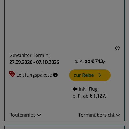
Previous
Next
Gewählter Termin:
p. P.
ab
€ 743,-
27.09.2026 - 07.10.2026
Leistungspakete
zur Reise
inkl. Flug
p. P.
ab
€ 1.127,-
Routeninfos
Terminübersicht