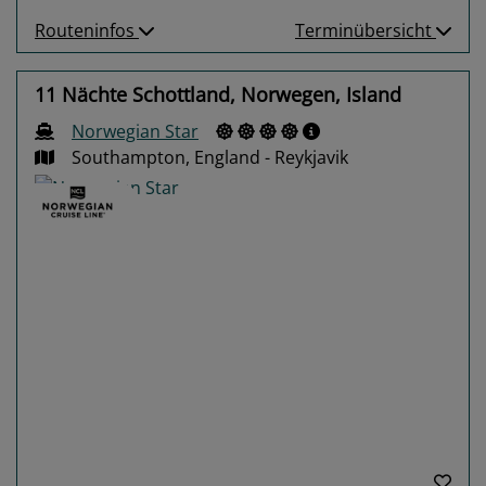
Routeninfos
Terminübersicht
11 Nächte Schottland, Norwegen, Island
Norwegian Star
Southampton, England - Reykjavik
Previous
Next