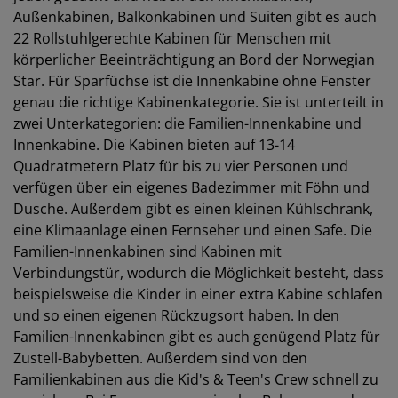
Außenkabinen, Balkonkabinen und Suiten gibt es auch
22 Rollstuhlgerechte Kabinen für Menschen mit
körperlicher Beeinträchtigung an Bord der Norwegian
Star. Für Sparfüchse ist die Innenkabine ohne Fenster
genau die richtige Kabinenkategorie. Sie ist unterteilt in
zwei Unterkategorien: die Familien-Innenkabine und
Innenkabine. Die Kabinen bieten auf 13-14
Quadratmetern Platz für bis zu vier Personen und
verfügen über ein eigenes Badezimmer mit Föhn und
Dusche. Außerdem gibt es einen kleinen Kühlschrank,
eine Klimaanlage einen Fernseher und einen Safe. Die
Familien-Innenkabinen sind Kabinen mit
Verbindungstür, wodurch die Möglichkeit besteht, dass
beispielsweise die Kinder in einer extra Kabine schlafen
und so einen eigenen Rückzugsort haben. In den
Familien-Innenkabinen gibt es auch genügend Platz für
Zustell-Babybetten. Außerdem sind von den
Familienkabinen aus die Kid's & Teen's Crew schnell zu