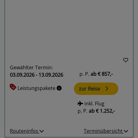
Previous
Next
Gewählter Termin:
p. P.
ab
€ 857,-
03.09.2026 - 13.09.2026
Leistungspakete
zur Reise
inkl. Flug
p. P.
ab
€ 1.252,-
Routeninfos
Terminübersicht