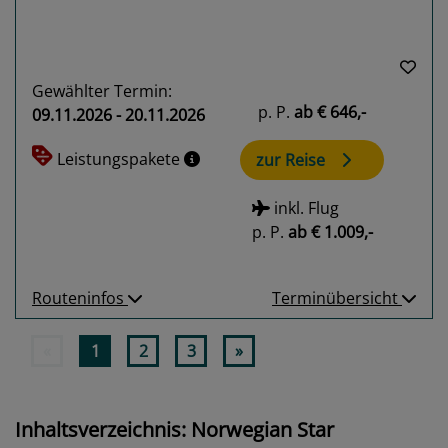
Gewählter Termin:
p. P.
ab
€ 646,-
09.11.2026 - 20.11.2026
Leistungspakete
zur Reise
inkl. Flug
p. P.
ab
€ 1.009,-
Routeninfos
Terminübersicht
«
1
2
3
»
Inhaltsverzeichnis: Norwegian Star