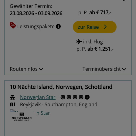
Gewählter Termin:
p. P.
ab
€ 717,-
23.08.2026 - 03.09.2026
Leistungspakete
zur Reise
inkl. Flug
p. P.
ab
€ 1.251,-
Routeninfos
Terminübersicht
10 Nächte Island, Norwegen, Schottland
Norwegian Star
Reykjavik - Southampton, England