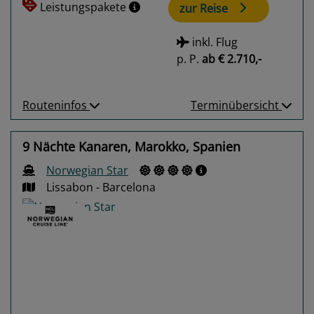
Leistungspakete
zur Reise
inkl. Flug
p. P.
ab
€ 2.710,-
Routeninfos
Terminübersicht
9 Nächte Kanaren, Marokko, Spanien
Norwegian Star
Lissabon - Barcelona
Previous
Next