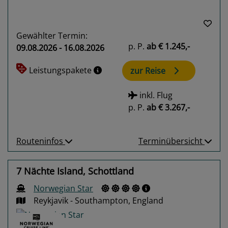
Gewählter Termin:
p. P.
ab
€ 1.245,-
09.08.2026 - 16.08.2026
Leistungspakete
zur Reise
inkl. Flug
p. P.
ab
€ 3.267,-
Routeninfos
Terminübersicht
7 Nächte Island, Schottland
Norwegian Star
Reykjavik - Southampton, England