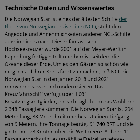
Technische Daten und Wissenswertes
Die Norwegian Star ist eines der ältesten Schiffe
der
Flotte von Norwegian Cruise Line (NCL)
, steht den
Angebote und Annehmlichkeiten anderer NCL-Schiffe
aber in nichts nach. Dieser fantastische
Hochseekreuzer wurde 2001 auf der Meyer-Werft in
Papenburg fertiggestellt und bereist seitdem die
Ozeane dieser Erde. Um es den Gästen so schön wie
möglich auf ihrer Kreuzfahrt zu machen, ließ NCL die
Norwegian Star in den Jahren 2018 und 2021
renovieren sowie und modernisieren. Das
Kreuzfahrtschiff verfügt über 1.031
Besatzungsmitglieder, die sich täglich um das Wohl der
2.348 Passagiere kümmern. Die Norwegian Star ist 294
Meter lang, 38 Meter breit und besitzt einen Tiefgang
von 9 Metern. Ihre Tonnage beträgt 91.740 BRT und sie
gleitet mit 23 Knoten über die Weltmeere. Auf den 11
Passagierdecks gibt es unzählige Freizeitangebote-