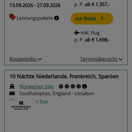
p. P.
ab
€ 1.357,-
13.09.2026 - 27.09.2026
Leistungspakete
zur Reise
inkl. Flug
p. P.
ab
€ 1.698,-
Routeninfos
Terminübersicht
10 Nächte Niederlande, Frankreich, Spanien
Norwegian Star
Southampton, England - Lissabon