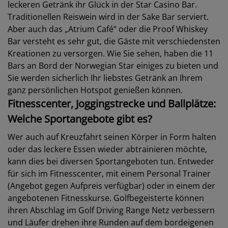
leckeren Getränk ihr Glück in der Star Casino Bar.
Traditionellen Reiswein wird in der Sake Bar serviert.
Aber auch das „Atrium Café“ oder die Proof Whiskey
Bar versteht es sehr gut, die Gäste mit verschiedensten
Kreationen zu versorgen. Wie Sie sehen, haben die 11
Bars an Bord der Norwegian Star einiges zu bieten und
Sie werden sicherlich Ihr liebstes Getränk an Ihrem
ganz persönlichen Hotspot genießen können.
Fitnesscenter, Joggingstrecke und Ballplätze:
Welche Sportangebote gibt es?
Wer auch auf Kreuzfahrt seinen Körper in Form halten
oder das leckere Essen wieder abtrainieren möchte,
kann dies bei diversen Sportangeboten tun. Entweder
für sich im Fitnesscenter, mit einem Personal Trainer
(Angebot gegen Aufpreis verfügbar) oder in einem der
angebotenen Fitnesskurse. Golfbegeisterte können
ihren Abschlag im Golf Driving Range Netz verbessern
und Läufer drehen ihre Runden auf dem bordeigenen