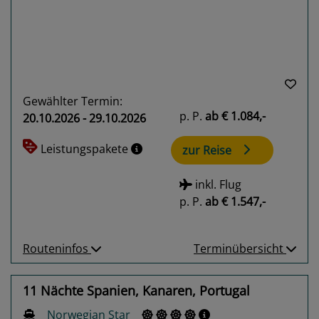
Gewählter Termin:
p. P.
ab
€ 1.084,-
20.10.2026 - 29.10.2026
Leistungspakete
zur Reise
inkl. Flug
p. P.
ab
€ 1.547,-
Routeninfos
Terminübersicht
11 Nächte Spanien, Kanaren, Portugal
Norwegian Star