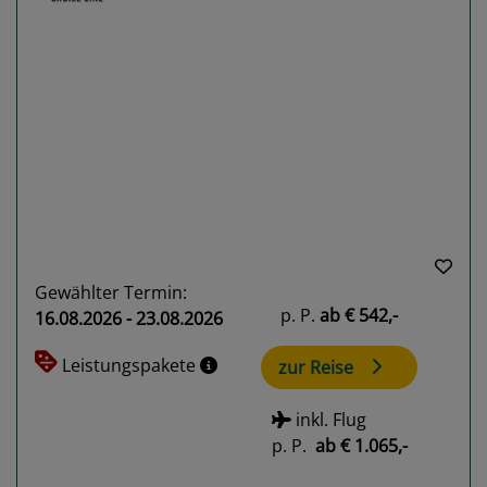
Previous
Next
Gewählter Termin:
p. P.
ab
€ 542,-
16.08.2026 - 23.08.2026
Leistungspakete
zur Reise
inkl. Flug
p. P.
ab
€ 1.065,-