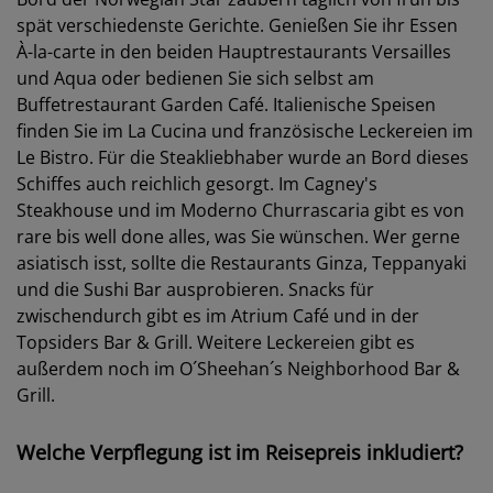
spät verschiedenste Gerichte. Genießen Sie ihr Essen
À-la-carte in den beiden Hauptrestaurants Versailles
und Aqua oder bedienen Sie sich selbst am
Buffetrestaurant Garden Café. Italienische Speisen
finden Sie im La Cucina und französische Leckereien im
Le Bistro. Für die Steakliebhaber wurde an Bord dieses
Schiffes auch reichlich gesorgt. Im Cagney's
Steakhouse und im Moderno Churrascaria gibt es von
rare bis well done alles, was Sie wünschen. Wer gerne
asiatisch isst, sollte die Restaurants Ginza, Teppanyaki
und die Sushi Bar ausprobieren. Snacks für
zwischendurch gibt es im Atrium Café und in der
Topsiders Bar & Grill. Weitere Leckereien gibt es
außerdem noch im O´Sheehan´s Neighborhood Bar &
Grill.
Welche Verpflegung ist im Reisepreis inkludiert?