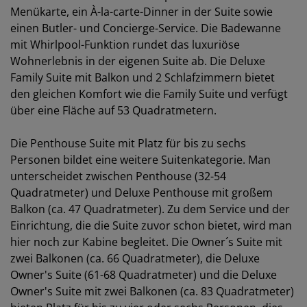
Menükarte, ein À-la-carte-Dinner in der Suite sowie
einen Butler- und Concierge-Service. Die Badewanne
mit Whirlpool-Funktion rundet das luxuriöse
Wohnerlebnis in der eigenen Suite ab. Die Deluxe
Family Suite mit Balkon und 2 Schlafzimmern bietet
den gleichen Komfort wie die Family Suite und verfügt
über eine Fläche auf 53 Quadratmetern.
Die Penthouse Suite mit Platz für bis zu sechs
Personen bildet eine weitere Suitenkategorie. Man
unterscheidet zwischen Penthouse (32-54
Quadratmeter) und Deluxe Penthouse mit großem
Balkon (ca. 47 Quadratmeter). Zu dem Service und der
Einrichtung, die die Suite zuvor schon bietet, wird man
hier noch zur Kabine begleitet. Die Owner´s Suite mit
zwei Balkonen (ca. 66 Quadratmeter), die Deluxe
Owner's Suite (61-68 Quadratmeter) und die Deluxe
Owner's Suite mit zwei Balkonen (ca. 83 Quadratmeter)