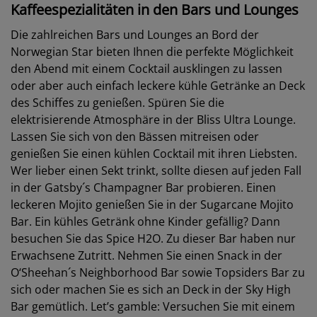
Kaffeespezialitäten in den Bars und Lounges
Die zahlreichen Bars und Lounges an Bord der
Norwegian Star bieten Ihnen die perfekte Möglichkeit
den Abend mit einem Cocktail ausklingen zu lassen
oder aber auch einfach leckere kühle Getränke an Deck
des Schiffes zu genießen. Spüren Sie die
elektrisierende Atmosphäre in der Bliss Ultra Lounge.
Lassen Sie sich von den Bässen mitreisen oder
genießen Sie einen kühlen Cocktail mit ihren Liebsten.
Wer lieber einen Sekt trinkt, sollte diesen auf jeden Fall
in der Gatsby´s Champagner Bar probieren. Einen
leckeren Mojito genießen Sie in der Sugarcane Mojito
Bar. Ein kühles Getränk ohne Kinder gefällig? Dann
besuchen Sie das Spice H2O. Zu dieser Bar haben nur
Erwachsene Zutritt. Nehmen Sie einen Snack in der
O‘Sheehan´s Neighborhood Bar sowie Topsiders Bar zu
sich oder machen Sie es sich an Deck in der Sky High
Bar gemütlich. Let’s gamble: Versuchen Sie mit einem