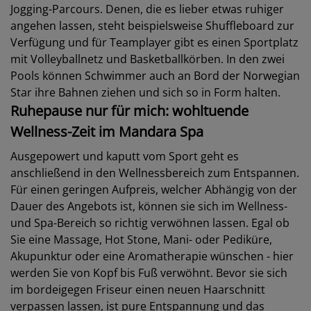
Jogging-Parcours. Denen, die es lieber etwas ruhiger
angehen lassen, steht beispielsweise Shuffleboard zur
Verfügung und für Teamplayer gibt es einen Sportplatz
mit Volleyballnetz und Basketballkörben. In den zwei
Pools können Schwimmer auch an Bord der Norwegian
Star ihre Bahnen ziehen und sich so in Form halten.
Ruhepause nur für mich: wohltuende
Wellness-Zeit im Mandara Spa
Ausgepowert und kaputt vom Sport geht es
anschließend in den Wellnessbereich zum Entspannen.
Für einen geringen Aufpreis, welcher Abhängig von der
Dauer des Angebots ist, können sie sich im Wellness-
und Spa-Bereich so richtig verwöhnen lassen. Egal ob
Sie eine Massage, Hot Stone, Mani- oder Pediküre,
Akupunktur oder eine Aromatherapie wünschen - hier
werden Sie von Kopf bis Fuß verwöhnt. Bevor sie sich
im bordeigegen Friseur einen neuen Haarschnitt
verpassen lassen, ist pure Entspannung und das