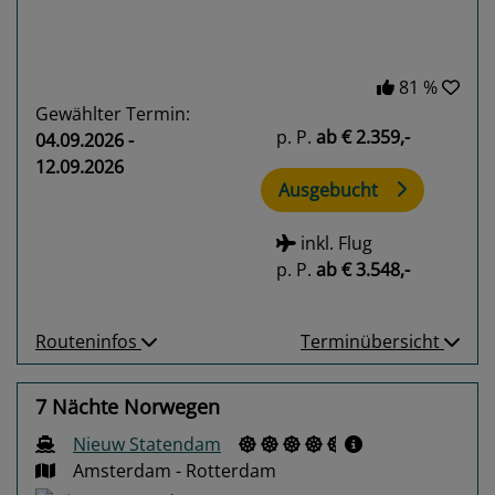
81 %
Gewählter Termin:
p. P.
ab
€ 2.359,-
04.09.2026 -
12.09.2026
Ausgebucht
inkl. Flug
p. P.
ab
€ 3.548,-
Routeninfos
Terminübersicht
7 Nächte Norwegen
Nieuw Statendam
Amsterdam - Rotterdam