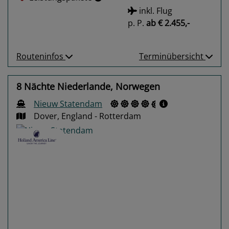
inkl. Flug
p. P.
ab
€ 2.455,-
Routeninfos
Terminübersicht
8 Nächte Niederlande, Norwegen
Nieuw Statendam
Dover, England - Rotterdam
Previous
Next