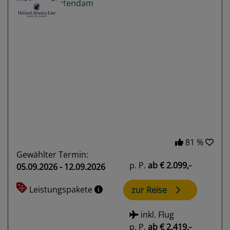
Previous
Next
81 %
Gewählter Termin:
p. P.
ab
€ 2.099,-
05.09.2026 - 12.09.2026
Leistungspakete
zur Reise
inkl. Flug
p. P.
ab
€ 2.419,-