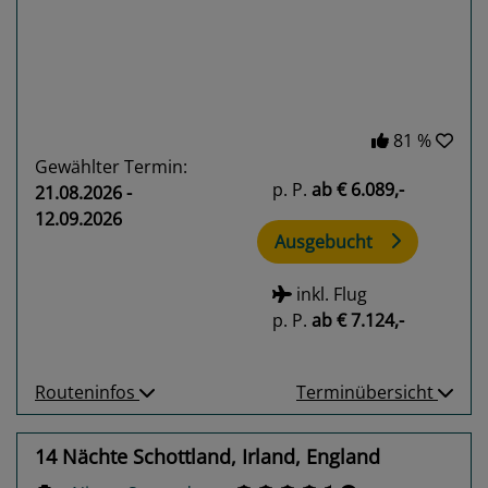
81 %
Gewählter Termin:
p. P.
ab
€ 6.089,-
21.08.2026 -
12.09.2026
Ausgebucht
inkl. Flug
p. P.
ab
€ 7.124,-
Routeninfos
Terminübersicht
14 Nächte Schottland, Irland, England