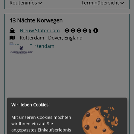
Routeninfos
Terminübersicht
13 Nächte Norwegen
Nieuw Statendam
Rotterdam - Dover, England
Previous
Next
Wir lieben Cookies!
Mit unseren Cookies möchten
wir Ihnen ein auf Sie
81 %
angepasstes Einkaufserlebnis