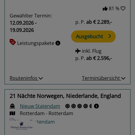
81 %
Gewählter Termin:
p. P.
ab
€ 2.289,-
12.09.2026 -
19.09.2026
Ausgebucht
Leistungspakete
inkl. Flug
p. P.
ab
€ 2.596,-
Routeninfos
Terminübersicht
21 Nächte Norwegen, Niederlande, England
Nieuw Statendam
Rotterdam - Rotterdam