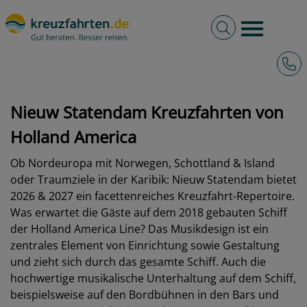
Volltextsuche
Burger 
Hotli
kreuzfahrten.de
Schiffe
Holland America Line
Nieuw Statendam
Nieuw Statendam Kreuzfahrten von
Holland America
Ob Nordeuropa mit Norwegen, Schottland & Island
oder Traumziele in der Karibik: Nieuw Statendam bietet
2026 & 2027 ein facettenreiches Kreuzfahrt-Repertoire.
Was erwartet die Gäste auf dem 2018 gebauten Schiff
der Holland America Line? Das Musikdesign ist ein
zentrales Element von Einrichtung sowie Gestaltung
und zieht sich durch das gesamte Schiff. Auch die
hochwertige musikalische Unterhaltung auf dem Schiff,
beispielsweise auf den Bordbühnen in den Bars und