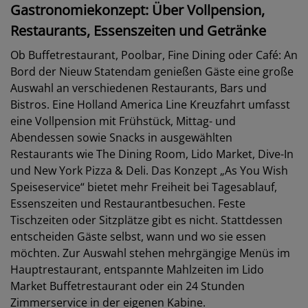
Gastronomiekonzept: Über Vollpension,
Restaurants, Essenszeiten und Getränke
Ob Buffetrestaurant, Poolbar, Fine Dining oder Café: An
Bord der Nieuw Statendam genießen Gäste eine große
Auswahl an verschiedenen Restaurants, Bars und
Bistros. Eine Holland America Line Kreuzfahrt umfasst
eine Vollpension mit Frühstück, Mittag- und
Abendessen sowie Snacks in ausgewählten
Restaurants wie The Dining Room, Lido Market, Dive-In
und New York Pizza & Deli. Das Konzept „As You Wish
Speiseservice“ bietet mehr Freiheit bei Tagesablauf,
Essenszeiten und Restaurantbesuchen. Feste
Tischzeiten oder Sitzplätze gibt es nicht. Stattdessen
entscheiden Gäste selbst, wann und wo sie essen
möchten. Zur Auswahl stehen mehrgängige Menüs im
Hauptrestaurant, entspannte Mahlzeiten im Lido
Market Buffetrestaurant oder ein 24 Stunden
Zimmerservice in der eigenen Kabine.