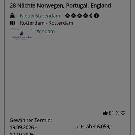
28 Nächte Norwegen, Portugal, England
Nieuw Statendam
Rotterdam - Rotterdam
Previous
Next
81 %
Gewählter Termin:
p. P.
ab
€ 6.059,-
19.09.2026 -
17.10.2026