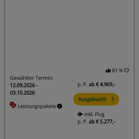
Previous
Next
81 %
Gewählter Termin:
p. P.
ab
€ 4.969,-
12.09.2026 -
03.10.2026
Ausgebucht
Leistungspakete
inkl. Flug
p. P.
ab
€ 5.277,-