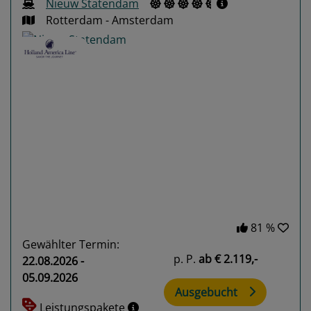
Nieuw Statendam
Rotterdam - Amsterdam
Previous
Next
81 %
Gewählter Termin:
p. P.
ab
€ 2.119,-
22.08.2026 -
05.09.2026
Ausgebucht
Leistungspakete