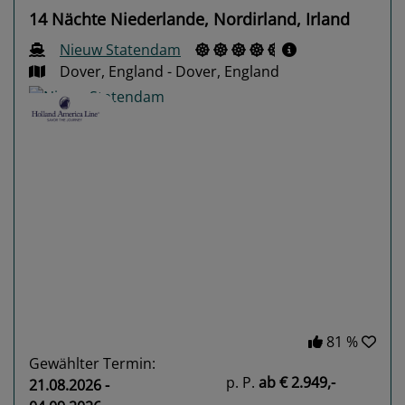
14 Nächte Niederlande, Nordirland, Irland
Nieuw Statendam
Dover, England - Dover, England
Previous
Next
81 %
Gewählter Termin:
p. P.
ab
€ 2.949,-
21.08.2026 -