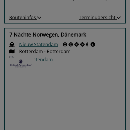
Routeninfos
Terminübersicht
7 Nächte Norwegen, Dänemark
Nieuw Statendam
Rotterdam - Rotterdam
Previous
Next