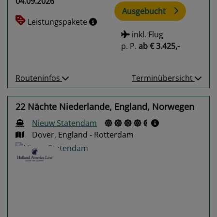
04.09.2026
Ausgebucht
Leistungspakete
inkl. Flug
p. P.
ab
€ 3.425,-
Routeninfos
Terminübersicht
22 Nächte Niederlande, England, Norwegen
Nieuw Statendam
Dover, England - Rotterdam
Previous
Next