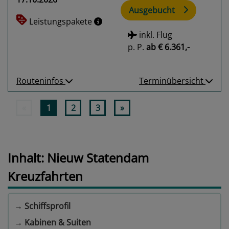
Ausgebucht
Leistungspakete
inkl. Flug
p. P.
ab
€ 6.361,-
Routeninfos
Terminübersicht
«
1
2
3
»
Inhalt: Nieuw Statendam
Kreuzfahrten
→
Schiffsprofil
→
Kabinen & Suiten