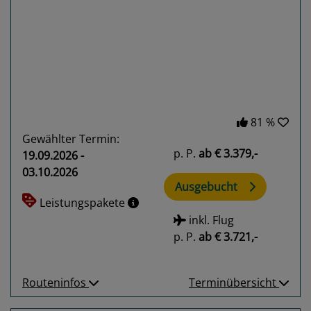
Previous
Next
81 %
Gewählter Termin:
p. P.
ab
€ 3.379,-
19.09.2026 -
03.10.2026
Ausgebucht
Leistungspakete
inkl. Flug
p. P.
ab
€ 3.721,-
Routeninfos
Terminübersicht