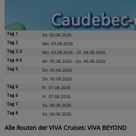
Tag
1
So. 02.08.2026
Tag
2
Mo. 03.08.2026
Tag
2-3
Mo. 03.08.2026 - Di. 04.08.2026
Tag
4-5
Mi. 05.08.2026 - Do. 06.08.2026
Tag
5
Do. 06.08.2026
Do. 06.08.2026
Tag
6
Fr. 07.08.2026
Tag
6
Fr. 07.08.2026
Tag
7
Sa. 08.08.2026
Tag
8
So. 09.08.2026
Alle Routen der VIVA Cruises: VIVA BEYOND