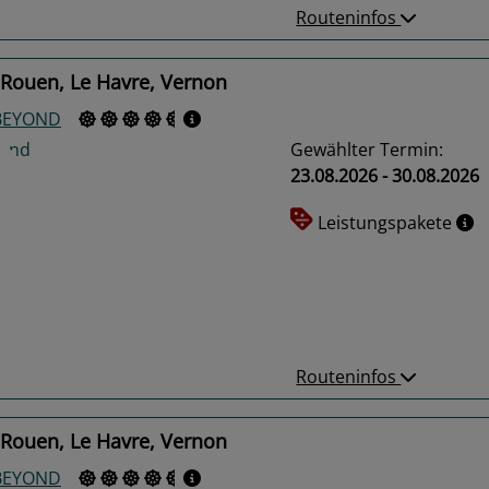
Routeninfos
 Rouen, Le Havre, Vernon
 BEYOND
Gewählter Termin:
23.08.2026 - 30.08.2026
Leistungspakete
us
Next
Routeninfos
 Rouen, Le Havre, Vernon
 BEYOND