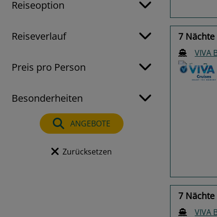
Reiseoption
Reiseverlauf
7 Nächte
VIVA
Preis pro Person
Besonderheiten
Previo
ANGEBOTE
Zurücksetzen
7 Nächte
VIVA