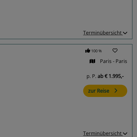
Terminübersicht
100 %
Paris - Paris
p. P.
ab
€ 1.995,-
zur Reise
Terminübersicht