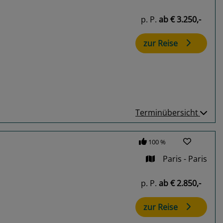
p. P.
ab
€ 3.250,-
zur Reise
Terminübersicht
100 %
Paris - Paris
p. P.
ab
€ 2.850,-
zur Reise