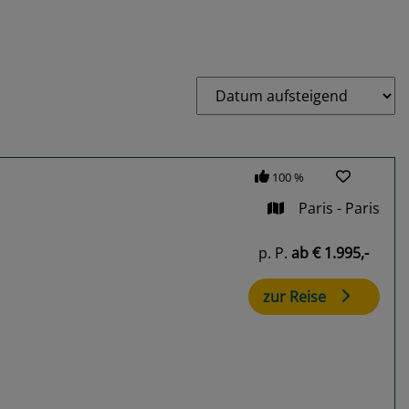
100 %
Paris - Paris
p. P.
ab
€ 1.995,-
zur Reise