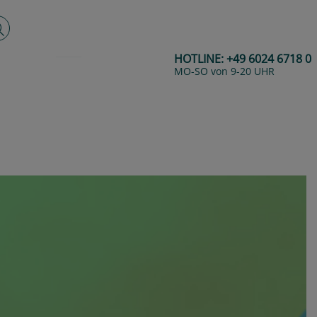
lltextsuche
HOTLINE:
+49 6024 6718 0
MO-SO von 9-20 UHR