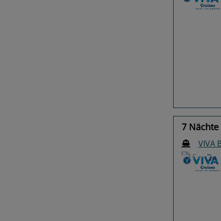
Previo
7 Nächte 
VIVA
Previo