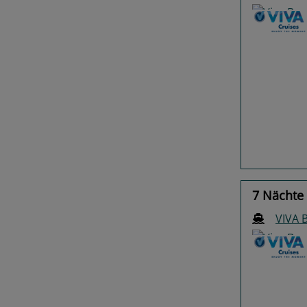
Previo
7 Nächte 
VIVA