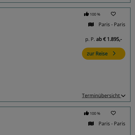
100 %
Paris - Paris
p. P.
ab
€ 1.895,-
zur Reise
Terminübersicht
100 %
Paris - Paris