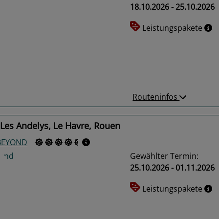
18.10.2026 - 25.10.2026
Leistungspakete
us
Next
Routeninfos
Les Andelys, Le Havre, Rouen
 BEYOND
Gewählter Termin:
25.10.2026 - 01.11.2026
Leistungspakete
us
Next