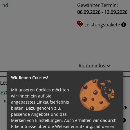
Gewählter Termin:
06.09.2026 - 13.09.2026
Leistungspakete
us
Next
Routeninfos
Wir lieben Cookies!
Les Andelys, Le Havre, Rouen
Mit unseren Cookies möchten
 BEYOND
wir Ihnen ein auf Sie
Gewählter Termin:
angepasstes Einkaufserlebnis
27.09.2026 - 04.10.2026
bieten. Dazu gehören z.B.
passende Angebote und das
Leistungspakete
Merken von Einstellungen. Auch erhalten wir dadurch
Erkenntnisse über die Webseitennutzung, mit denen