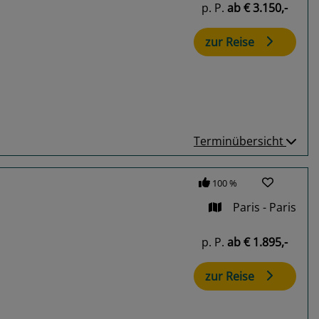
p. P.
ab
€ 3.150,-
zur Reise
Terminübersicht
100 %
Paris - Paris
p. P.
ab
€ 1.895,-
zur Reise