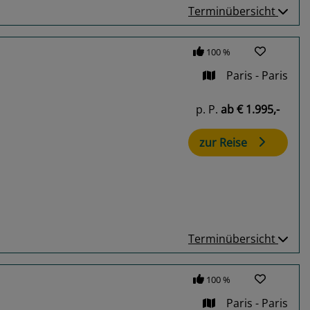
Terminübersicht
100 %
Paris - Paris
p. P.
ab
€ 1.995,-
zur Reise
Terminübersicht
100 %
Paris - Paris