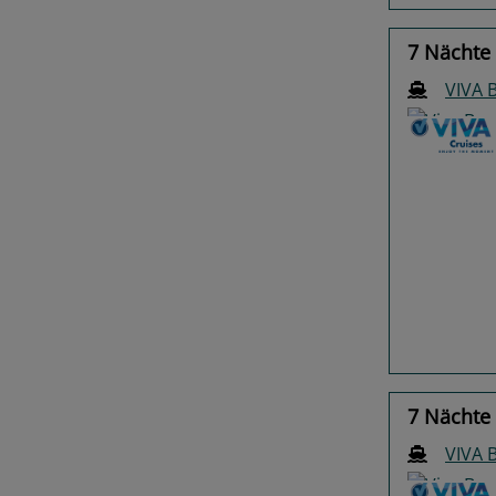
7 Nächte
VIVA
Previo
7 Nächte
VIVA