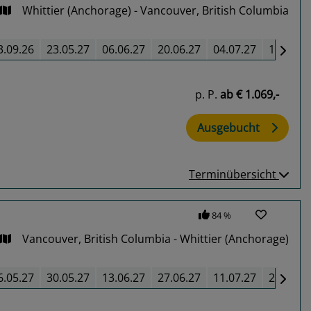
Whittier (Anchorage) - Vancouver, British Columbia
3.09.26
23.05.27
06.06.27
20.06.27
04.07.27
18.07.2
p. P.
ab
€ 1.069,-
Ausgebucht
Terminübersicht
84 %
Vancouver, British Columbia - Whittier (Anchorage)
6.05.27
30.05.27
13.06.27
27.06.27
11.07.27
25.07.2