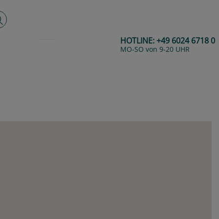
lltextsuche
HOTLINE:
+49 6024 6718 0
MO-SO von 9-20 UHR