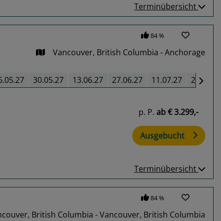
Terminübersicht
84 %
Vancouver, British Columbia - Anchorage
6.05.27
30.05.27
13.06.27
27.06.27
11.07.27
25.07.2
p. P.
ab
€ 3.299,-
Ausgebucht
Terminübersicht
84 %
couver, British Columbia - Vancouver, British Columbia