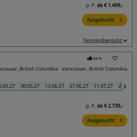
p. P.
ab
€ 1.499,-
Ausgebucht
Terminübersicht
84 %
couver, British Columbia - Vancouver, British Columbia
6.05.27
30.05.27
13.06.27
27.06.27
11.07.27
25.07.2
p. P.
ab
€ 2.739,-
Ausgebucht