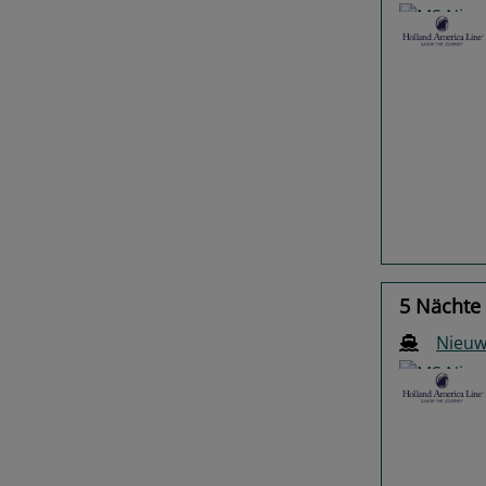
Previo
5 Nächte 
Nieu