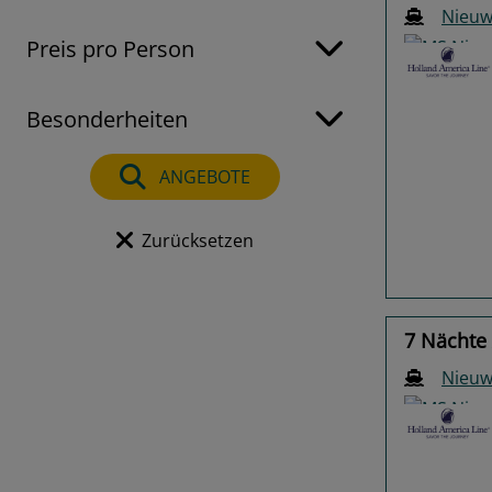
Nieu
Preis pro Person
Besonderheiten
Previo
ANGEBOTE
Zurücksetzen
7 Nächte
Nieu