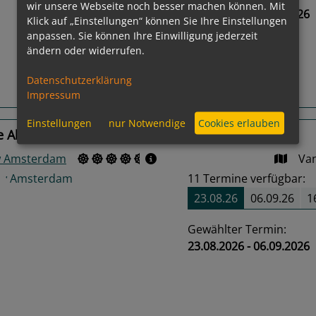
wir unsere Webseite noch besser machen können. Mit
23.08.2026 - 30.08.2026
Klick auf „Einstellungen“ können Sie Ihre Einstellungen
us
Next
anpassen. Sie können Ihre Einwilligung jederzeit
ändern oder widerrufen.
Datenschutzerklärung
Routeninfos
Impressum
Einstellungen
nur Notwendige
Cookies erlauben
e Alaska
w Amsterdam
Van
11
Termine verfügbar:
23.08.26
06.09.26
1
Gewählter Termin:
23.08.2026 - 06.09.2026
us
Next