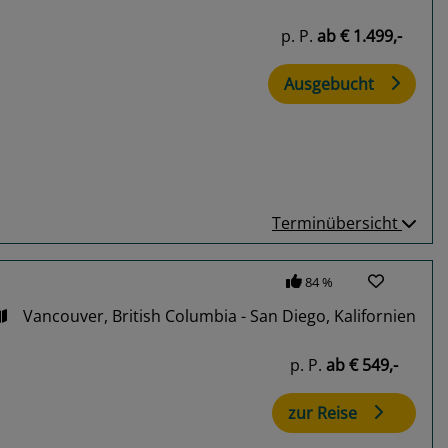
p. P.
ab
€ 1.499,-
Ausgebucht
Terminübersicht
84 %
Vancouver, British Columbia - San Diego, Kalifornien
p. P.
ab
€ 549,-
zur Reise