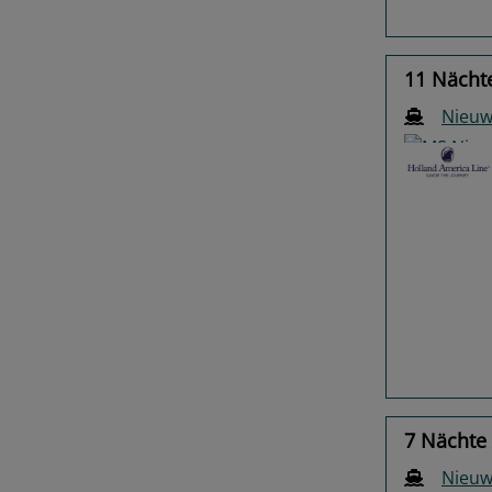
11 Nächte
Nieu
Previo
7 Nächte 
Nieu