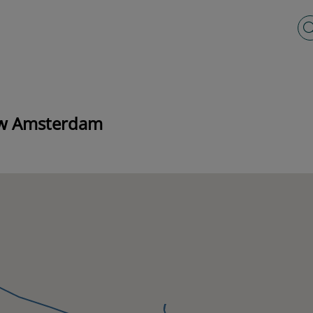
Vo
euw Amsterdam