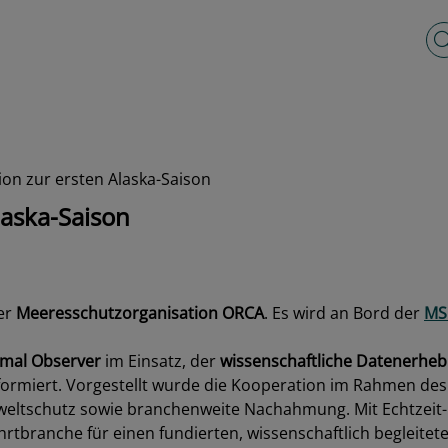
Vo
ion zur ersten Alaska-Saison
laska-Saison
er
Meeresschutzorganisation ORCA
. Es wird an Bord der
MS
mal Observer
im Einsatz, der
wissenschaftliche Datenerhe
informiert. Vorgestellt wurde die Kooperation im Rahmen de
mweltschutz sowie branchenweite Nachahmung. Mit Echtzeit
branche für einen fundierten, wissenschaftlich begleitet