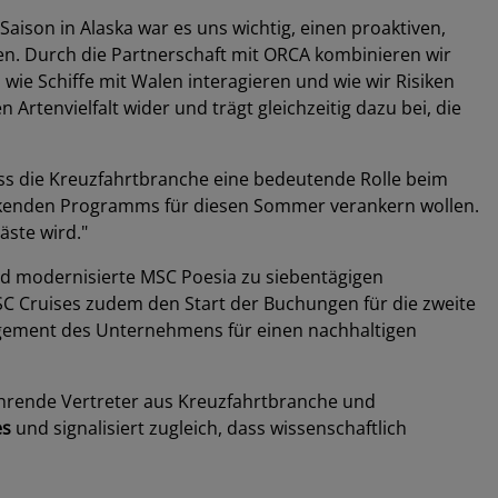
Saison in Alaska war es uns wichtig, einen proaktiven,
gen. Durch die Partnerschaft mit ORCA kombinieren wir
ie Schiffe mit Walen interagieren und wie wir Risiken
tenvielfalt wider und trägt gleichzeitig dazu bei, die
ass die Kreuzfahrtbranche eine bedeutende Rolle beim
druckenden Programms für diesen Sommer verankern wollen.
äste wird."
d modernisierte MSC Poesia zu siebentägigen
MSC Cruises zudem den Start der Buchungen für die zweite
agement des Unternehmens für einen nachhaltigen
ührende Vertreter aus Kreuzfahrtbranche und
es
und signalisiert zugleich, dass wissenschaftlich