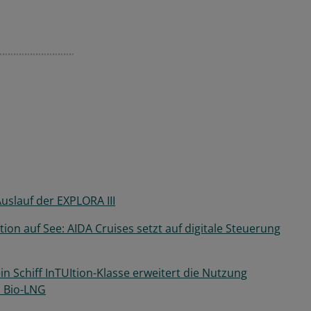
Auslauf der EXPLORA III
on auf See: AIDA Cruises setzt auf digitale Steuerung
n Schiff InTUItion-Klasse erweitert die Nutzung
m Bio-LNG