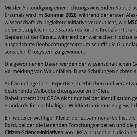
Mit der Ankündigung einer richtungsweisenden Kooperat
Erstmals wird im
Sommer 2026
, während der ersten Alas
wissenschaftlich begleitete Initiative verdeutlicht, wie
MSC
definiert zugleich neue Standards für die Kreuzfahrtbran
Geplant ist der Einsatz während der walreichen Hochsai
ausgedehnte Beobachtungszeitraum schafft die Grundlag
sensiblen Ökosystem zu gewinnen.
Die gewonnenen Daten werden der wissenschaftlichen G
Vermeidung von Walunfällen. Diese Schulungen richten s
Auf Grundlage ihrer Expertise im ethischen und verantw
bestehende Walbeobachtungstouren prüfen.
Dabei unterstützt ORCA nicht nur bei der Identifikation
Standards für nachhaltigen Wildtiertourismus zu gewährl
Ein weiterer wichtiger Pfeiler der Zusammenarbeit ist di
Bord, bei der die laufenden Forschungsarbeiten und die 
Citizen-Science-Initiativen
von ORCA präsentiert, die ihne