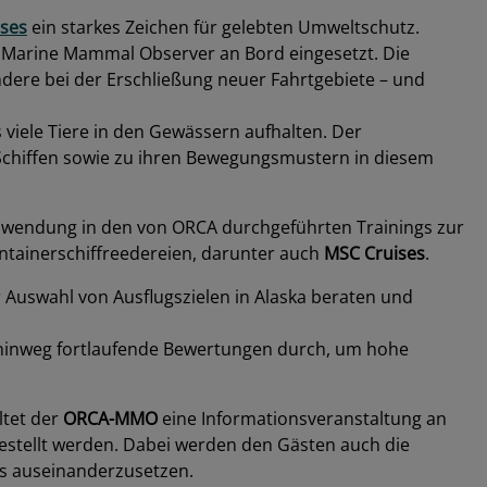
ses
ein starkes Zeichen für gelebten Umweltschutz.
er Marine Mammal Observer an Bord eingesetzt. Die
dere bei der Erschließung neuer Fahrtgebiete – und
 viele Tiere in den Gewässern aufhalten. Der
chiffen sowie zu ihren Bewegungsmustern in diesem
nwendung in den von ORCA durchgeführten Trainings zur
ntainerschiffreedereien, darunter auch
MSC Cruises
.
 Auswahl von Ausflugszielen in Alaska beraten und
on hinweg fortlaufende Bewertungen durch, um hohe
ltet der
ORCA-MMO
eine Informationsveranstaltung an
gestellt werden. Dabei werden den Gästen auch die
as auseinanderzusetzen.