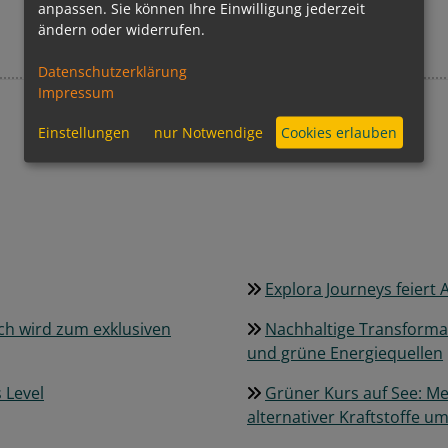
anpassen. Sie können Ihre Einwilligung jederzeit
ändern oder widerrufen.
Datenschutzerklärung
Impressum
Einstellungen
nur Notwendige
Cookies erlauben
Franziska Unger
Explora Journeys feiert 
ch wird zum exklusiven
Nachhaltige Transformati
und grüne Energiequellen
 Level
Grüner Kurs auf See: Mei
alternativer Kraftstoffe u