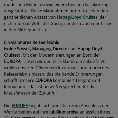
modernen Möbeln sowie einem frischen Farbkonzept
ausgestattet. Diese Maßnahmen unterstreichen den
ganzheitlichen Ansatz von
Hapag-Lloyd Cruises
,
der
nicht nur das Wohl der Gäste, sondern auch der Crew
in den Mittelpunkt stellt.
Ein visionäres Reiseerlebnis
Isolde Susset, Managing Director
bei
Hapag-Lloyd
Cruises:
„Mit den Modernisierungen an Bord der
EUROPA
richten wir den Blick klar in die Zukunft. Wir
wollen unseren Gästen ein luxuriöses und modernes
Reiseerlebnis bieten, das bleibende Erinnerungen
schafft. Unsere
EUROPA
kombiniert Eleganz und
Innovation – das ist unser Versprechen für die
Kreuzfahrten der Zukunft.“
Die
EUROPA
begab sich pünktlich zum Abschluss der
Werftarbeiten auf ihre
Jubiläumsreise
anlässlich ihres