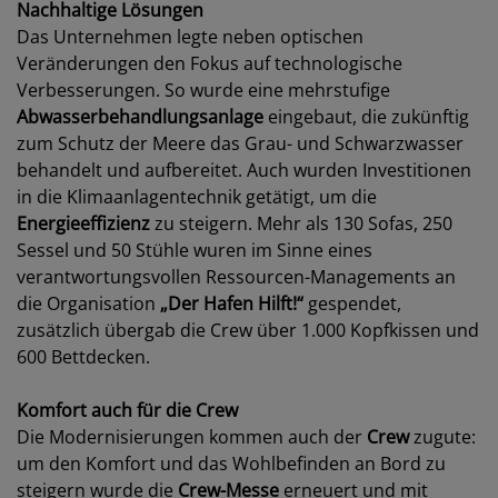
Nachhaltige Lösungen
Das Unternehmen legte neben optischen
Veränderungen den Fokus auf technologische
Verbesserungen. So wurde eine mehrstufige
Abwasserbehandlungsanlage
eingebaut, die zukünftig
zum Schutz der Meere das Grau- und Schwarzwasser
behandelt und aufbereitet. Auch wurden Investitionen
in die Klimaanlagentechnik getätigt, um die
Energieeffizienz
zu steigern. Mehr als 130 Sofas, 250
Sessel und 50 Stühle wuren im Sinne eines
verantwortungsvollen Ressourcen-Managements an
die Organisation
„Der Hafen Hilft!“
gespendet,
zusätzlich übergab die Crew über 1.000 Kopfkissen und
600 Bettdecken.
Komfort auch für die Crew
Die Modernisierungen kommen auch der
Crew
zugute:
um den Komfort und das Wohlbefinden an Bord zu
steigern wurde die
Crew-Messe
erneuert und mit