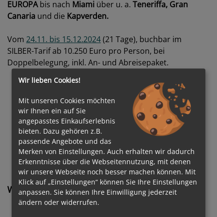
EUROPA
bis nach
Miami
über u. a.
Teneriffa, Gran
Canaria
und die
Kapverden.
Vom
24.11. bis 15.12.2024
(21 Tage), buchbar im
SILBER-Tarif ab 10.250 Euro pro Person, bei
Doppelbelegung, inkl. An- und Abreisepaket.
Wir lieben Cookies!
Mit unseren Cookies möchten
wir Ihnen ein auf Sie
angepasstes Einkaufserlebnis
bieten. Dazu gehören z.B.
Corinne Bleul
passende Angebote und das
Merken von Einstellungen. Auch erhalten wir dadurch
Erkenntnisse über die Webseitennutzung, mit denen
wir unsere Webseite noch besser machen können. Mit
Klick auf „Einstellungen“ können Sie Ihre Einstellungen
Weitere News
anpassen. Sie können Ihre Einwilligung jederzeit
ändern oder widerrufen.
Oceania Cruises® startet „Curated Conversations“