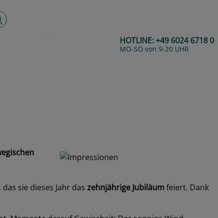
lltextsuche
HOTLINE:
+49 6024 6718 0
MO-SO von 9-20 UHR
egischen
, das sie dieses Jahr das
zehnjährige Jubiläum
feiert. Dank