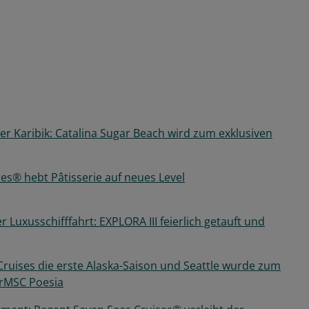
r Karibik: Catalina Sugar Beach wird zum exklusiven
es® hebt Pâtisserie auf neues Level
r Luxusschifffahrt: EXPLORA III feierlich getauft und
ruises die erste Alaska-Saison und Seattle wurde zum
rMSC Poesia