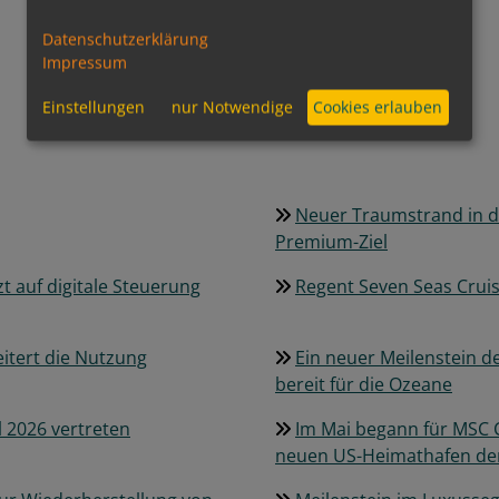
Datenschutzerklärung
Rebecca Wohland
Impressum
Einstellungen
nur Notwendige
Cookies erlauben
Neuer Traumstrand in de
Premium-Ziel
t auf digitale Steuerung
Regent Seven Seas Cruis
eitert die Nutzung
Ein neuer Meilenstein de
bereit für die Ozeane
l 2026 vertreten
Im Mai begann für MSC C
neuen US-Heimathafen de