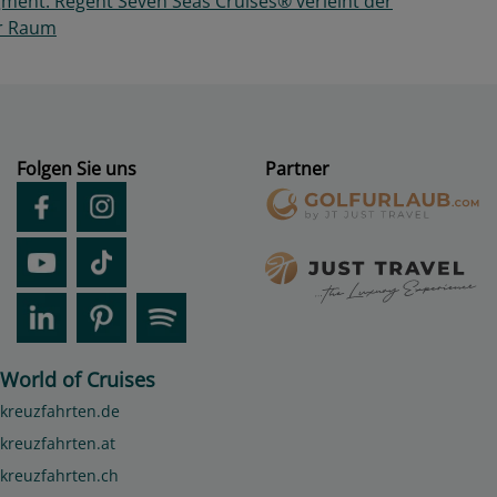
ment: Regent Seven Seas Cruises® verleiht der
hr Raum
Folgen Sie uns
Partner
World of Cruises
kreuzfahrten.de
kreuzfahrten.at
kreuzfahrten.ch