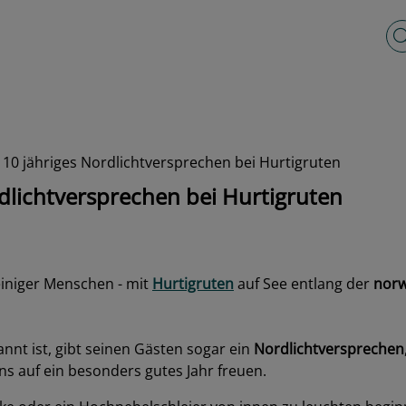
Vo
 10 jähriges Nordlichtversprechen bei Hurtigruten
rdlichtversprechen bei Hurtigruten
 einiger Menschen - mit
Hurtigruten
auf See entlang der
norw
nnt ist, gibt seinen Gästen sogar ein
Nordlichtversprechen
ans auf ein besonders gutes Jahr freuen.