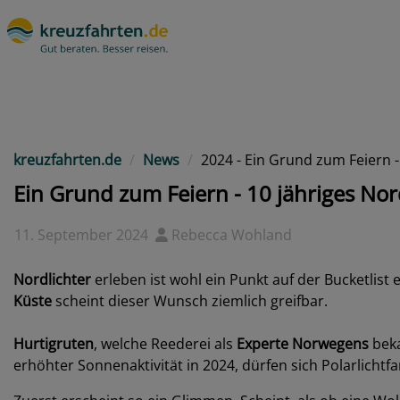
kreuzfahrten.de
News
2024 - Ein Grund zum Feiern -
Ein Grund zum Feiern - 10 jähriges No
11. September 2024
Rebecca Wohland
Nordlichter
erleben ist wohl ein Punkt auf der Bucketlist
Küste
scheint dieser Wunsch ziemlich greifbar.
Hurtigruten
, welche Reederei als
Experte Norwegens
beka
erhöhter Sonnenaktivität in 2024, dürfen sich Polarlichtf