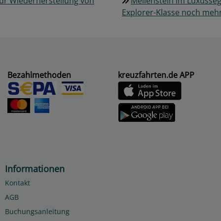
ur Wiederherstellung von
Meilenstein im Luxusseg
Explorer-Klasse noch me
Bezahlmethoden
kreuzfahrten.de APP
Informationen
Kontakt
AGB
Buchungsanleitung