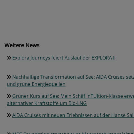
Weitere News
Explora Journeys feiert Auslauf der EXPLORA III
Nachhaltige Transformation auf See: AIDA Cruises setz
und grüne Energiequellen
Grüner Kurs auf See: Mein Schiff InTUItion-Klasse erw
alternativer Kraftstoffe um Bio-LNG
AIDA Cruises mit neuen Erlebnissen auf der Hanse Sai