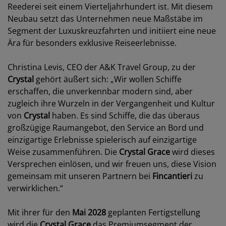
Reederei seit einem Vierteljahrhundert ist. Mit diesem
Neubau setzt das Unternehmen neue Maßstäbe im
Segment der Luxuskreuzfahrten und initiiert eine neue
Ära für besonders exklusive Reiseerlebnisse.
Christina Levis, CEO der A&K Travel Group, zu der
Crystal
gehört äußert sich: „Wir wollen Schiffe
erschaffen, die unverkennbar modern sind, aber
zugleich ihre Wurzeln in der Vergangenheit und Kultur
von
Crystal
haben. Es sind Schiffe, die das überaus
großzügige Raumangebot, den Service an Bord und
einzigartige Erlebnisse spielerisch auf einzigartige
Weise zusammenführen. Die
Crystal
Grace
wird dieses
Versprechen einlösen, und wir freuen uns, diese Vision
gemeinsam mit unseren Partnern bei
Fincantieri
zu
verwirklichen.“
Mit ihrer für den
Mai 2028
geplanten Fertigstellung
wird die
Crystal Grace
das Premiumsegment der