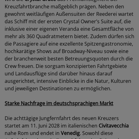
Kreuzfahrtbranche maßgeblich prägen. Neben den
gewohnt weitläufigen Außensuiten der Reederei wartet
das Schiff mit der ersten Crystal Owner’s Suite auf, die
inklusive einer eigenen Veranda eine Gesamtfläche von
mehr als 360 Quadratmetern bietet. Zudem dürfen sich
die Passagiere auf eine exzellente Spitzengastronomie,
hochkarätige Shows auf Broadway-Niveau sowie eine
der branchenweit besten Betreuungsquoten durch die
Crew freuen. Die sorgsam konzipierten Fahrtgebiete
und Landausflüge sind darüber hinaus darauf
ausgerichtet, intensive Einblicke in die Natur, Kulturen
und jeweiligen Destinationen zu ermöglichen.
Starke Nachfrage im deutschsprachigen Markt
Die achttägige Jungfernfahrt des neuen Kreuzers
startet am 11. Juni 2028 im italienischen
Civitavecchia
nahe Rom und endet in
Venedig
. Sowohl diese