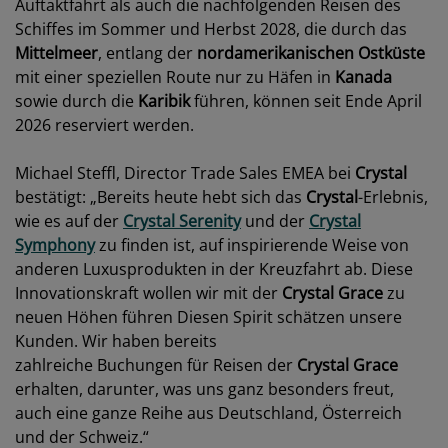
Auftaktfahrt als auch die nachfolgenden Reisen des
Schiffes im Sommer und Herbst 2028, die durch das
Mittelmeer
, entlang der
nordamerikanischen Ostküste
mit einer speziellen Route nur zu Häfen in
Kanada
sowie durch die
Karibik
führen, können seit Ende April
2026 reserviert werden.
Michael Steffl, Director Trade Sales EMEA bei
Crystal
bestätigt: „Bereits heute hebt sich das
Crystal
-Erlebnis,
wie es auf der
Crystal Serenity
und der
Crystal
Symphony
zu finden ist, auf inspirierende Weise von
anderen Luxusprodukten in der Kreuzfahrt ab. Diese
Innovationskraft wollen wir mit der
Crystal Grace
zu
neuen Höhen führen Diesen Spirit schätzen unsere
Kunden. Wir haben bereits
zahlreiche Buchungen für Reisen der
Crystal Grace
erhalten, darunter, was uns ganz besonders freut,
auch eine ganze Reihe aus Deutschland, Österreich
und der Schweiz.“