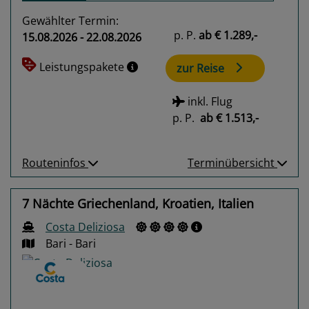
Gewählter Termin:
p. P.
ab
€ 1.289,-
15.08.2026 - 22.08.2026
Leistungspakete
zur Reise
inkl. Flug
p. P.
ab
€ 1.513,-
Routeninfos
Terminübersicht
7 Nächte Griechenland, Kroatien, Italien
Costa Deliziosa
Bari - Bari