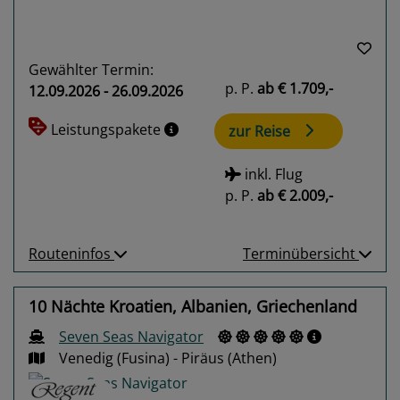
Gewählter Termin:
p. P.
ab
€ 1.709,-
12.09.2026 - 26.09.2026
Leistungspakete
zur Reise
inkl. Flug
p. P.
ab
€ 2.009,-
Routeninfos
Terminübersicht
10 Nächte Kroatien, Albanien, Griechenland
Seven Seas Navigator
Venedig (Fusina) - Piräus (Athen)