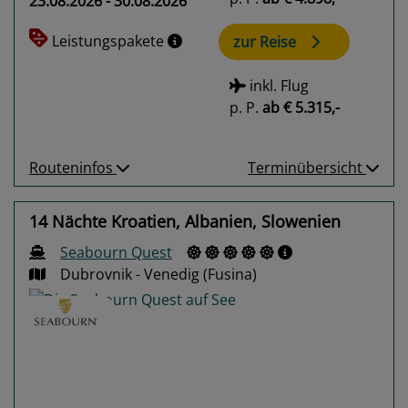
23.08.2026 - 30.08.2026
Leistungspakete
zur Reise
inkl. Flug
p. P.
ab
€ 5.315,-
Routeninfos
Terminübersicht
14 Nächte Kroatien, Albanien, Slowenien
Seabourn Quest
Dubrovnik - Venedig (Fusina)