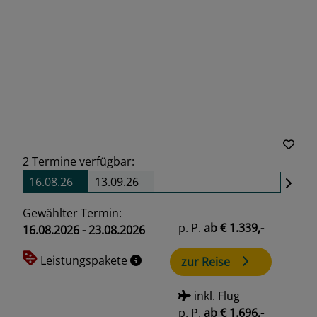
Previous
Next
2
Termine verfügbar:
16.08.26
13.09.26
Gewählter Termin:
p. P.
ab
€ 1.339,-
16.08.2026 - 23.08.2026
Leistungspakete
zur Reise
inkl. Flug
p. P.
ab
€ 1.696,-