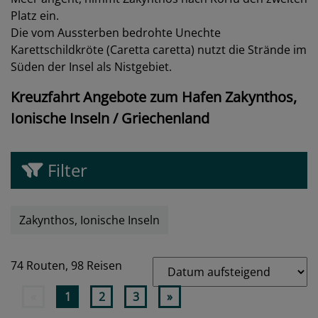
Platz ein.
Die vom Aussterben bedrohte Unechte
Karettschildkröte (Caretta caretta) nutzt die Strände im
Süden der Insel als Nistgebiet.
Kreuzfahrt Angebote zum Hafen Zakynthos,
Ionische Inseln / Griechenland
Filter
Zakynthos, Ionische Inseln
74 Routen,
98 Reisen
«
1
2
3
»