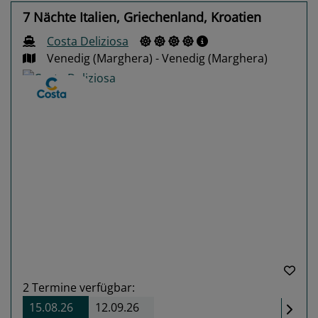
7 Nächte Italien, Griechenland, Kroatien
Costa Deliziosa
Venedig (Marghera) - Venedig (Marghera)
Previous
Next
2
Termine verfügbar:
15.08.26
12.09.26