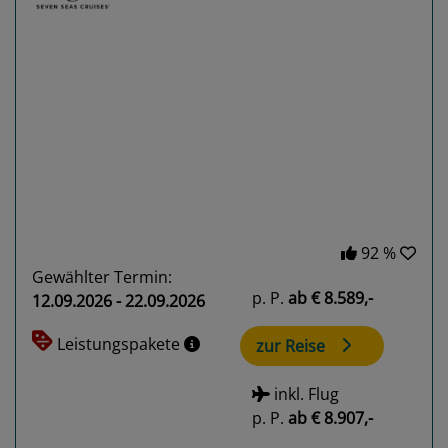
Previous
Next
92 %
Gewählter Termin:
p. P.
ab
€ 8.589,-
12.09.2026 - 22.09.2026
Leistungspakete
zur Reise
inkl. Flug
p. P.
ab
€ 8.907,-