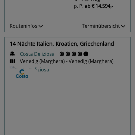
p. P.
ab
€ 14.594,-
Routeninfos
Terminübersicht
14 Nächte Italien, Kroatien, Griechenland
Costa Deliziosa
Venedig (Marghera) - Venedig (Marghera)
Previous
Next