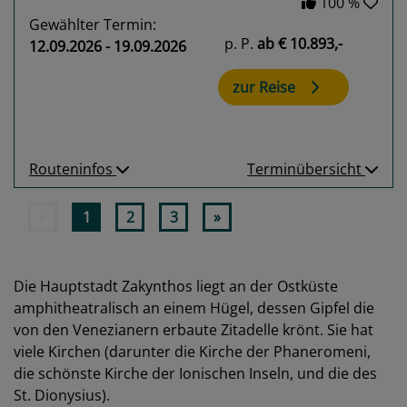
100 %
Gewählter Termin:
p. P.
ab
€ 10.893,-
12.09.2026 - 19.09.2026
zur Reise
Routeninfos
Terminübersicht
«
1
2
3
»
Die Hauptstadt Zakynthos liegt an der Ostküste
amphitheatralisch an einem Hügel, dessen Gipfel die
von den Venezianern erbaute Zitadelle krönt. Sie hat
viele Kirchen (darunter die Kirche der Phaneromeni,
die schönste Kirche der Ionischen Inseln, und die des
St. Dionysius).