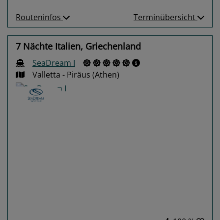
Routeninfos
Terminübersicht
7 Nächte Italien, Griechenland
SeaDream I
Valletta - Piräus (Athen)
Previous
Next