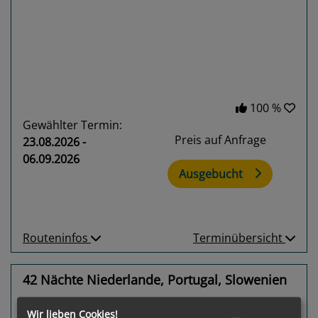
Previous
Next
100 %
Gewählter Termin:
Preis auf Anfrage
23.08.2026 -
06.09.2026
Ausgebucht
Routeninfos
Terminübersicht
42 Nächte Niederlande, Portugal, Slowenien
Oceania Insignia
Wir lieben Cookies!