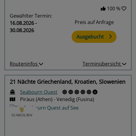
100 %
Gewählter Termin:
Preis auf Anfrage
16.08.2026 -
30.08.2026
Ausgebucht
Routeninfos
Terminübersicht
21 Nächte Griechenland, Kroatien, Slowenien
Seabourn Quest
Piräus (Athen) - Venedig (Fusina)