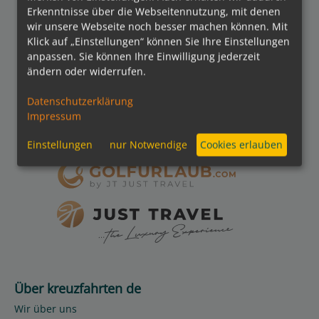
Erkenntnisse über die Webseitennutzung, mit denen
wir unsere Webseite noch besser machen können. Mit
Klick auf „Einstellungen“ können Sie Ihre Einstellungen
kreuzfahrten.de APP
anpassen. Sie können Ihre Einwilligung jederzeit
ändern oder widerrufen.
Folgen Sie uns
Datenschutzerklärung
Impressum
Einstellungen
nur Notwendige
Cookies erlauben
Partner
Über kreuzfahrten de
Wir über uns