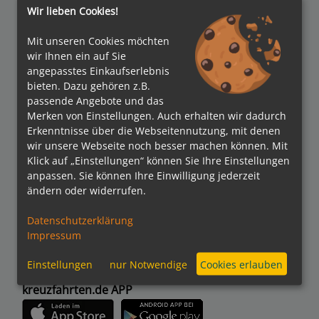
Wir lieben Cookies!
Auszeichnungen
Mit unseren Cookies möchten
wir Ihnen ein auf Sie
angepasstes Einkaufserlebnis
bieten. Dazu gehören z.B.
passende Angebote und das
Merken von Einstellungen. Auch erhalten wir dadurch
Erkenntnisse über die Webseitennutzung, mit denen
wir unsere Webseite noch besser machen können. Mit
Verbände
Klick auf „Einstellungen“ können Sie Ihre Einstellungen
anpassen. Sie können Ihre Einwilligung jederzeit
ändern oder widerrufen.
Datenschutzerklärung
Bezahlmethoden
Impressum
Einstellungen
nur Notwendige
Cookies erlauben
kreuzfahrten.de APP