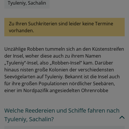
Tyuleniy, Sachalin
Zu Ihren Suchkriterien sind leider keine Termine
vorhanden.
Unzählige Robben tummeln sich an den Küstenstreifen
der Insel, woher diese auch zu ihrem Namen
„Tyuleniy“-Insel, also „Robben-Insel“ kam. Darüber
hinaus nisten große Kolonien der verschiedensten
Seevögelarten auf Tyuleniy. Bekannt ist die Insel auch
für ihre großen Populationen nördlicher Seebären,
einer im Nordpazifik angesiedelten Ohrenrobbe
Welche Reedereien und Schiffe fahren nach
Tyuleniy, Sachalin?