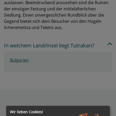
auslassen. Beeindruckend anzusehen sind die Ruinen
der einstigen Festung und der mittelalterlichen
Siedlung. Einen unvergesslichen Rundblick über die
Gegend bietet sich dem Besucher von den Hügeln
Scheremetiza und Teketo aus.
In welchem Land/Insel liegt Tutrakan?
Bulgarien
Wir lieben Cookies!
Auszeichnungen