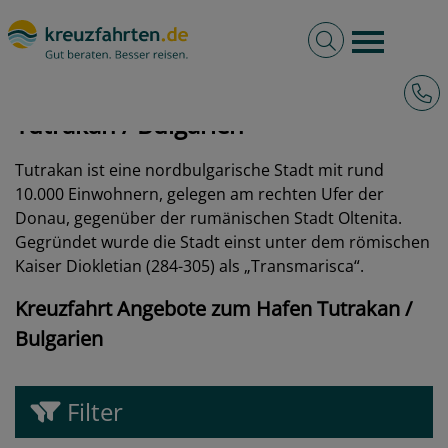
Volltextsuche
Burger 
Hotli
kreuzfahrten.de
Hafen
Bulgarien
Tutrakan
Tutrakan / Bulgarien
Tutrakan ist eine nordbulgarische Stadt mit rund
10.000 Einwohnern, gelegen am rechten Ufer der
Donau, gegenüber der rumänischen Stadt Oltenita.
Gegründet wurde die Stadt einst unter dem römischen
Kaiser Diokletian (284-305) als „Transmarisca“.
Kreuzfahrt Angebote zum Hafen Tutrakan /
Bulgarien
Filter