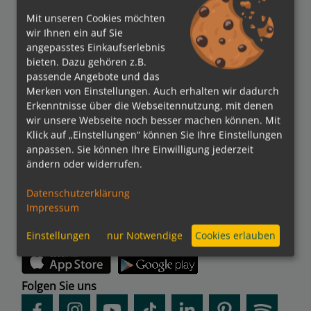
Mit unseren Cookies möchten
wir Ihnen ein auf Sie
angepasstes Einkaufserlebnis
bieten. Dazu gehören z.B.
passende Angebote und das
Merken von Einstellungen. Auch erhalten wir dadurch
Verbände
Erkenntnisse über die Webseitennutzung, mit denen
wir unsere Webseite noch besser machen können. Mit
Klick auf „Einstellungen“ können Sie Ihre Einstellungen
anpassen. Sie können Ihre Einwilligung jederzeit
ändern oder widerrufen.
Bezahlmethoden
Datenschutzerklärung
Impressum
Einstellungen
nur Notwendige
Cookies erlauben
kreuzfahrten.de APP
Folgen Sie uns