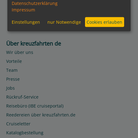
Datenschutzerklärung
Impressum
Einstellungen
nur Notwendige
Cookies erlauben
Über kreuzfahrten de
Wir über uns
Vorteile
Team
Presse
Jobs
Rückruf-Service
Reisebüro (IBE cruiseportal)
Reedereien über kreuzfahrten.de
Cruiseletter
Katalogbestellung