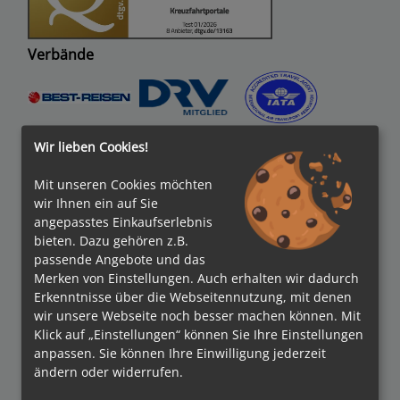
Verbände
Bezahlmethoden
Wir lieben Cookies!
Mit unseren Cookies möchten
wir Ihnen ein auf Sie
angepasstes Einkaufserlebnis
kreuzfahrten.de APP
bieten. Dazu gehören z.B.
passende Angebote und das
Merken von Einstellungen. Auch erhalten wir dadurch
Folgen Sie uns
Erkenntnisse über die Webseitennutzung, mit denen
wir unsere Webseite noch besser machen können. Mit
Klick auf „Einstellungen“ können Sie Ihre Einstellungen
anpassen. Sie können Ihre Einwilligung jederzeit
Partner
ändern oder widerrufen.