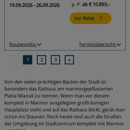
p. P.
ab
€ 10.893,-
19.09.2026 - 26.09.2026
zur Reise
Routeninfos
Terminübersicht
«
1
2
3
»
Von den vielen prächtigen Bauten der Stadt ist
besonders das Rathaus am marmorgepflasterten
Platia Miaouli zu nennen. Wenn man vor diesem
komplett in Marmor ausgelegten großräumigen
Hauptplatz steht und auf das Rathaus blickt, gerät man
schon ins Staunen. Noch heute sind auch die Straßen
der Umgebung im Stadtzentrum komplett mit Marmor