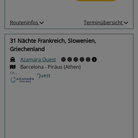
Routeninfos
Terminübersicht
31 Nächte Frankreich, Slowenien,
Griechenland
Azamara Quest
Barcelona - Piräus (Athen)
Previous
Next