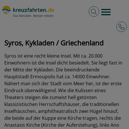
Volltextsuche
Burger 
Hotli
kreuzfahrten.de
Hafen
Griechenland
Syros, Kykladen
Syros, Kykladen / Griechenland
Syros ist eine recht kleine Insel. Mit ca. 20.000
Einwohnern ist die Insel dicht besiedelt. Sie liegt fast in
der Mitte der Kykladen. Die beeindruckende
Hauptstadt Ermoupolis hat ca. 14000 Einwohner.
Nähert man sich der Stadt vom Meer her, ist der erste
Eindruck überwältigend. Wie die Kulissen eines
Theaters steigen die zumeist hell getönten
klassizistischen Herrschaftshäuser, die traditionellen
Inselhäuschen, amphitheatralisch zwei Hügel hinauf,
die beide auf der Kuppe eine Kirche tragen, rechts die
Anastasis Kirche (Kirche der Auferstehung), links Ano