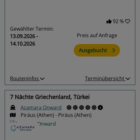
92 %
Gewählter Termin:
Preis auf Anfrage
13.09.2026 -
14.10.2026
Ausgebucht
Routeninfos
Terminübersicht
7 Nächte Griechenland, Türkei
Azamara Onward
Piräus (Athen) - Piräus (Athen)