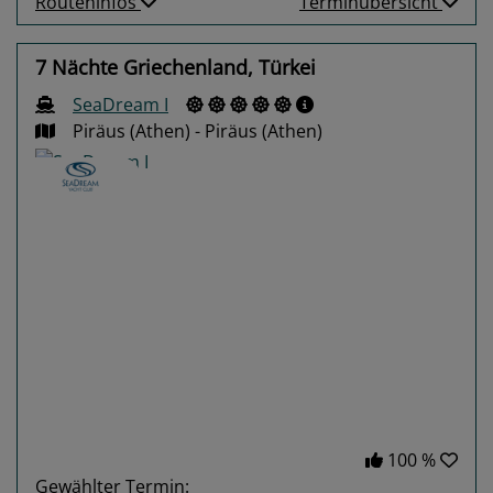
Routeninfos
Terminübersicht
7 Nächte Griechenland, Türkei
SeaDream I
Piräus (Athen) - Piräus (Athen)
Previous
Next
100 %
Gewählter Termin: