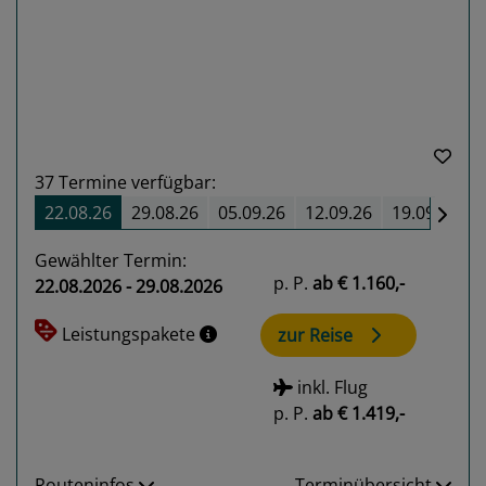
Previous
Next
37
Termine verfügbar:
22.08.26
29.08.26
05.09.26
12.09.26
19.09.26
Gewählter Termin:
p. P.
ab
€ 1.160,-
22.08.2026 - 29.08.2026
Leistungspakete
zur Reise
inkl. Flug
p. P.
ab
€ 1.419,-
Routeninfos
Terminübersicht