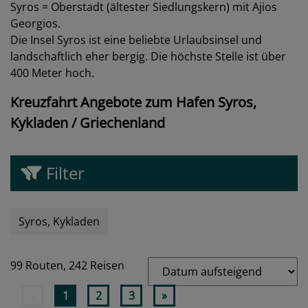
Syros = Oberstadt (ältester Siedlungskern) mit Ajios
Georgios.
Die Insel Syros ist eine beliebte Urlaubsinsel und
landschaftlich eher bergig. Die höchste Stelle ist über
400 Meter hoch.
Kreuzfahrt Angebote zum Hafen Syros,
Kykladen / Griechenland
Filter
Syros, Kykladen
99 Routen,
242 Reisen
«
1
2
3
»