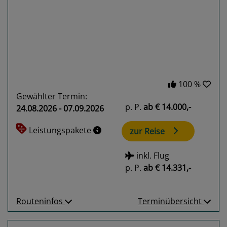
Previous
Next
100 %
Gewählter Termin:
p. P.
ab
€ 14.000,-
24.08.2026 - 07.09.2026
Leistungspakete
zur Reise
inkl. Flug
p. P.
ab
€ 14.331,-
Routeninfos
Terminübersicht