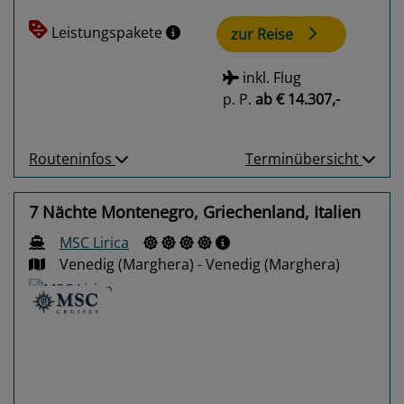
Leistungspakete
zur Reise
inkl. Flug
p. P.
ab
€ 14.307,-
Routeninfos
Terminübersicht
7 Nächte Montenegro, Griechenland, Italien
MSC Lirica
Venedig (Marghera) - Venedig (Marghera)