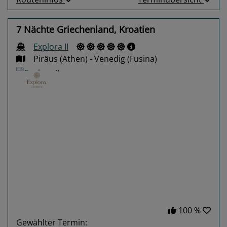
7 Nächte Griechenland, Kroatien
Explora II
Piräus (Athen) - Venedig (Fusina)
Previous
Next
100 %
Gewählter Termin: