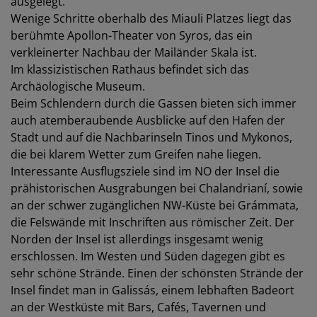
ausgelegt.
Wenige Schritte oberhalb des Miauli Platzes liegt das
berühmte Apollon-Theater von Syros, das ein
verkleinerter Nachbau der Mailänder Skala ist.
Im klassizistischen Rathaus befindet sich das
Archäologische Museum.
Beim Schlendern durch die Gassen bieten sich immer
auch atemberaubende Ausblicke auf den Hafen der
Stadt und auf die Nachbarinseln Tinos und Mykonos,
die bei klarem Wetter zum Greifen nahe liegen.
Interessante Ausflugsziele sind im NO der Insel die
prähistorischen Ausgrabungen bei Chalandrianí, sowie
an der schwer zugänglichen NW-Küste bei Grámmata,
die Felswände mit Inschriften aus römischer Zeit. Der
Norden der Insel ist allerdings insgesamt wenig
erschlossen. Im Westen und Süden dagegen gibt es
sehr schöne Strände. Einen der schönsten Strände der
Insel findet man in Galissás, einem lebhaften Badeort
an der Westküste mit Bars, Cafés, Tavernen und