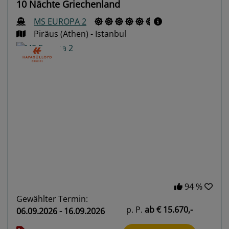
10 Nächte Griechenland
MS EUROPA 2
Piräus (Athen) - Istanbul
Previous
Next
94 %
Gewählter Termin:
p. P.
ab
€ 15.670,-
06.09.2026 - 16.09.2026