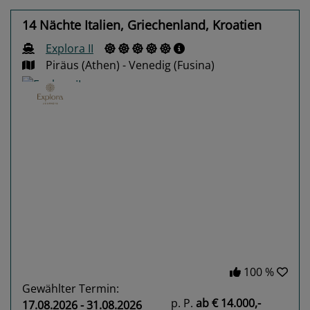
14 Nächte Italien, Griechenland, Kroatien
Explora II
Piräus (Athen) - Venedig (Fusina)
Previous
Next
100 %
Gewählter Termin:
p. P.
ab
€ 14.000,-
17.08.2026 - 31.08.2026