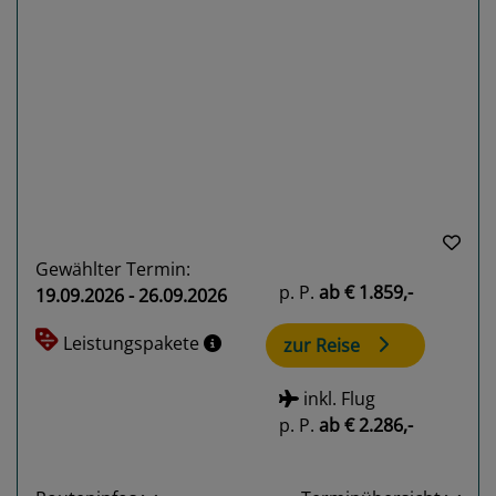
Previous
Next
Gewählter Termin:
p. P.
ab
€ 1.859,-
19.09.2026 - 26.09.2026
Leistungspakete
zur Reise
inkl. Flug
p. P.
ab
€ 2.286,-