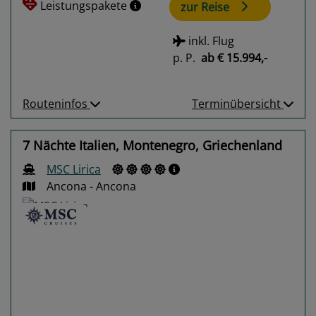
Leistungspakete
zur Reise
inkl. Flug
p. P.
ab
€ 15.994,-
Routeninfos
Terminübersicht
7 Nächte Italien, Montenegro, Griechenland
MSC Lirica
Ancona - Ancona
Previous
Next