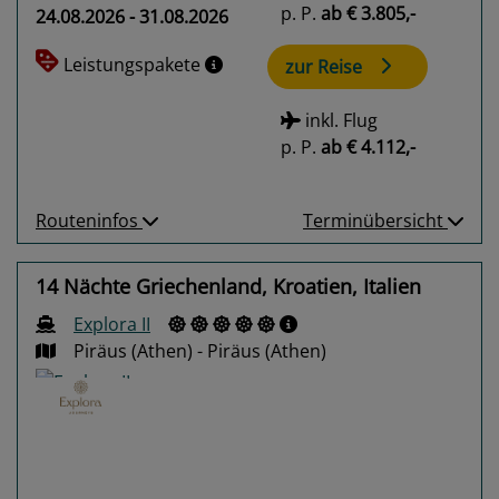
p. P.
ab
€ 3.805,-
24.08.2026 - 31.08.2026
Leistungspakete
zur Reise
inkl. Flug
p. P.
ab
€ 4.112,-
Routeninfos
Terminübersicht
14 Nächte Griechenland, Kroatien, Italien
Explora II
Piräus (Athen) - Piräus (Athen)