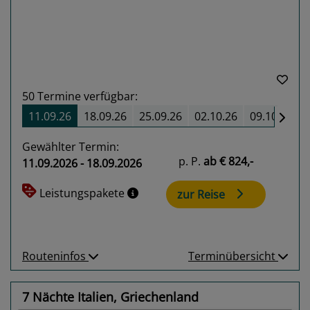
50
Termine verfügbar:
11.09.26
18.09.26
25.09.26
02.10.26
09.10.26
Gewählter Termin:
p. P.
ab
€ 824,-
11.09.2026 - 18.09.2026
Leistungspakete
zur Reise
Routeninfos
Terminübersicht
7 Nächte Italien, Griechenland