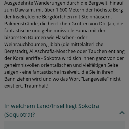
Ausgedehnte Wanderungen durch die Bergwelt, hinauf
zum Dawkam, mit über 1.600 Metern der höchste Berg
der Inseln, kleine Bergdörfchen mit Steinhäusern,
Palmenstrände, die herrlichen Grotten von Dhi Jab, die
fantastische und geheimnisvolle Fauna mit den
bizarrsten Bäumen wie Flaschen- oder
Weihrauchbäumen, Jiblah (die mittelalterliche
Bergstadt), Al Aschrafia-Moschee oder Tauchen entlang
der Korallenriffe - Sokotra wird sich Ihnen ganz von der
geheimnisvollen orientalischen und vielfältigen Seite
zeigen - eine fantastische Inselwelt, die Sie in ihren
Bann ziehen wird und wo das Wort "Langeweile" nicht
existiert. Traumhaft!
In welchem Land/Insel liegt Sokotra
(Soquotra)?