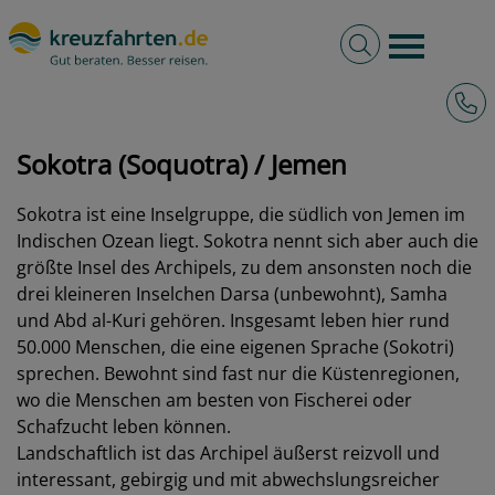
Volltextsuche
Burger 
Hotli
kreuzfahrten.de
Hafen
Jemen
Sokotra (Soquotra)
Sokotra (Soquotra) / Jemen
Sokotra ist eine Inselgruppe, die südlich von Jemen im
Indischen Ozean liegt. Sokotra nennt sich aber auch die
größte Insel des Archipels, zu dem ansonsten noch die
drei kleineren Inselchen Darsa (unbewohnt), Samha
und Abd al-Kuri gehören. Insgesamt leben hier rund
50.000 Menschen, die eine eigenen Sprache (Sokotri)
sprechen. Bewohnt sind fast nur die Küstenregionen,
wo die Menschen am besten von Fischerei oder
Schafzucht leben können.
Landschaftlich ist das Archipel äußerst reizvoll und
interessant, gebirgig und mit abwechslungsreicher