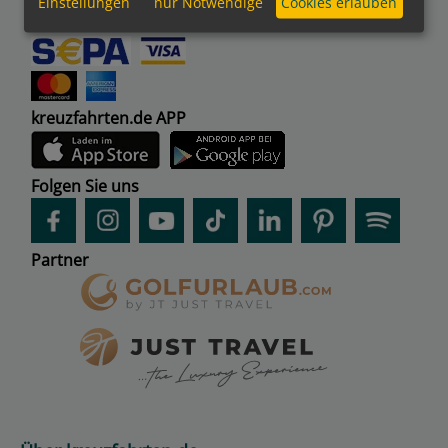
Einstellungen
nur Notwendige
Cookies erlauben
Bezahlmethoden
kreuzfahrten.de APP
Folgen Sie uns
Partner