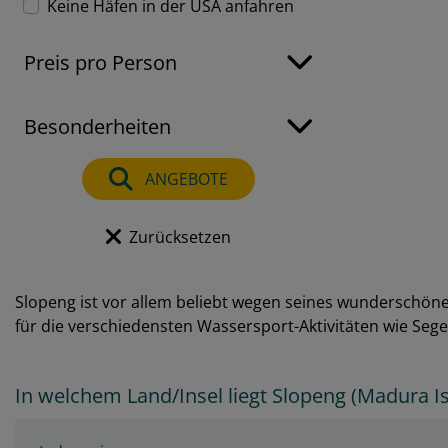
Keine Häfen in der USA anfahren
Preis pro Person
Besonderheiten
ANGEBOTE
Zurücksetzen
Slopeng ist vor allem beliebt wegen seines wunderschön
für die verschiedensten Wassersport-Aktivitäten wie Sege
In welchem Land/Insel liegt Slopeng (Madura I