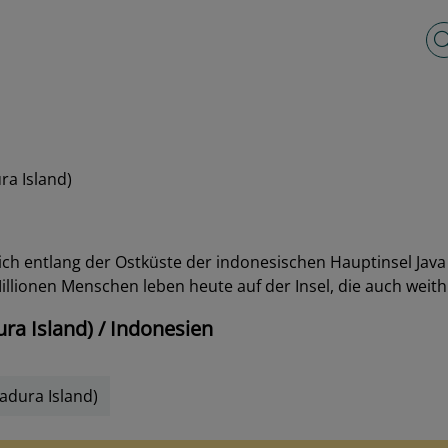
Vo
ra Island)
sich entlang der Ostküste der indonesischen Hauptinsel Java 
lionen Menschen leben heute auf der Insel, die auch weithin
a Island) / Indonesien
adura Island)