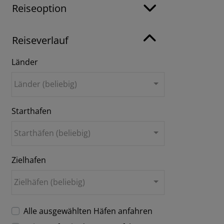
Reiseoption
Reiseverlauf
Länder
Länder (beliebig)
Starthafen
Starthäfen (beliebig)
Zielhafen
Zielhäfen (beliebig)
Alle ausgewählten Häfen anfahren