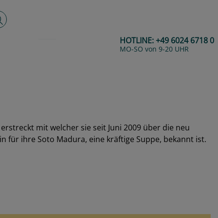
lltextsuche
HOTLINE:
+49 6024 6718 0
MO-SO von 9-20 UHR
erstreckt mit welcher sie seit Juni 2009 über die neu
 für ihre Soto Madura, eine kräftige Suppe, bekannt ist.