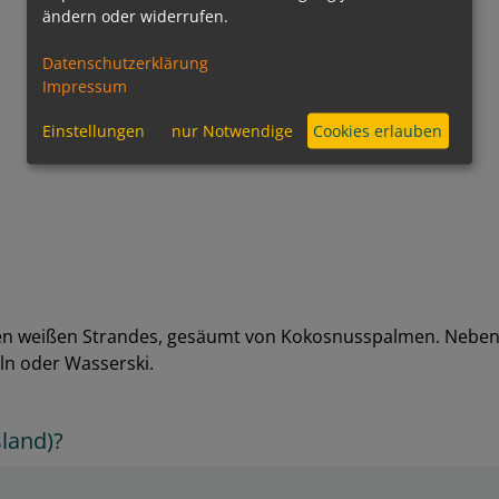
ändern oder widerrufen.
Datenschutzerklärung
Impressum
Einstellungen
nur Notwendige
Cookies erlauben
en weißen Strandes, gesäumt von Kokosnusspalmen. Neben se
ln oder Wasserski.
sland)?