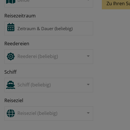
beide
Zu Ihren S
Reisezeitraum
Reedereien
Reederei (beliebig)
Schiff
Schiff (beliebig)
Reiseziel
Reiseziel (beliebig)