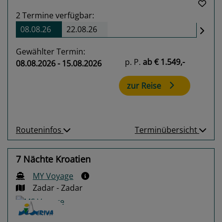
2
Termine verfügbar:
08.08.26
22.08.26
Gewählter Termin:
p. P.
ab
€ 1.549,-
08.08.2026 - 15.08.2026
zur Reise
Routeninfos
Terminübersicht
7 Nächte Kroatien
MY Voyage
Zadar - Zadar