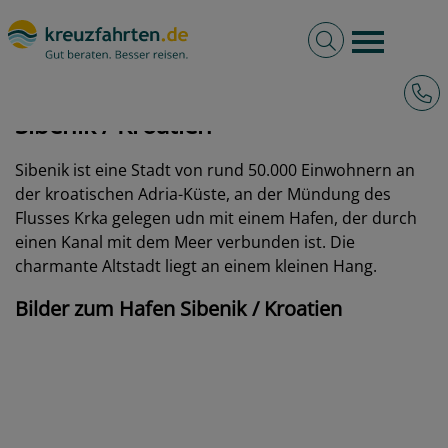
Volltextsuche
Burger 
Hotli
kreuzfahrten.de
Hafen
Kroatien
Sibenik
Sibenik / Kroatien
Sibenik ist eine Stadt von rund 50.000 Einwohnern an
der kroatischen Adria-Küste, an der Mündung des
Flusses Krka gelegen udn mit einem Hafen, der durch
einen Kanal mit dem Meer verbunden ist. Die
charmante Altstadt liegt an einem kleinen Hang.
Bilder zum Hafen Sibenik / Kroatien