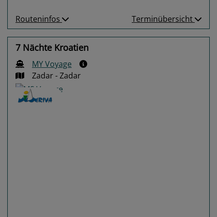
Routeninfos
Terminübersicht
7 Nächte Kroatien
MY Voyage
Zadar - Zadar
Previous
Next