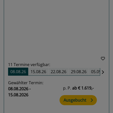
Previous
Next
11
Termine verfügbar:
08.08.26
15.08.26
22.08.26
29.08.26
05.09.26
Gewählter Termin:
p. P.
ab
€ 1.619,-
08.08.2026 -
15.08.2026
Ausgebucht