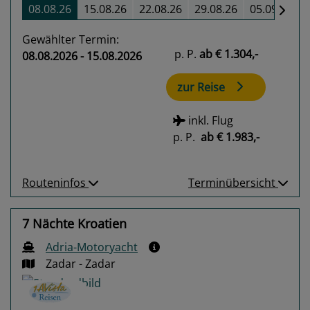
08.08.26
15.08.26
22.08.26
29.08.26
05.09.26
Gewählter Termin:
p. P.
ab
€ 1.304,-
08.08.2026 - 15.08.2026
zur Reise
inkl. Flug
p. P.
ab
€ 1.983,-
Routeninfos
Terminübersicht
7 Nächte Kroatien
Adria-Motoryacht
Zadar - Zadar