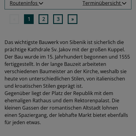
Routeninfos
Terminübersicht
«
1
2
3
»
Das wichtigste Bauwerk von Sibenik ist sicherlich die
prächtige Kathdrale Sv. Jakov mit der großen Kuppel.
Der Bau wurde im 15. Jahrhundert begonnen und 1555
fertiggestellt. In der lange Bauzeit arbeiteten
verschiedenen Baumeister an der Kirche, weshalb sie
heute von unterschiedlichen Stilen, von italienischen
und kroatischen Stilen geprägt ist.
Gegenüber liegt der Platz der Republik mit dem
ehemaligen Rathaus und dem Rektorenpalast. Die
kleinen Gassen der romantischen Altstadt lohnen
einen Spaziergang, der lebhafte Markt bietet ebenfalls
für jeden etwas.