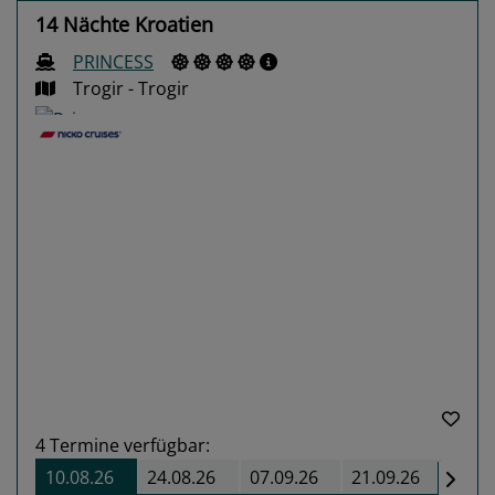
14 Nächte Kroatien
PRINCESS
Trogir - Trogir
Previous
Next
4
Termine verfügbar:
10.08.26
24.08.26
07.09.26
21.09.26