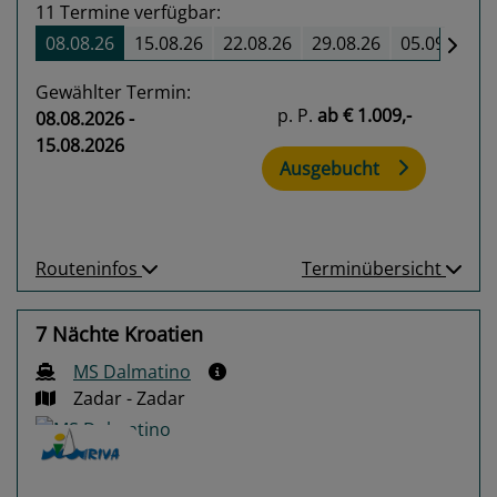
11
Termine verfügbar:
08.08.26
15.08.26
22.08.26
29.08.26
05.09.26
Gewählter Termin:
p. P.
ab
€ 1.009,-
08.08.2026 -
15.08.2026
Ausgebucht
Routeninfos
Terminübersicht
7 Nächte Kroatien
MS Dalmatino
Zadar - Zadar