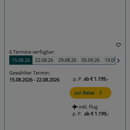
Previous
Next
6
Termine verfügbar:
15.08.26
22.08.26
29.08.26
05.09.26
19.09.26
Gewählter Termin:
p. P.
ab
€ 1.199,-
15.08.2026 - 22.08.2026
zur Reise
inkl. Flug
p. P.
ab
€ 1.199,-