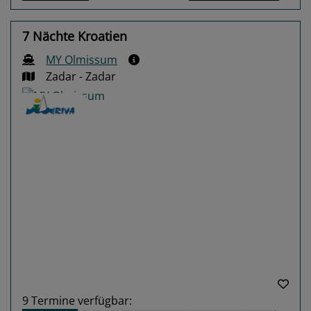
7 Nächte Kroatien
MY Olmissum
Zadar - Zadar
Previous
Next
9
Termine verfügbar: