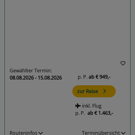
Previous
Next
Gewählter Termin:
p. P.
ab
€ 949,-
08.08.2026 - 15.08.2026
zur Reise
inkl. Flug
p. P.
ab
€ 1.463,-
Routeninfos
Terminübersicht