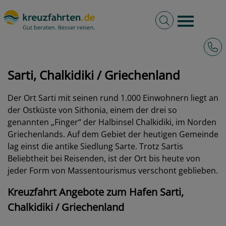
Volltextsuche
Burger 
Hotli
kreuzfahrten.de
Hafen
Griechenland
Sarti, Chalkidiki
Sarti, Chalkidiki / Griechenland
Der Ort Sarti mit seinen rund 1.000 Einwohnern liegt an
der Ostküste von Sithonia, einem der drei so
genannten „Finger“ der Halbinsel Chalkidiki, im Norden
Griechenlands. Auf dem Gebiet der heutigen Gemeinde
lag einst die antike Siedlung Sarte. Trotz Sartis
Beliebtheit bei Reisenden, ist der Ort bis heute von
jeder Form von Massentourismus verschont geblieben.
Kreuzfahrt Angebote zum Hafen Sarti,
Chalkidiki / Griechenland