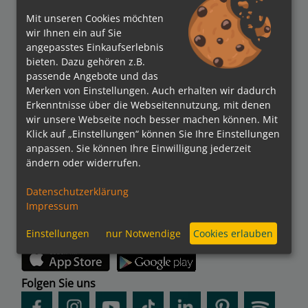
Mit unseren Cookies möchten
wir Ihnen ein auf Sie
angepasstes Einkaufserlebnis
bieten. Dazu gehören z.B.
passende Angebote und das
Merken von Einstellungen. Auch erhalten wir dadurch
Verbände
Erkenntnisse über die Webseitennutzung, mit denen
wir unsere Webseite noch besser machen können. Mit
Klick auf „Einstellungen“ können Sie Ihre Einstellungen
anpassen. Sie können Ihre Einwilligung jederzeit
ändern oder widerrufen.
Bezahlmethoden
Datenschutzerklärung
Impressum
Einstellungen
nur Notwendige
Cookies erlauben
kreuzfahrten.de APP
Folgen Sie uns