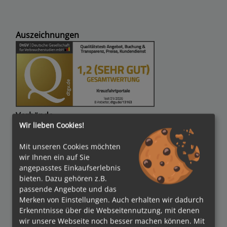
Auszeichnungen
Verbände
Wir lieben Cookies!
Mit unseren Cookies möchten
wir Ihnen ein auf Sie
Bezahlmethoden
angepasstes Einkaufserlebnis
bieten. Dazu gehören z.B.
passende Angebote und das
Merken von Einstellungen. Auch erhalten wir dadurch
Erkenntnisse über die Webseitennutzung, mit denen
kreuzfahrten.de APP
wir unsere Webseite noch besser machen können. Mit