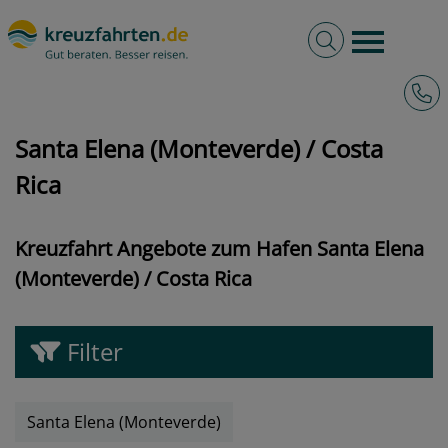
Volltextsuche
Burger 
Hotli
kreuzfahrten.de
Hafen
Costa Rica
Santa Elena (Monteverde)
Santa Elena (Monteverde) / Costa
Rica
Kreuzfahrt Angebote zum Hafen Santa Elena
(Monteverde) / Costa Rica
Filter
Santa Elena (Monteverde)