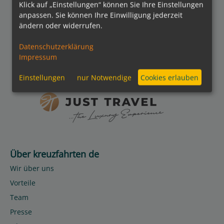
Klick auf „Einstellungen“ können Sie Ihre Einstellungen
anpassen. Sie können Ihre Einwilligung jederzeit
Folgen Sie uns
ändern oder widerrufen.
Datenschutzerklärung
Impressum
Partner
Einstellungen
nur Notwendige
Cookies erlauben
Über kreuzfahrten de
Wir über uns
Vorteile
Team
Presse