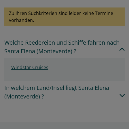
Zu Ihren Suchkriterien sind leider keine Termine
vorhanden.
Welche Reedereien und Schiffe fahren nach
Santa Elena (Monteverde) ?
Windstar Cruises
In welchem Land/Insel liegt Santa Elena
(Monteverde) ?