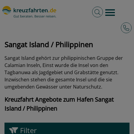
Volltextsuche
Burger 
Hotli
kreuzfahrten.de
Hafen
Philippinen
Sangat Island
Sangat Island / Philippinen
Sangat Island gehört zur philippinischen Gruppe der
Calamian Inseln, Einst wurde die Insel von den
Tagbanuwa als Jagdgebiet und Grabstätte genutzt.
Inzwischen stehen die gesamte Insel und die sie
umgebenden Gewässer unter Naturschutz.
Kreuzfahrt Angebote zum Hafen Sangat
Island / Philippinen
Filter