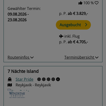
100 %
Gewählter Termin:
p. P.
ab
€ 3.829,-
09.08.2026 -
23.08.2026
Ausgebucht
inkl. Flug
p. P.
ab
€ 4.705,-
Routeninfos
Terminübersicht
7 Nächte Island
Star Pride
Reykjavik - Reykjavik