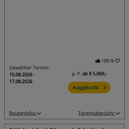
Previous
Next
100 %
Gewählter Termin:
p. P.
ab
€ 5.069,-
10.08.2026 -
17.08.2026
Ausgebucht
Routeninfos
Terminübersicht