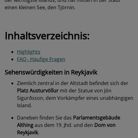
der wichtigste Islands, und hat mitten in der Stadt
einen kleinen See, den Tjörnin.
Inhaltsverzeichnis:
Highlights
FAQ - Häufige Fragen
Sehenswürdigkeiten in Reykjavik
Ziemlich zentral in der Altstadt befindet sich der
Platz Austurvöllur
mit der Statue von Jón
Sigurðsson, dem Vorkämpfer eines unabhängigen
Island.
Daneben finden Sie das
Parlamentsgebäude
Althing
aus dem 19. Jhd. und den
Dom von
Reykjavik
.