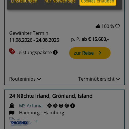
Einstellungen
nur Notwendige
Cookies erlauben
100 %
Gewählter Termin:
p. P.
ab
€ 15.600,-
11.08.2026 - 24.08.2026
Leistungspakete
zur Reise
Routeninfos
Terminübersicht
24 Nächte Irland, Grönland, Island
MS Artania
Hamburg - Hamburg