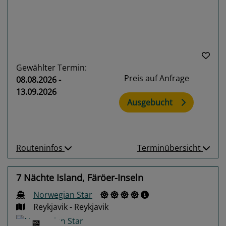
Gewählter Termin:
Preis auf Anfrage
08.08.2026 -
13.09.2026
Ausgebucht
Routeninfos
Terminübersicht
7 Nächte Island, Färöer-Inseln
Norwegian Star
Reykjavik - Reykjavik