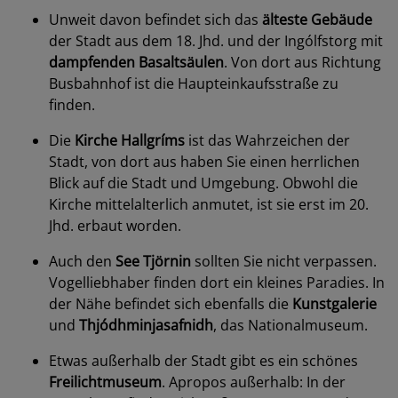
Unweit davon befindet sich das
älteste Gebäude
der Stadt aus dem 18. Jhd. und der Ingólfstorg mit
dampfenden Basaltsäulen
. Von dort aus Richtung
Busbahnhof ist die Haupteinkaufsstraße zu
finden.
Die
Kirche Hallgríms
ist das Wahrzeichen der
Stadt, von dort aus haben Sie einen herrlichen
Blick auf die Stadt und Umgebung. Obwohl die
Kirche mittelalterlich anmutet, ist sie erst im 20.
Jhd. erbaut worden.
Auch den
See Tjörnin
sollten Sie nicht verpassen.
Vogelliebhaber finden dort ein kleines Paradies. In
der Nähe befindet sich ebenfalls die
Kunstgalerie
und
Thjódhminjasafnidh
, das Nationalmuseum.
Etwas außerhalb der Stadt gibt es ein schönes
Freilichtmuseum
. Apropos außerhalb: In der