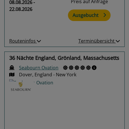
Preis auf Anfrage
08.08.2026 -
22.08.2026
Ausgebucht
Routeninfos
Terminübersicht
36 Nächte England, Grönland, Massachusetts
Seabourn Ovation
Dover, England - New York
Previous
Next