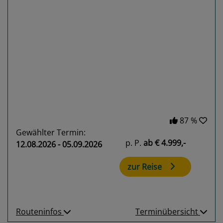
Previous
Next
87 %
Gewählter Termin:
p. P.
ab
€ 4.999,-
12.08.2026 - 05.09.2026
zur Reise
Routeninfos
Terminübersicht