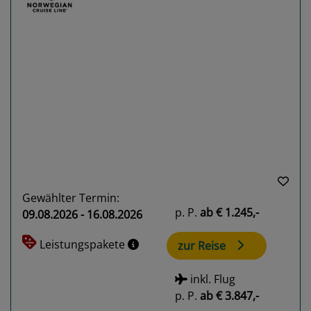
Previous
Next
Gewählter Termin:
p. P.
ab
€ 1.245,-
09.08.2026 - 16.08.2026
Leistungspakete
zur Reise
inkl. Flug
p. P.
ab
€ 3.847,-