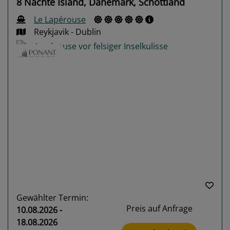
8 Nächte Island, Dänemark, Schottland
Le Lapérouse
Reykjavik - Dublin
Previous
Next
Gewählter Termin:
Preis auf Anfrage
10.08.2026 -
18.08.2026