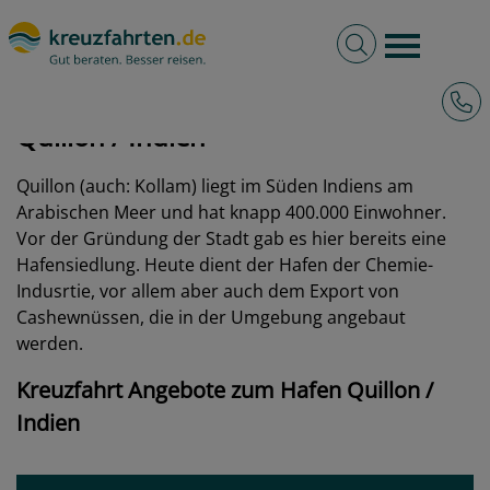
Volltextsuche
Burger 
Hotli
kreuzfahrten.de
Hafen
Indien
Quillon
Quillon / Indien
Quillon (auch: Kollam) liegt im Süden Indiens am
Arabischen Meer und hat knapp 400.000 Einwohner.
Vor der Gründung der Stadt gab es hier bereits eine
Hafensiedlung. Heute dient der Hafen der Chemie-
Indusrtie, vor allem aber auch dem Export von
Cashewnüssen, die in der Umgebung angebaut
werden.
Kreuzfahrt Angebote zum Hafen Quillon /
Indien