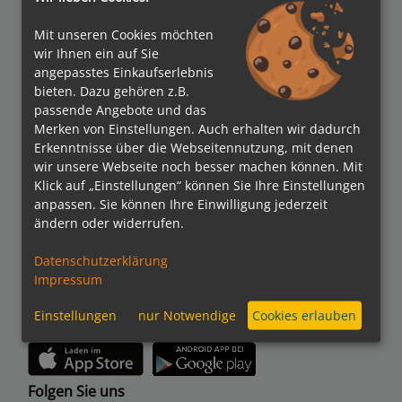
Auszeichnungen
Mit unseren Cookies möchten
wir Ihnen ein auf Sie
angepasstes Einkaufserlebnis
bieten. Dazu gehören z.B.
passende Angebote und das
Merken von Einstellungen. Auch erhalten wir dadurch
Erkenntnisse über die Webseitennutzung, mit denen
Verbände
wir unsere Webseite noch besser machen können. Mit
Klick auf „Einstellungen“ können Sie Ihre Einstellungen
anpassen. Sie können Ihre Einwilligung jederzeit
ändern oder widerrufen.
Bezahlmethoden
Datenschutzerklärung
Impressum
Einstellungen
nur Notwendige
Cookies erlauben
kreuzfahrten.de APP
Folgen Sie uns