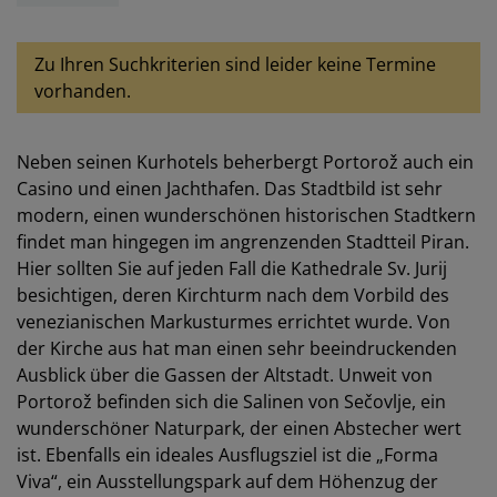
Zu Ihren Suchkriterien sind leider keine Termine
vorhanden.
Neben seinen Kurhotels beherbergt Portorož auch ein
Casino und einen Jachthafen. Das Stadtbild ist sehr
modern, einen wunderschönen historischen Stadtkern
findet man hingegen im angrenzenden Stadtteil Piran.
Hier sollten Sie auf jeden Fall die Kathedrale Sv. Jurij
besichtigen, deren Kirchturm nach dem Vorbild des
venezianischen Markusturmes errichtet wurde. Von
der Kirche aus hat man einen sehr beeindruckenden
Ausblick über die Gassen der Altstadt. Unweit von
Portorož befinden sich die Salinen von Sečovlje, ein
wunderschöner Naturpark, der einen Abstecher wert
ist. Ebenfalls ein ideales Ausflugsziel ist die „Forma
Viva“, ein Ausstellungspark auf dem Höhenzug der