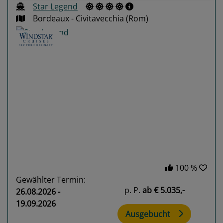
Star Legend
Bordeaux - Civitavecchia (Rom)
Previous
Next
100 %
Gewählter Termin:
p. P.
ab
€ 5.035,-
26.08.2026 -
19.09.2026
Ausgebucht