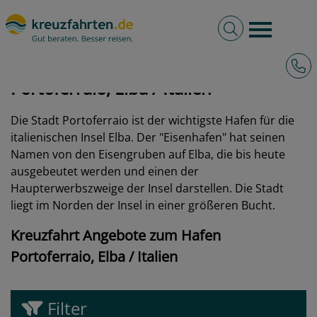
Volltextsuche
Burger 
Hotli
kreuzfahrten.de
Hafen
Italien
Portoferraio, Elba
Portoferraio, Elba / Italien
Die Stadt Portoferraio ist der wichtigste Hafen für die
italienischen Insel Elba. Der "Eisenhafen" hat seinen
Namen von den Eisengruben auf Elba, die bis heute
ausgebeutet werden und einen der
Haupterwerbszweige der Insel darstellen. Die Stadt
liegt im Norden der Insel in einer größeren Bucht.
Kreuzfahrt Angebote zum Hafen
Portoferraio, Elba / Italien
Filter