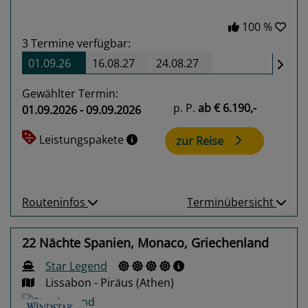
100 %
3
Termine verfügbar:
01.09.26
16.08.27
24.08.27
Gewählter Termin:
p. P.
ab
€ 6.190,-
01.09.2026 - 09.09.2026
Leistungspakete
zur Reise
Routeninfos
Terminübersicht
22 Nächte Spanien, Monaco, Griechenland
Star Legend
Lissabon - Piräus (Athen)