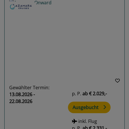
Previous
Next
Gewählter Termin:
p. P.
ab
€ 2.029,-
13.08.2026 -
22.08.2026
Ausgebucht
inkl. Flug
p. P.
ab
€ 2.331,-