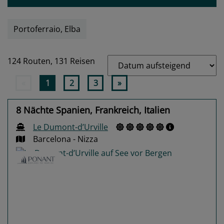
Portoferraio, Elba
124 Routen,
131 Reisen
«
1
2
3
»
8 Nächte Spanien, Frankreich, Italien
Le Dumont-d’Urville
Barcelona - Nizza
Previous
Next