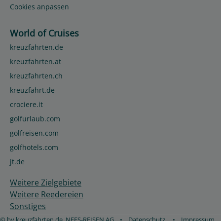
Cookies anpassen
World of Cruises
kreuzfahrten.de
kreuzfahrten.at
kreuzfahrten.ch
kreuzfahrt.de
crociere.it
golfurlaub.com
golfreisen.com
golfhotels.com
jt.de
Weitere Zielgebiete
Weitere Reedereien
Sonstiges
© by kreuzfahrten.de, NEES-REISEN AG
•
Datenschutz
•
Impressum