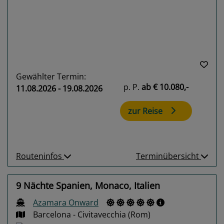
Gewählter Termin:
p. P.
ab
€ 10.080,-
11.08.2026 - 19.08.2026
zur Reise
Routeninfos
Terminübersicht
9 Nächte Spanien, Monaco, Italien
Azamara Onward
Barcelona - Civitavecchia (Rom)