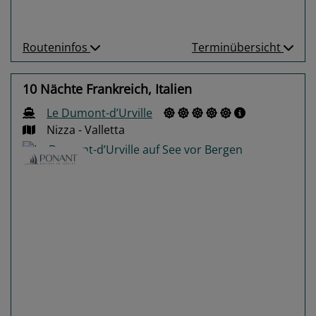
Routeninfos
Terminübersicht
10 Nächte Frankreich, Italien
Le Dumont-d’Urville
Nizza - Valletta
Previous
Next