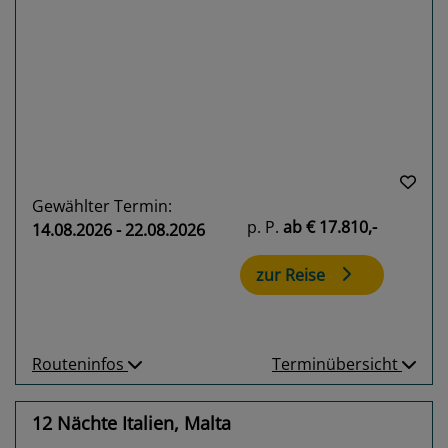
Previous
Next
Gewählter Termin:
p. P.
ab
€ 17.810,-
14.08.2026 - 22.08.2026
zur Reise
Routeninfos
Terminübersicht
12 Nächte Italien, Malta