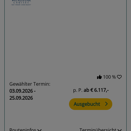
Previous
Next
100 %
Gewählter Termin:
p. P.
ab
€ 6.117,-
03.09.2026 -
25.09.2026
Ausgebucht
Routeninfos
Terminübersicht