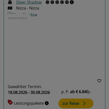
Silver Shadow
Nizza - Nizza
Previous
Next
Gewählter Termin:
p. P.
ab
€ 6.840,-
18.08.2026 - 30.08.2026
Leistungspakete
zur Reise