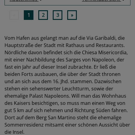
«
1
2
3
»
Vom Hafen aus gelangt man auf die Via Garibaldi, die
Hauptstraße der Stadt mit Rathaus und Restaurants.
Nördliche davon befindet sich die Chiesa Misericordia,
mit einer Nachbildung des Sarges von Napoleon, der
fast ein Jahr auf dieser Insel zubrachte. Er ließ die
beiden Forts ausbauen, die über der Stadt thronen
und an sich aus dem 16. Jhd. stammen. Dazwischen
stehen ein sehenswerter Leuchtturm, sowie der
ehemalige Palast Napoleons. Will man das Wohnhaus
des Kaisers besichtigen, so muss man einen Weg von
gut 5 km auf sich nehmen und Richtung Süden fahren.
Dort auf dem Berg San Martino steht die ehemalige
Sommerresidenz mitsamt einer schönen Aussicht über
die Insel.