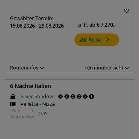
Gewählter Termin:
p. P.
ab
€ 7.270,-
19.08.2026 - 29.08.2026
zur Reise
Routeninfos
Terminübersicht
6 Nächte Italien
Silver Shadow
Valletta - Nizza