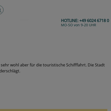
lltextsuche
HOTLINE:
+49 6024 6718 0
MO-SO von 9-20 UHR
ehr wohl aber für die touristische Schifffahrt. Die Stadt
derschlägt.