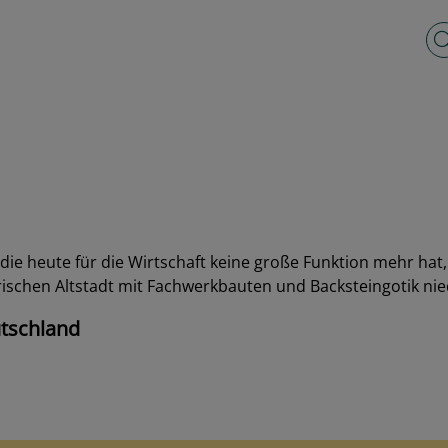
Vo
ie heute für die Wirtschaft keine große Funktion mehr hat, s
orischen Altstadt mit Fachwerkbauten und Backsteingotik nie
tschland