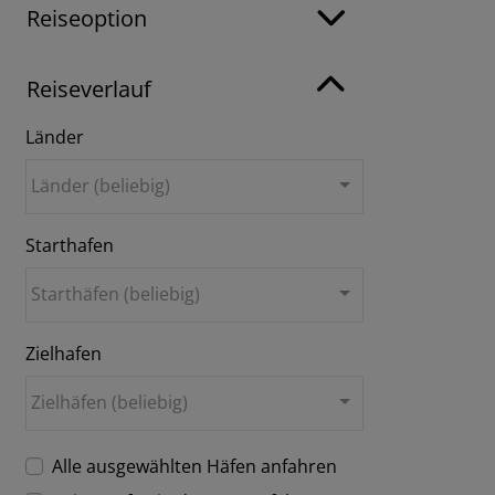
Reiseoption
Reiseverlauf
Länder
Länder (beliebig)
Starthafen
Starthäfen (beliebig)
Zielhafen
Zielhäfen (beliebig)
Alle ausgewählten Häfen anfahren