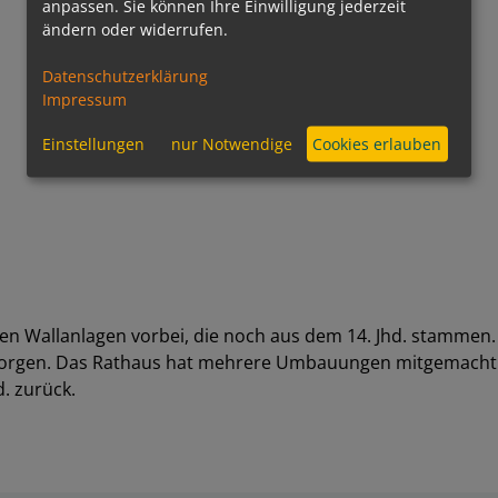
anpassen. Sie können Ihre Einwilligung jederzeit
ändern oder widerrufen.
Datenschutzerklärung
Impressum
Einstellungen
nur Notwendige
Cookies erlauben
 alten Wallanlagen vorbei, die noch aus dem 14. Jhd. stam
Georgen. Das Rathaus hat mehrere Umbauungen mitgemacht u
d. zurück.