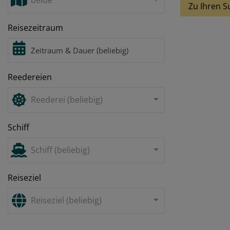
beide
Zu Ihren S
Reisezeitraum
Reedereien
Reederei (beliebig)
Schiff
Schiff (beliebig)
Reiseziel
Reiseziel (beliebig)