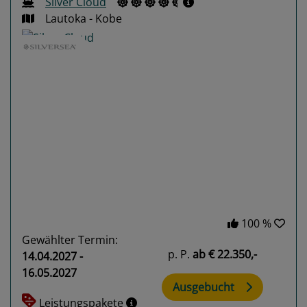
Silver Cloud
Lautoka - Kobe
Previous
Next
100 %
Gewählter Termin:
p. P.
ab
€ 22.350,-
14.04.2027 -
16.05.2027
Ausgebucht
Leistungspakete