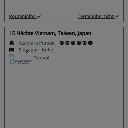
Routeninfos
Terminübersicht
15 Nächte Vietnam, Taiwan, Japan
Azamara Pursuit
Singapur - Kobe
Previous
Next