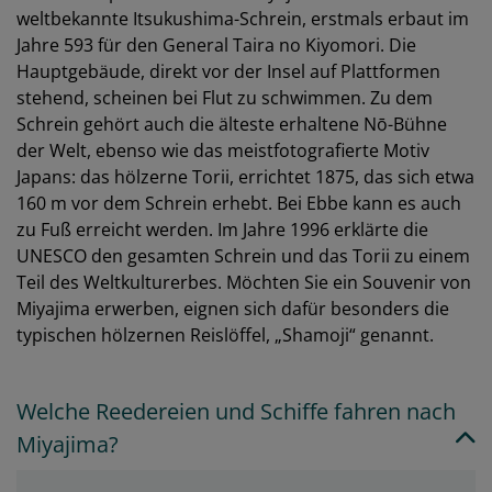
weltbekannte Itsukushima-Schrein, erstmals erbaut im
Jahre 593 für den General Taira no Kiyomori. Die
Hauptgebäude, direkt vor der Insel auf Plattformen
stehend, scheinen bei Flut zu schwimmen. Zu dem
Schrein gehört auch die älteste erhaltene Nō-Bühne
der Welt, ebenso wie das meistfotografierte Motiv
Japans: das hölzerne Torii, errichtet 1875, das sich etwa
160 m vor dem Schrein erhebt. Bei Ebbe kann es auch
zu Fuß erreicht werden. Im Jahre 1996 erklärte die
UNESCO den gesamten Schrein und das Torii zu einem
Teil des Weltkulturerbes. Möchten Sie ein Souvenir von
Miyajima erwerben, eignen sich dafür besonders die
typischen hölzernen Reislöffel, „Shamoji“ genannt.
Welche Reedereien und Schiffe fahren nach
Miyajima?