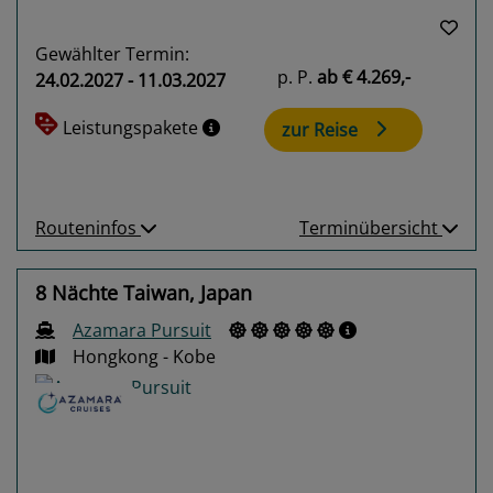
Gewählter Termin:
p. P.
ab
€ 4.269,-
24.02.2027 - 11.03.2027
Leistungspakete
zur Reise
Routeninfos
Terminübersicht
8 Nächte Taiwan, Japan
Azamara Pursuit
Hongkong - Kobe