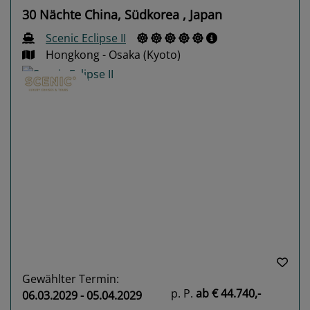
30 Nächte China, Südkorea , Japan
Scenic Eclipse II
Hongkong - Osaka (Kyoto)
Previous
Next
Gewählter Termin:
p. P.
ab
€ 44.740,-
06.03.2029 - 05.04.2029