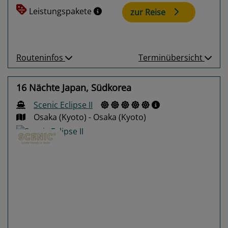
Leistungspakete
zur Reise
Routeninfos
Terminübersicht
16 Nächte Japan, Südkorea
Scenic Eclipse II
Osaka (Kyoto) - Osaka (Kyoto)
Previous
Next