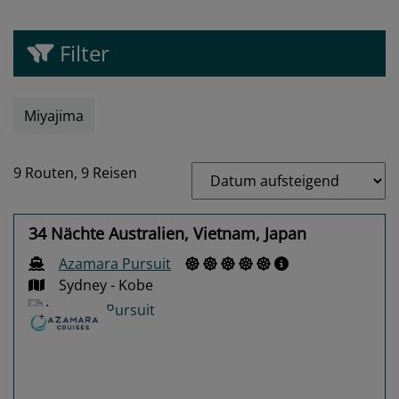
Filter
Miyajima
9 Routen,
9 Reisen
34 Nächte Australien, Vietnam, Japan
Azamara Pursuit
Sydney - Kobe