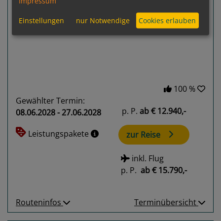
Impressum
Previous
Next
Einstellungen
nur Notwendige
Cookies erlauben
100 %
Gewählter Termin:
p. P.
ab
€ 12.940,-
08.06.2028 - 27.06.2028
Leistungspakete
zur Reise
inkl. Flug
p. P.
ab
€ 15.790,-
Routeninfos
Terminübersicht