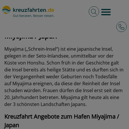
Volltextsuche
Burger 
Hotli
kreuzfahrten.de
Hafen
Japan
Miyajima
Miyajima / Japan
Miyajima („Schrein-Insel“) ist eine japanische Insel,
gelegen in der Seto-Inlandsee, unmittelbar vor der
Küste von Honshu. Schon früh in der Geschichte galt
die Insel bereits als heilige Stätte und es durften sich in
der Vergangenheit weder Geburten noch Todesfälle
auf Miyajima ereignen, da diese der Reinheit der Insel
schaden würden. Frauen dürfen die Insel erst seit dem
20. Jahrhundert betreten. Miyajima gilt heute als eine
der 3 schönsten Landschaften Japans.
Kreuzfahrt Angebote zum Hafen Miyajima /
Japan