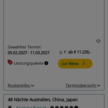
Previous
Next
Gewählter Termin:
p. P.
ab
€ 11.239,-
05.02.2027 - 11.03.2027
Leistungspakete
zur Reise
Routeninfos
Terminübersicht
48 Nächte Australien, China, Japan
Azamara Pursuit