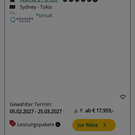
Sydney - Tokio
Previous
Next
Gewählter Termin:
p. P.
ab
€ 17.959,-
05.02.2027 - 25.03.2027
Leistungspakete
zur Reise