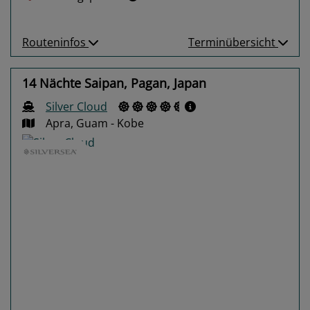
Routeninfos
Terminübersicht
14 Nächte Saipan, Pagan, Japan
Silver Cloud
Apra, Guam - Kobe
Previous
Next