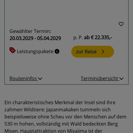
Gewählter Termin:
p. P.
ab
€ 22.335,-
20.03.2029 - 05.04.2029
Leistungspakete
zur Reise
Routeninfos
Terminübersicht
Ein charakteristisches Merkmal der Insel sind ihre
zahmen Wildtiere: Japanmakaken tummeln sich
beispielsweise ohne Scheu vor den Menschen auf dem
530 m hohen, vollständig mit Wald bedeckten Berg
Misen. Hauptattraktion von Miyajima ist der