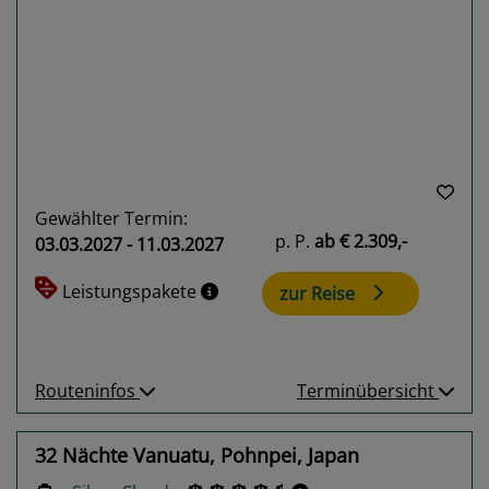
Previous
Next
Gewählter Termin:
p. P.
ab
€ 2.309,-
03.03.2027 - 11.03.2027
Leistungspakete
zur Reise
Routeninfos
Terminübersicht
32 Nächte Vanuatu, Pohnpei, Japan