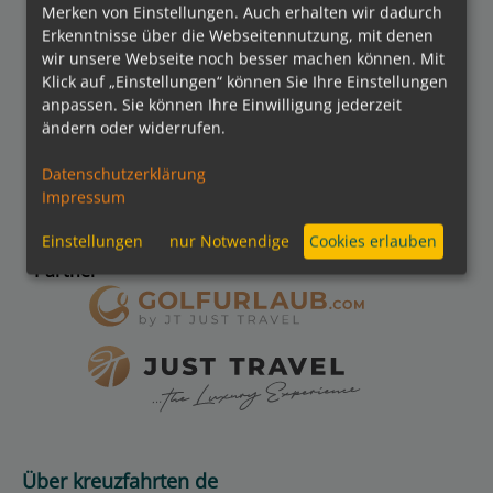
Bezahlmethoden
Merken von Einstellungen. Auch erhalten wir dadurch
Erkenntnisse über die Webseitennutzung, mit denen
wir unsere Webseite noch besser machen können. Mit
Klick auf „Einstellungen“ können Sie Ihre Einstellungen
anpassen. Sie können Ihre Einwilligung jederzeit
kreuzfahrten.de APP
ändern oder widerrufen.
Datenschutzerklärung
Folgen Sie uns
Impressum
Einstellungen
nur Notwendige
Cookies erlauben
Partner
Über kreuzfahrten de