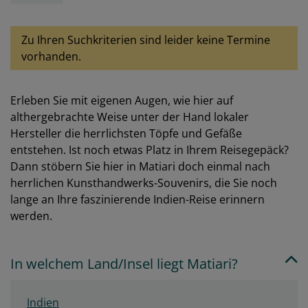
Zu Ihren Suchkriterien sind leider keine Termine
vorhanden.
Erleben Sie mit eigenen Augen, wie hier auf
althergebrachte Weise unter der Hand lokaler
Hersteller die herrlichsten Töpfe und Gefäße
entstehen. Ist noch etwas Platz in Ihrem Reisegepäck?
Dann stöbern Sie hier in Matiari doch einmal nach
herrlichen Kunsthandwerks-Souvenirs, die Sie noch
lange an Ihre faszinierende Indien-Reise erinnern
werden.
In welchem Land/Insel liegt Matiari?
Indien