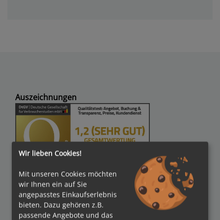
Auszeichnungen
Wir lieben Cookies!
Mit unseren Cookies möchten
Verbände
wir Ihnen ein auf Sie
angepasstes Einkaufserlebnis
bieten. Dazu gehören z.B.
passende Angebote und das