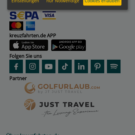
Einstellungen
nur Notwendige
Cookies erlauben
Bezahlmethoden
kreuzfahrten.de APP
Folgen Sie uns
Partner