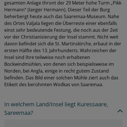
gesamten Anlage thront der 29 Meter hohe Turm „Pikk
Hermann“ (langer Hermann). Dieser Teil der Burg
beherbergt heute auch das Saaremaa-Museum. Nahe
des Ortes Valjala liegen die Überreste einer ebenfalls
einst sehr bedeutende Festung, die noch aus der Zeit
vor der Christianisierung der Insel stammt. Nicht weit
davon befindet sich die St. Martinskirche, erbaut in der
ersten Hälfte des 13. Jahrhunderts. Wahrzeichen der
Insel sind ihre teilweise noch erhaltenen
Bockwindmühlen, von denen sich beispielsweise im
Norden, bei Angla, einige in recht gutem Zustand
befinden. Das Bild einer solchen Mühle ziert auch das
Etikett des berühmten Wodkas von Saaremaa.
In welchem Land/Insel liegt Kuressaare,
Sareemaa?