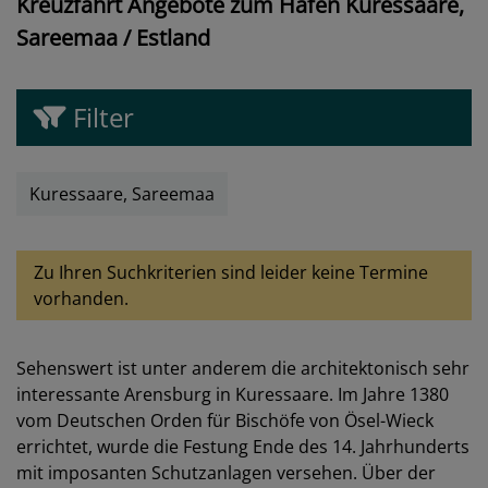
Kreuzfahrt Angebote zum Hafen Kuressaare,
Sareemaa / Estland
Filter
Kuressaare, Sareemaa
Zu Ihren Suchkriterien sind leider keine Termine
vorhanden.
Sehenswert ist unter anderem die architektonisch sehr
interessante Arensburg in Kuressaare. Im Jahre 1380
vom Deutschen Orden für Bischöfe von Ösel-Wieck
errichtet, wurde die Festung Ende des 14. Jahrhunderts
mit imposanten Schutzanlagen versehen. Über der