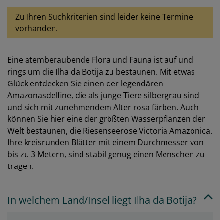
Zu Ihren Suchkriterien sind leider keine Termine
vorhanden.
Eine atemberaubende Flora und Fauna ist auf und
rings um die Ilha da Botija zu bestaunen. Mit etwas
Glück entdecken Sie einen der legendären
Amazonasdelfine, die als junge Tiere silbergrau sind
und sich mit zunehmendem Alter rosa färben. Auch
können Sie hier eine der größten Wasserpflanzen der
Welt bestaunen, die Riesenseerose Victoria Amazonica.
Ihre kreisrunden Blätter mit einem Durchmesser von
bis zu 3 Metern, sind stabil genug einen Menschen zu
tragen.
In welchem Land/Insel liegt Ilha da Botija?