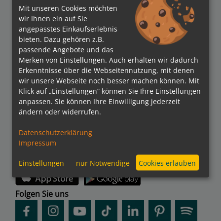
Mit unseren Cookies möchten
wir Ihnen ein auf Sie
angepasstes Einkaufserlebnis
bieten. Dazu gehören z.B.
passende Angebote und das
Merken von Einstellungen. Auch erhalten wir dadurch
Verbände
Erkenntnisse über die Webseitennutzung, mit denen
wir unsere Webseite noch besser machen können. Mit
Klick auf „Einstellungen“ können Sie Ihre Einstellungen
anpassen. Sie können Ihre Einwilligung jederzeit
ändern oder widerrufen.
Bezahlmethoden
Datenschutzerklärung
Impressum
kreuzfahrten.de APP
Einstellungen
nur Notwendige
Cookies erlauben
Folgen Sie uns