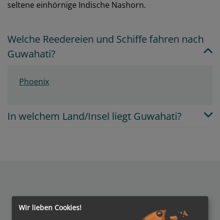
seltene einhörnige Indische Nashorn.
Welche Reedereien und Schiffe fahren nach
Guwahati?
Phoenix
In welchem Land/Insel liegt Guwahati?
Auszeichnungen
Wir lieben Cookies!