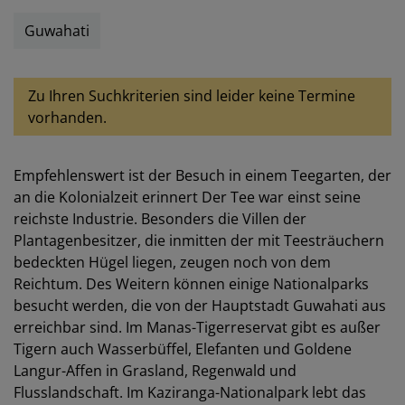
Guwahati
Zu Ihren Suchkriterien sind leider keine Termine
vorhanden.
Empfehlenswert ist der Besuch in einem Teegarten, der
an die Kolonialzeit erinnert Der Tee war einst seine
reichste Industrie. Besonders die Villen der
Plantagenbesitzer, die inmitten der mit Teesträuchern
bedeckten Hügel liegen, zeugen noch von dem
Reichtum. Des Weitern können einige Nationalparks
besucht werden, die von der Hauptstadt Guwahati aus
erreichbar sind. Im Manas-Tigerreservat gibt es außer
Tigern auch Wasserbüffel, Elefanten und Goldene
Langur-Affen in Grasland, Regenwald und
Flusslandschaft. Im Kaziranga-Nationalpark lebt das