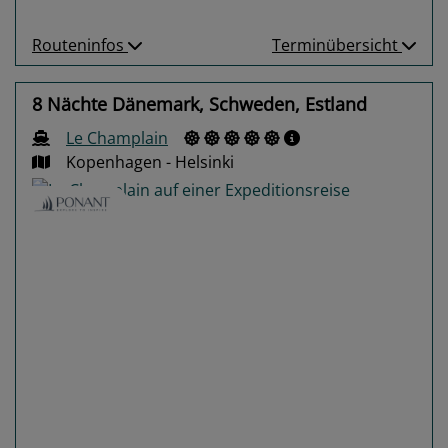
Routeninfos
Terminübersicht
8 Nächte Dänemark, Schweden, Estland
Le Champlain
Kopenhagen - Helsinki
Previous
Next