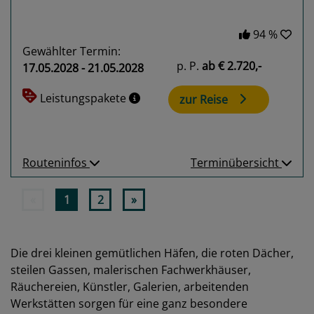
94 %
Gewählter Termin:
p. P.
ab
€ 2.720,-
17.05.2028 - 21.05.2028
Leistungspakete
zur Reise
Routeninfos
Terminübersicht
«
1
2
»
Die drei kleinen gemütlichen Häfen, die roten Dächer,
steilen Gassen, malerischen Fachwerkhäuser,
Räuchereien, Künstler, Galerien, arbeitenden
Werkstätten sorgen für eine ganz besondere