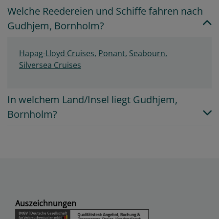
Welche Reedereien und Schiffe fahren nach
Gudhjem, Bornholm?
Hapag-Lloyd Cruises
,
Ponant
,
Seabourn
,
Silversea Cruises
In welchem Land/Insel liegt Gudhjem,
Bornholm?
Auszeichnungen