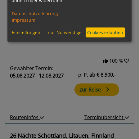
ändern oder widerrufen.
Datenschutzerklärung
Previous
Next
Impressum
Einstellungen
nur Notwendige
Cookies erlauben
100 %
Gewählter Termin:
p. P.
ab
€ 8.900,-
05.08.2027 - 12.08.2027
zur Reise
Routeninfos
Terminübersicht
26 Nächte Schottland, Litauen, Finnland