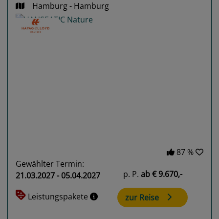
Hamburg - Hamburg
Previous
Next
87 %
Gewählter Termin:
p. P.
ab
€ 9.670,-
21.03.2027 - 05.04.2027
Leistungspakete
zur Reise