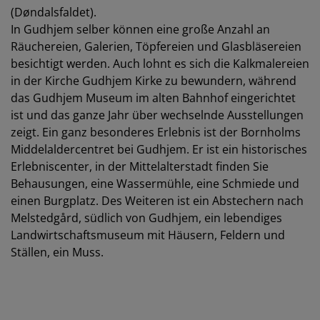
(Døndalsfaldet).
In Gudhjem selber können eine große Anzahl an
Räuchereien, Galerien, Töpfereien und Glasbläsereien
besichtigt werden. Auch lohnt es sich die Kalkmalereien
in der Kirche Gudhjem Kirke zu bewundern, während
das Gudhjem Museum im alten Bahnhof eingerichtet
ist und das ganze Jahr über wechselnde Ausstellungen
zeigt. Ein ganz besonderes Erlebnis ist der Bornholms
Middelaldercentret bei Gudhjem. Er ist ein historisches
Erlebniscenter, in der Mittelalterstadt finden Sie
Behausungen, eine Wassermühle, eine Schmiede und
einen Burgplatz. Des Weiteren ist ein Abstechern nach
Melstedgård, südlich von Gudhjem, ein lebendiges
Landwirtschaftsmuseum mit Häusern, Feldern und
Ställen, ein Muss.