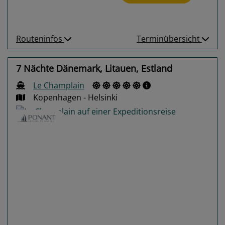
Routeninfos
Terminübersicht
7 Nächte Dänemark, Litauen, Estland
Le Champlain
Kopenhagen - Helsinki
Previous
Next