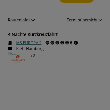
Routeninfos
Terminübersicht
4 Nächte Kurzkreuzfahrt
MS EUROPA 2
Kiel - Hamburg
Previous
Next