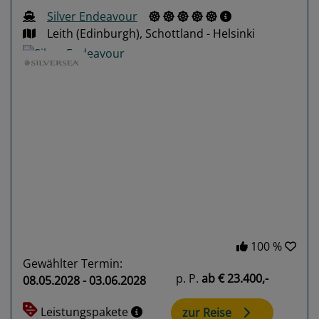
Silver Endeavour
Leith (Edinburgh), Schottland - Helsinki
Previous
Next
100 %
Gewählter Termin:
p. P.
ab
€ 23.400,-
08.05.2028 - 03.06.2028
Leistungspakete
zur Reise