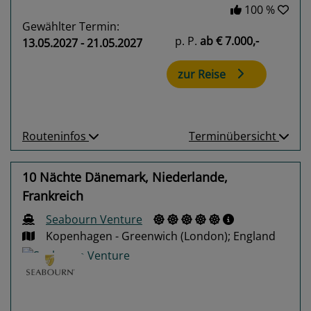
100 %
Gewählter Termin:
p. P.
ab
€ 7.000,-
13.05.2027 - 21.05.2027
zur Reise
Routeninfos
Terminübersicht
10 Nächte Dänemark, Niederlande,
Frankreich
Seabourn Venture
Kopenhagen - Greenwich (London); England