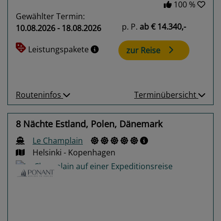
100 %
Gewählter Termin:
p. P.
ab
€ 14.340,-
10.08.2026 - 18.08.2026
Leistungspakete
zur Reise
Routeninfos
Terminübersicht
8 Nächte Estland, Polen, Dänemark
Le Champlain
Helsinki - Kopenhagen