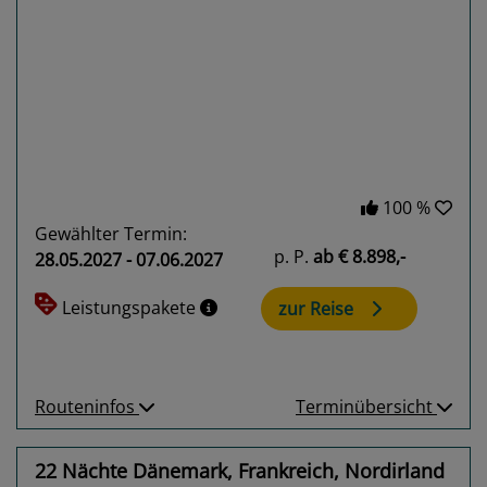
Previous
Next
100 %
Gewählter Termin:
p. P.
ab
€ 8.898,-
28.05.2027 - 07.06.2027
Leistungspakete
zur Reise
Routeninfos
Terminübersicht
22 Nächte Dänemark, Frankreich, Nordirland