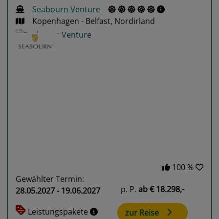
Seabourn Venture
Kopenhagen - Belfast, Nordirland
Previous
Next
100 %
Gewählter Termin:
p. P.
ab
€ 18.298,-
28.05.2027 - 19.06.2027
Leistungspakete
zur Reise