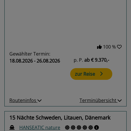
Previous
Next
100 %
Gewählter Termin:
p. P.
ab
€ 9.370,-
18.08.2026 - 26.08.2026
zur Reise
Routeninfos
Terminübersicht
15 Nächte Schweden, Litauen, Dänemark
HANSEATIC nature