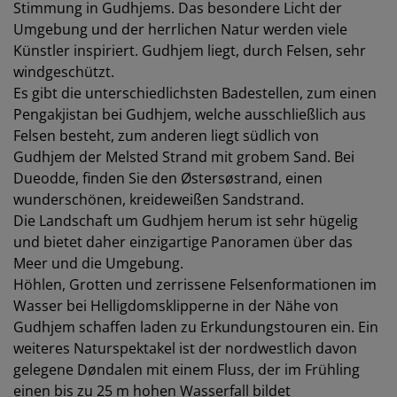
Stimmung in Gudhjems. Das besondere Licht der
Umgebung und der herrlichen Natur werden viele
Künstler inspiriert. Gudhjem liegt, durch Felsen, sehr
windgeschützt.
Es gibt die unterschiedlichsten Badestellen, zum einen
Pengakjistan bei Gudhjem, welche ausschließlich aus
Felsen besteht, zum anderen liegt südlich von
Gudhjem der Melsted Strand mit grobem Sand. Bei
Dueodde, finden Sie den Østersøstrand, einen
wunderschönen, kreideweißen Sandstrand.
Die Landschaft um Gudhjem herum ist sehr hügelig
und bietet daher einzigartige Panoramen über das
Meer und die Umgebung.
Höhlen, Grotten und zerrissene Felsenformationen im
Wasser bei Helligdomsklipperne in der Nähe von
Gudhjem schaffen laden zu Erkundungstouren ein. Ein
weiteres Naturspektakel ist der nordwestlich davon
gelegene Døndalen mit einem Fluss, der im Frühling
einen bis zu 25 m hohen Wasserfall bildet