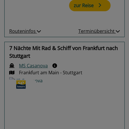
zur Reise
Routeninfos
Terminübersicht
7 Nächte Mit Rad & Schiff von Frankfurt nach
Stuttgart
MS Casanova
Frankfurt am Main - Stuttgart
Previous
Next