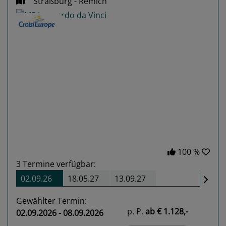
Straßburg - Remich
Previous
Next
100 %
3
Termine verfügbar:
02.09.26
18.05.27
13.09.27
Gewählter Termin:
p. P.
ab
€ 1.128,-
02.09.2026 - 08.09.2026