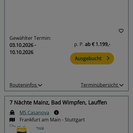
Gewählter Termin:
p. P.
ab
€ 1.199,-
03.10.2026 -
10.10.2026
Ausgebucht
Routeninfos
Terminübersicht
7 Nächte Mainz, Bad Wimpfen, Lauffen
MS Casanova
Frankfurt am Main - Stuttgart