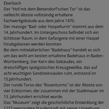
Eberbach
Der "Hof mit dem Bettendorf'schen Tor" ist das
vielleicht älteste vollständig erhaltene
Fachwerkgebäude aus dem Jahre 1470.
Der massige "Bad- oder Haspelturm" stammt aus dem
14. Jahrhundert. Im Untergeschoss befindet sich ein
lichtloser Raum, in dem Gefangene mit einer Haspel
hinabgelassen werden konnten.
Bei dem mittelalterlichen "Badehaus" handelt es sich
um das wohl am besten erhaltene Badehaus in Baden-
Württemberg. Der Kern des Gebäudes, ein
dreischiffiges spätgotisches Kreuzgewölbe, das auf
acht wuchtigen Sandsteinsäulen ruht, entstand im
15.Jahrhundert.
Der runde Torso des "Rosenturms" ist der Älteste von
vier Ecktürmen, der zusammen mit der Stadtmauer im
13. Jahrhundert errichtet wurde.
Das "Museum" zeigt die geschichtliche Entwicklung der
1227 gegründete Stauferstadt mit seiner Umgebung