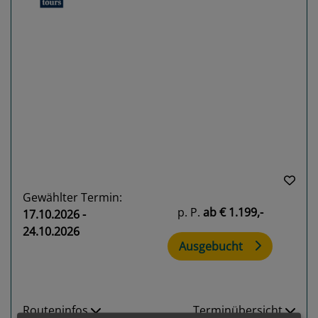
Previous
Next
Gewählter Termin:
p. P.
ab
€ 1.199,-
17.10.2026 -
24.10.2026
Ausgebucht
Routeninfos
Terminübersicht