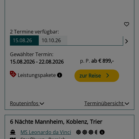
2
Termine verfügbar:
15.08.26
10.10.26
Gewählter Termin:
p. P.
ab
€ 899,-
15.08.2026 - 22.08.2026
Leistungspakete
zur Reise
Routeninfos
Terminübersicht
6 Nächte Mannheim, Koblenz, Trier
MS Leonardo da Vinci