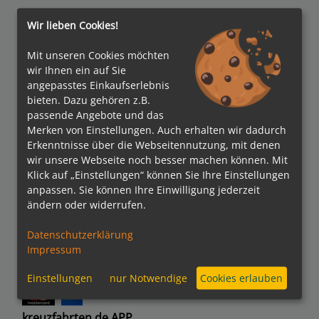
Wir lieben Cookies!
Mit unseren Cookies möchten
Auszeichnungen
wir Ihnen ein auf Sie
angepasstes Einkaufserlebnis
bieten. Dazu gehören z.B.
passende Angebote und das
Merken von Einstellungen. Auch erhalten wir dadurch
Erkenntnisse über die Webseitennutzung, mit denen
wir unsere Webseite noch besser machen können. Mit
Klick auf „Einstellungen“ können Sie Ihre Einstellungen
Verbände
anpassen. Sie können Ihre Einwilligung jederzeit
ändern oder widerrufen.
Datenschutzerklärung
Impressum
Bezahlmethoden
Einstellungen
nur Notwendige
Cookies erlauben
kreuzfahrten.de APP