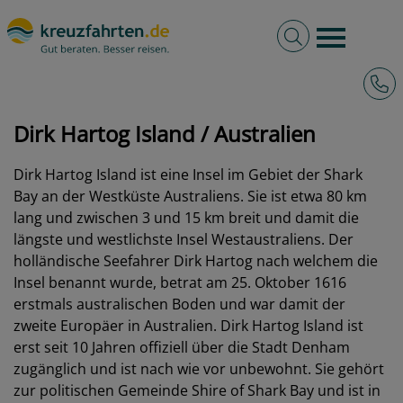
Volltextsuche
Burger 
Hotli
kreuzfahrten.de
Hafen
Australien
Dirk Hartog Island
Dirk Hartog Island / Australien
Dirk Hartog Island ist eine Insel im Gebiet der Shark
Bay an der Westküste Australiens. Sie ist etwa 80 km
lang und zwischen 3 und 15 km breit und damit die
längste und westlichste Insel Westaustraliens. Der
holländische Seefahrer Dirk Hartog nach welchem die
Insel benannt wurde, betrat am 25. Oktober 1616
erstmals australischen Boden und war damit der
zweite Europäer in Australien. Dirk Hartog Island ist
erst seit 10 Jahren offiziell über die Stadt Denham
zugänglich und ist nach wie vor unbewohnt. Sie gehört
zur politischen Gemeinde Shire of Shark Bay und ist in