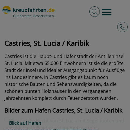
Volltextsuche
Burger 
Hotli
kreuzfahrten.de
Hafen
Karibik
Castries, St. Lucia
Castries, St. Lucia / Karibik
Castries ist die Haupt- und Hafenstadt der Antilleninsel
St. Lucia. Mit etwa 65.000 Einwohnern ist sie die größte
Stadt der Insel und idealer Ausgangspunkt für Ausflüge
ins Landesinnere. In Castries gibt es kaum noch
historische Bauten und Sehenswürdigkeiten, da die
schönen bunten Holzhäuser in den vergangenen
Jahrzehnten komplett durch Feuer zerstört wurden.
Bilder zum Hafen Castries, St. Lucia / Karibik
Blick auf Hafen