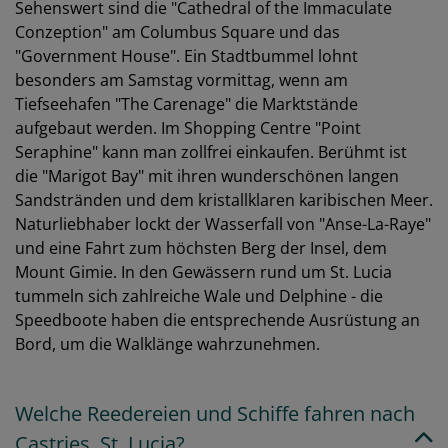
Sehenswert sind die "Cathedral of the Immaculate
Conzeption" am Columbus Square und das
"Government House". Ein Stadtbummel lohnt
besonders am Samstag vormittag, wenn am
Tiefseehafen "The Carenage" die Marktstände
aufgebaut werden. Im Shopping Centre "Point
Seraphine" kann man zollfrei einkaufen. Berühmt ist
die "Marigot Bay" mit ihren wunderschönen langen
Sandstränden und dem kristallklaren karibischen Meer.
Naturliebhaber lockt der Wasserfall von "Anse-La-Raye"
und eine Fahrt zum höchsten Berg der Insel, dem
Mount Gimie. In den Gewässern rund um St. Lucia
tummeln sich zahlreiche Wale und Delphine - die
Speedboote haben die entsprechende Ausrüstung an
Bord, um die Walklänge wahrzunehmen.
Welche Reedereien und Schiffe fahren nach
Castries, St. Lucia?