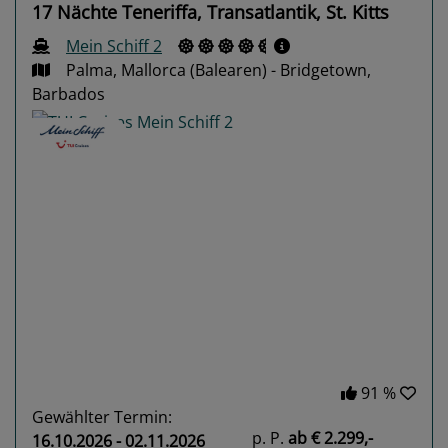
17 Nächte Teneriffa, Transatlantik, St. Kitts
Mein Schiff 2
Palma, Mallorca (Balearen) - Bridgetown,
Barbados
Previous
Next
91 %
Gewählter Termin:
p. P.
ab
€ 2.299,-
16.10.2026 - 02.11.2026