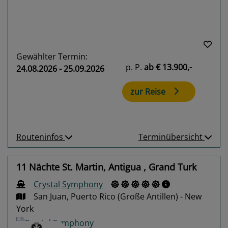
Gewählter Termin:
p. P.
ab
€ 13.900,-
24.08.2026 - 25.09.2026
zur Reise
Routeninfos
Terminübersicht
11 Nächte St. Martin, Antigua , Grand Turk
Crystal Symphony
San Juan, Puerto Rico (Große Antillen) - New
York