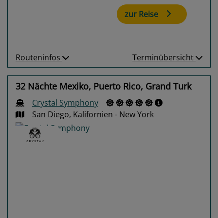
zur Reise
Routeninfos
Terminübersicht
32 Nächte Mexiko, Puerto Rico, Grand Turk
Crystal Symphony
San Diego, Kalifornien - New York
Previous
Next