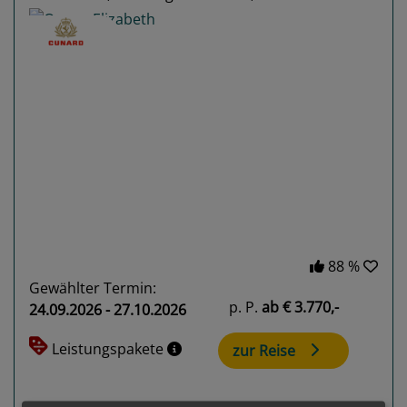
Previous
Next
88 %
Gewählter Termin:
p. P.
ab
€ 3.770,-
24.09.2026 - 27.10.2026
Leistungspakete
zur Reise