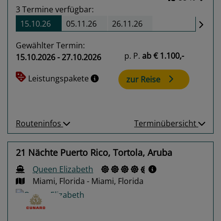
3
Termine verfügbar:
15.10.26
05.11.26
26.11.26
Gewählter Termin:
p. P.
ab
€ 1.100,-
15.10.2026 - 27.10.2026
Leistungspakete
zur Reise
Routeninfos
Terminübersicht
21 Nächte Puerto Rico, Tortola, Aruba
Queen Elizabeth
Miami, Florida - Miami, Florida