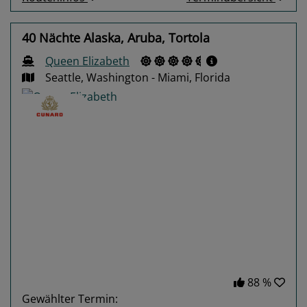
40 Nächte Alaska, Aruba, Tortola
Queen Elizabeth
Seattle, Washington - Miami, Florida
Previous
Next
88 %
Gewählter Termin: