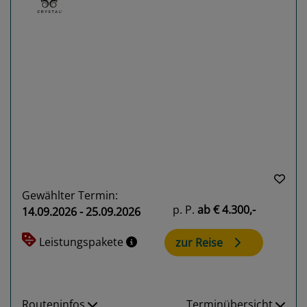
Previous
Next
Gewählter Termin:
p. P.
ab
€ 4.300,-
14.09.2026 - 25.09.2026
Leistungspakete
zur Reise
Routeninfos
Terminübersicht