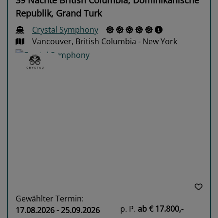
Republik, Grand Turk
Crystal Symphony
Vancouver, British Columbia - New York
Previous
Next
Gewählter Termin:
p. P.
ab
€ 17.800,-
17.08.2026 - 25.09.2026