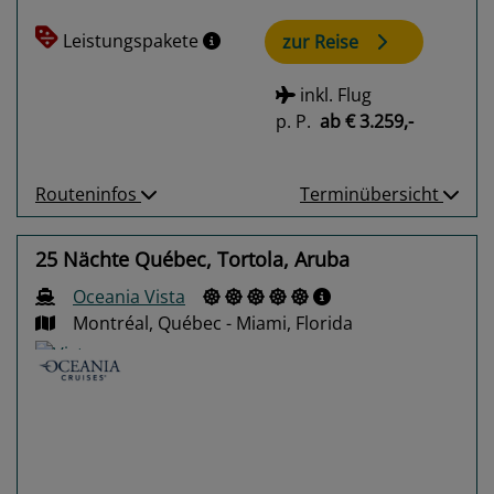
Leistungspakete
zur Reise
inkl. Flug
p. P.
ab
€ 3.259,-
Routeninfos
Terminübersicht
25 Nächte Québec, Tortola, Aruba
Oceania Vista
Montréal, Québec - Miami, Florida