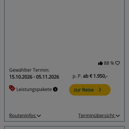
Previous
Next
88 %
Gewählter Termin:
p. P.
ab
€ 1.950,-
15.10.2026 - 05.11.2026
Leistungspakete
zur Reise
Routeninfos
Terminübersicht