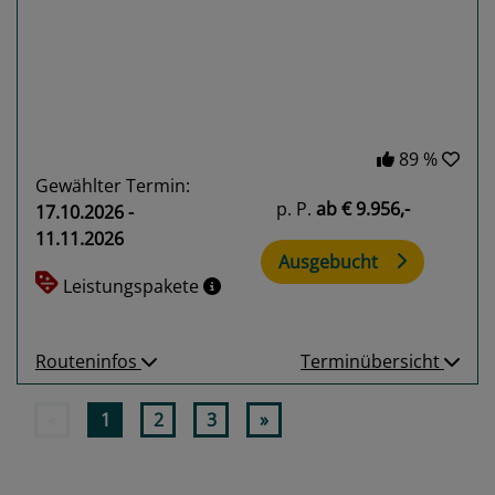
Previous
Next
89 %
Gewählter Termin:
p. P.
ab
€ 9.956,-
17.10.2026 -
11.11.2026
Ausgebucht
Leistungspakete
Routeninfos
Terminübersicht
«
1
2
3
»