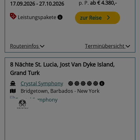
p. P.
ab
€ 4.380,-
17.09.2026 - 27.10.2026
Leistungspakete
zur Reise
Routeninfos
Terminübersicht
8 Nächte St. Lucia, Jost Van Dyke Island,
Grand Turk
Crystal Symphony
Bridgetown, Barbados - New York