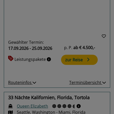
Previous
Next
Gewählter Termin:
p. P.
ab
€ 4.500,-
17.09.2026 - 25.09.2026
Leistungspakete
zur Reise
Routeninfos
Terminübersicht
33 Nächte Kalifornien, Florida, Tortola
Queen Elizabeth
Seattle, Washington - Miami, Florida