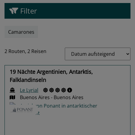
Filter
Camarones
2 Routen,
2 Reisen
19 Nächte Argentinien, Antarktis,
Falklandinseln
Le Lyrial
Buenos Aires - Buenos Aires