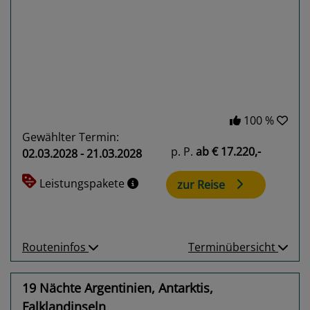
Previous
Next
100 %
Gewählter Termin:
p. P.
ab
€ 17.220,-
02.03.2028 - 21.03.2028
Leistungspakete
zur Reise
Routeninfos
Terminübersicht
19 Nächte Argentinien, Antarktis,
Falklandinseln