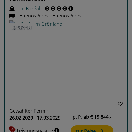
Le Boréal
Buenos Aires - Buenos Aires
Previous
Next
Gewählter Termin:
p. P.
ab
€ 15.844,-
26.02.2029 - 17.03.2029
Leistungspakete
zur Reise