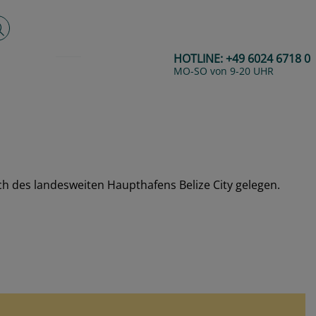
lltextsuche
HOTLINE:
+49 6024 6718 0
MO-SO von 9-20 UHR
lich des landesweiten Haupthafens Belize City gelegen.