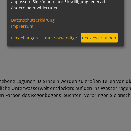
anpassen. Sie können Ihre Einwilligung jederzeit
ändern oder widerrufen.
Datenschutzerklärung
Impressum
Einstellungen
nur Notwendige
Cookies erlauben
umgebene Lagunen. Die Inseln werden zu großen Teilen von
unliche Unterwasserwelt entdecken: auf den ins Wasser r
 allen Farben des Regenbogens leuchten. Verbringen Sie an