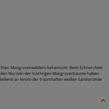
 dichten Mangrovenwäldern beherrscht. Beim Schnorcheln
agenden Wurzeln der mächtigen Mangrovenbäume haben
schließend an einem der traumhaften weißen Sandstrände