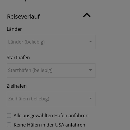
Reiseverlauf
Länder
Länder (beliebig)
Starthafen
Starthäfen (beliebig)
Zielhafen
Zielhäfen (beliebig)
Alle ausgewählten Häfen anfahren
Keine Häfen in der USA anfahren