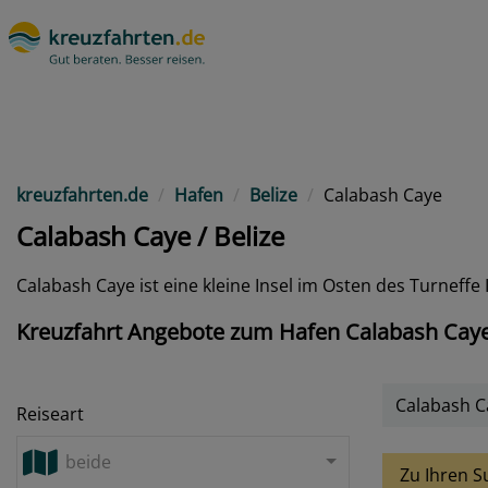
kreuzfahrten.de
Hafen
Belize
Calabash Caye
Calabash Caye / Belize
Calabash Caye ist eine kleine Insel im Osten des Turneffe
Kreuzfahrt Angebote zum Hafen Calabash Caye 
Calabash C
Reiseart
beide
Zu Ihren S