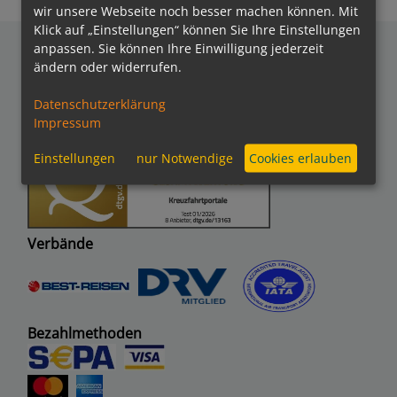
wir unsere Webseite noch besser machen können. Mit
Klick auf „Einstellungen“ können Sie Ihre Einstellungen
anpassen. Sie können Ihre Einwilligung jederzeit
ändern oder widerrufen.
Auszeichnungen
Datenschutzerklärung
Impressum
Einstellungen
nur Notwendige
Cookies erlauben
Verbände
Bezahlmethoden