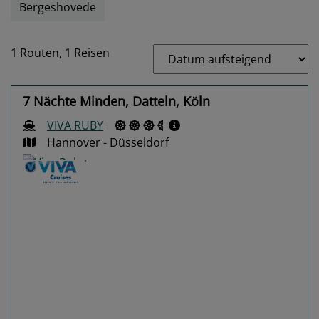
Bergeshövede
1 Routen,
1 Reisen
7 Nächte Minden, Datteln, Köln
VIVA RUBY
Hannover - Düsseldorf
Previous
Next