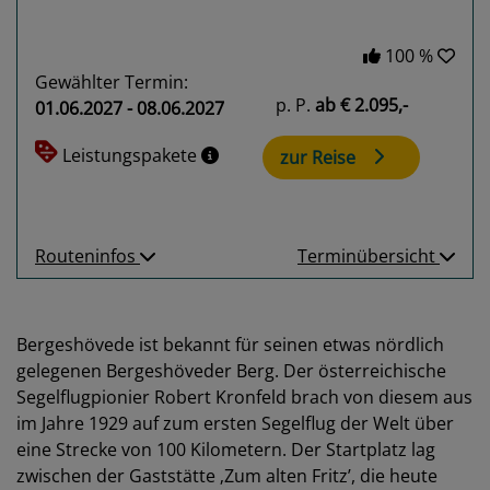
100 %
Gewählter Termin:
p. P.
ab
€ 2.095,-
01.06.2027 - 08.06.2027
Leistungspakete
zur Reise
Routeninfos
Terminübersicht
Bergeshövede ist bekannt für seinen etwas nördlich
gelegenen Bergeshöveder Berg. Der österreichische
Segelflugpionier Robert Kronfeld brach von diesem aus
im Jahre 1929 auf zum ersten Segelflug der Welt über
eine Strecke von 100 Kilometern. Der Startplatz lag
zwischen der Gaststätte ‚Zum alten Fritz’, die heute