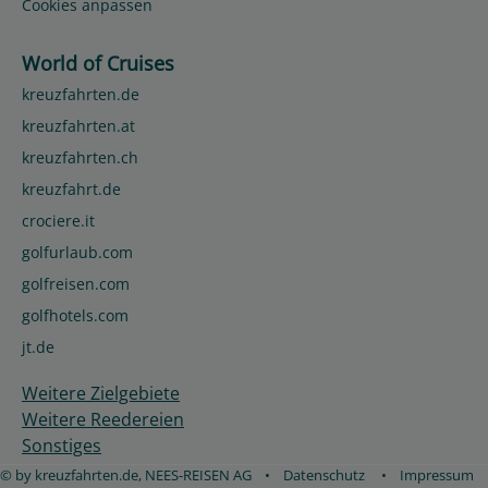
Cookies anpassen
World of Cruises
kreuzfahrten.de
kreuzfahrten.at
kreuzfahrten.ch
kreuzfahrt.de
crociere.it
golfurlaub.com
golfreisen.com
golfhotels.com
jt.de
Weitere Zielgebiete
Weitere Reedereien
Sonstiges
© by kreuzfahrten.de, NEES-REISEN AG
•
Datenschutz
•
Impressum