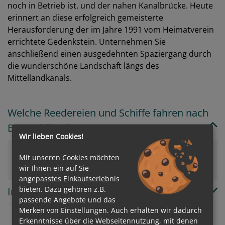
noch in Betrieb ist, und der nahen Kanalbrücke. Heute
erinnert an diese erfolgreich gemeisterte
Herausforderung der im Jahre 1991 vom Heimatverein
errichtete Gedenkstein. Unternehmen Sie
anschließend einen ausgedehnten Spaziergang durch
die wunderschöne Landschaft längs des
Mittellandkanals.
Welche Reedereien und Schiffe fahren nach
Bergeshövede?
Wir lieben Cookies!
VIVA Cruises
Mit unseren Cookies möchten
wir Ihnen ein auf Sie
angepasstes Einkaufserlebnis
bieten. Dazu gehören z.B.
In welchem Land/Insel liegt Bergeshövede?
passende Angebote und das
Merken von Einstellungen. Auch erhalten wir dadurch
Erkenntnisse über die Webseitennutzung, mit denen